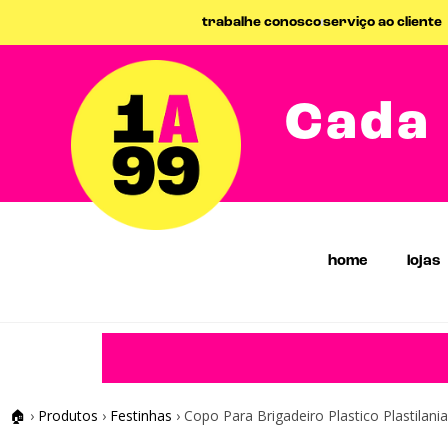
trabalhe conosco
serviço ao cliente
Cada 
home
lojas
🏠
›
Produtos
›
Festinhas
›
Copo Para Brigadeiro Plastico Plastilani