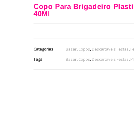
Copo Para Brigadeiro Plasti
40Ml
Categorias
Bazar
,
Copos
,
Descartaveis Festas
,
F
Tags
Bazar
,
Copos
,
Descartaveis Festas
,
Pl