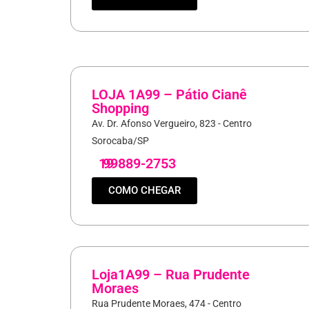
LOJA 1A99 – Pátio Cianê
Shopping
Av. Dr. Afonso Vergueiro, 823 - Centro
Sorocaba/SP
19
99889-2753
COMO CHEGAR
Loja1A99 – Rua Prudente
Moraes
Rua Prudente Moraes, 474 - Centro