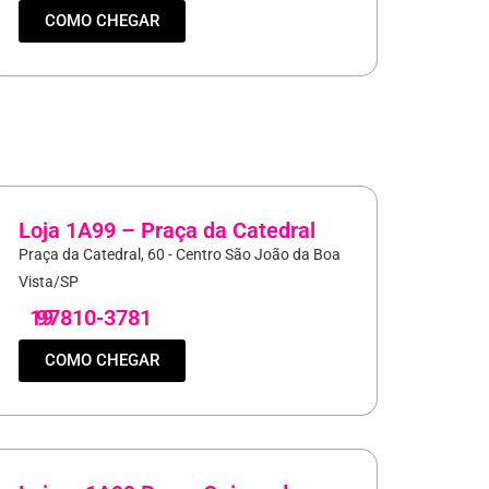
COMO CHEGAR
Loja 1A99 – Praça da Catedral
Praça da Catedral, 60 - Centro São João da Boa
Vista/SP
19
97810-3781
COMO CHEGAR