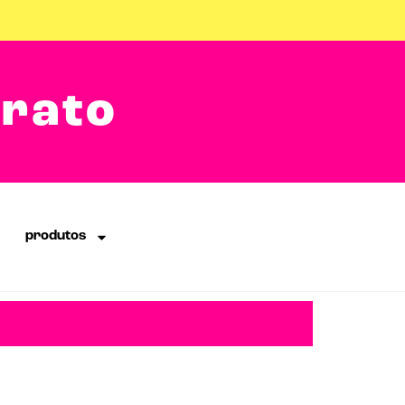
arato
produtos