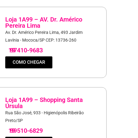
Loja 1A99 – AV. Dr. Américo
Pereira Lima
Av. Dr. Américo Pereira Lima, 493 Jardim
Lavínia - Mococa/SP CEP: 13736-260
19
97410-9683
COMO CHEGAR
Loja 1A99 – Shopping Santa
Úrsula
Rua São José, 933 - Higienópolis Ribeirão
Preto/SP
19
99510-6829