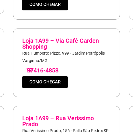
COMO CHEGAR
Loja 1A99 – Via Café Garden
Shopping
Rua Humberto Pizzo, 999 - Jardim Petrópolis
Varginha/MG
19
97416-4858
COMO CHEGAR
Loja 1A99 – Rua Verissimo
Prado
Rua Veríssimo Prado, 156 - Pallu São Pedro/SP