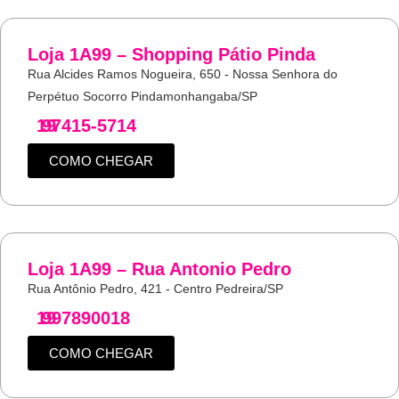
Loja 1A99 – Shopping Pátio Pinda
Rua Alcides Ramos Nogueira, 650 - Nossa Senhora do
Perpétuo Socorro Pindamonhangaba/SP
19
97415-5714
COMO CHEGAR
Loja 1A99 – Rua Antonio Pedro
Rua Antônio Pedro, 421 - Centro Pedreira/SP
19
997890018
COMO CHEGAR