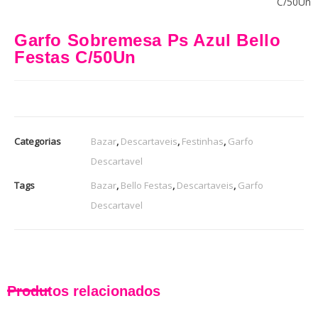
C/50Un
Garfo Sobremesa Ps Azul Bello
Festas C/50Un
Categorias
Bazar
,
Descartaveis
,
Festinhas
,
Garfo
Descartavel
Tags
Bazar
,
Bello Festas
,
Descartaveis
,
Garfo
Descartavel
Produtos relacionados