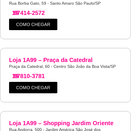
Rua Borba Gato, 59 - Santo Amaro São Paulo/SP
19
97414-2572
COMO CHEGAR
Loja 1A99 – Praça da Catedral
Praça da Catedral, 60 - Centro São João da Boa Vista/SP
19
97810-3781
COMO CHEGAR
Loja 1A99 – Shopping Jardim Oriente
Rua Andorra, 500 - Jardim América São José dos