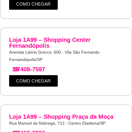
COMO CHEGAR
Loja 1A99 – Shopping Center
Fernandópolis
Avenida Litério Grecco, 600 - Vila São Fernando
Fernandópolis/SP
19
97408-7597
COMO CHEGAR
Loja 1A99 – Shopping Praça da Moça
Rua Manoel da Nóbrega, 712 - Centro Diadema/SP