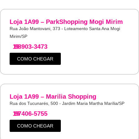
Loja 1A99 – ParkShopping Mogi Mirim
Rua João Mantovani, 373 - Loteamento Santa Ana Mogi
Mirim/SP
19
98903-3473
COMO CHEGAR
Loja 1A99 – Marilia Shopping
Rua dos Tucunarés, 500 - Jardim Maria Martha Marília/SP
19
97406-5755
COMO CHEGAR