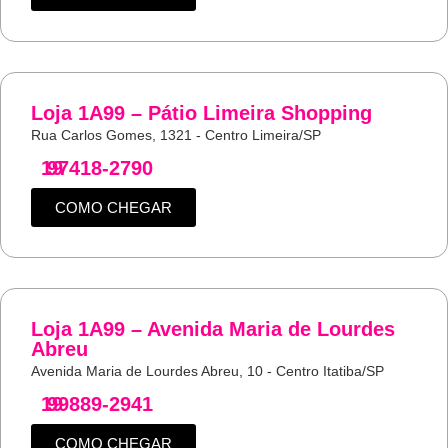
Loja 1A99 – Pátio Limeira Shopping
Rua Carlos Gomes, 1321 - Centro Limeira/SP
19
97418-2790
COMO CHEGAR
Loja 1A99 – Avenida Maria de Lourdes
Abreu
Avenida Maria de Lourdes Abreu, 10 - Centro Itatiba/SP
19
99889-2941
COMO CHEGAR