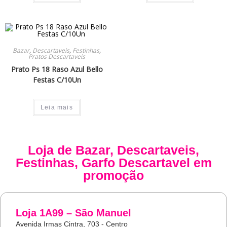
Bazar
,
Descartaveis
,
Festinhas
,
Pratos Descartaveis
Prato Ps 18 Raso Azul Bello
Festas C/10Un
Leia mais
Loja de
Bazar
,
Descartaveis
,
Festinhas
,
Garfo Descartavel
em
promoção
Loja 1A99 – São Manuel
Avenida Irmas Cintra, 703 - Centro