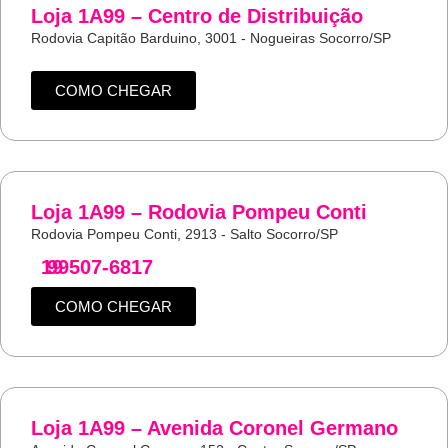
Loja 1A99 – Centro de Distribuição
Rodovia Capitão Barduino, 3001 - Nogueiras Socorro/SP
COMO CHEGAR
Loja 1A99 – Rodovia Pompeu Conti
Rodovia Pompeu Conti, 2913 - Salto Socorro/SP
19
99507-6817
COMO CHEGAR
Loja 1A99 – Avenida Coronel Germano