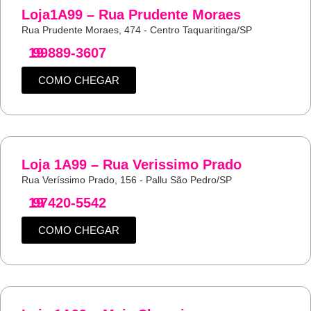
Loja1A99 – Rua Prudente Moraes
Rua Prudente Moraes, 474 - Centro Taquaritinga/SP
19
99889-3607
COMO CHEGAR
Loja 1A99 – Rua Verissimo Prado
Rua Veríssimo Prado, 156 - Pallu São Pedro/SP
19
97420-5542
COMO CHEGAR