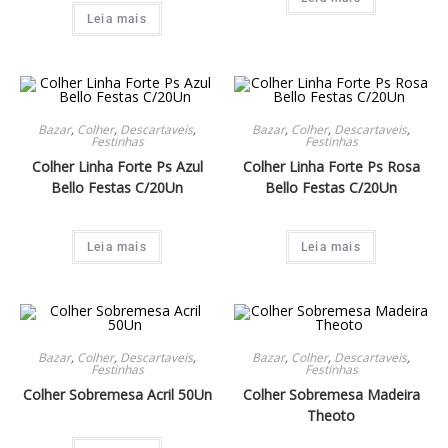
Leia mais
Bazar
,
Colher
,
Descartaveis
,
Bazar
,
Colher
,
Descartaveis
,
Festinhas
Festinhas
Colher Linha Forte Ps Azul
Colher Linha Forte Ps Rosa
Bello Festas C/20Un
Bello Festas C/20Un
Leia mais
Leia mais
Bazar
,
Colher
,
Descartaveis
,
Bazar
,
Colher
,
Descartaveis
,
Festinhas
Festinhas
Colher Sobremesa Acril 50Un
Colher Sobremesa Madeira
Theoto