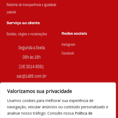
Relatório de transparência e igualdade
salarial
Serviço ao cliente
Redes sociais
Dúvidas, elogios e reclamações
Instagram
Segunda a Sexta
Facebook
08h às 18h
(19) 3014-8081
sac@1a99.com.br
Formas de pagamento
Valorizamos sua privacidade
Dinheiro e Pix
Usamos cookies para melhorar sua experiência de
navegação, veicular anúncios ou conteúdo personalizado e
analisar nosso tráfego. Consulte nossa
Política de