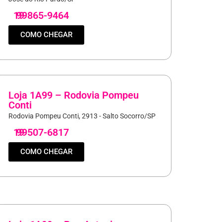
19
99865-9464
COMO CHEGAR
Loja 1A99 – Rodovia Pompeu
Conti
Rodovia Pompeu Conti, 2913 - Salto Socorro/SP
19
99507-6817
COMO CHEGAR