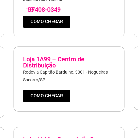
19
97408-0349
COMO CHEGAR
Loja 1A99 – Centro de
Distribuição
Rodovia Capitão Barduino, 3001 - Nogueiras
Socorro/SP
COMO CHEGAR