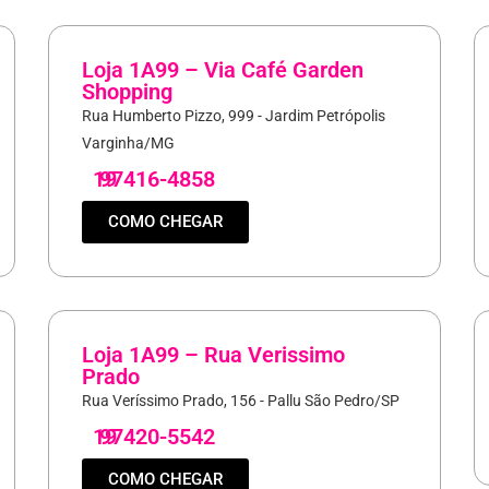
Loja 1A99 – Via Café Garden
Shopping
Rua Humberto Pizzo, 999 - Jardim Petrópolis
Varginha/MG
19
97416-4858
COMO CHEGAR
Loja 1A99 – Rua Verissimo
Prado
Rua Veríssimo Prado, 156 - Pallu São Pedro/SP
19
97420-5542
COMO CHEGAR