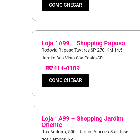
COMO CHEGAR
Loja 1A99 – Shopping Raposo
Rodovia Raposo Tavares SP-270, KM 14,5 -
Jardim Boa Vista São Paulo/SP
19
97414-0109
COMO CHEGAR
Loja 1A99 – Shopping Jardim
Oriente
Rua Andorra, 500 - Jardim América São José
dos Campos/SP