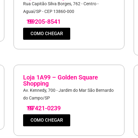
Rua Capitão Silva Borges, 762 - Centro -
Aguaí/SP - CEP 13860-000
19
99205-8541
COMO CHEGAR
Loja 1A99 – Golden Square
Shopping
Av. Kennedy, 700 - Jardim do Mar São Bernardo
do Campo/SP
19
97421-0239
COMO CHEGAR