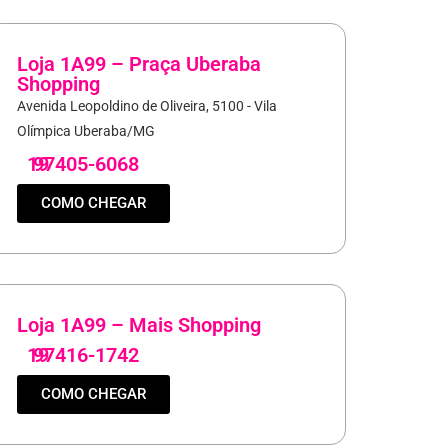
Loja 1A99 – Praça Uberaba
Shopping
Avenida Leopoldino de Oliveira, 5100 - Vila
Olímpica Uberaba/MG
19
97405-6068
COMO CHEGAR
Loja 1A99 – Mais Shopping
19
97416-1742
COMO CHEGAR