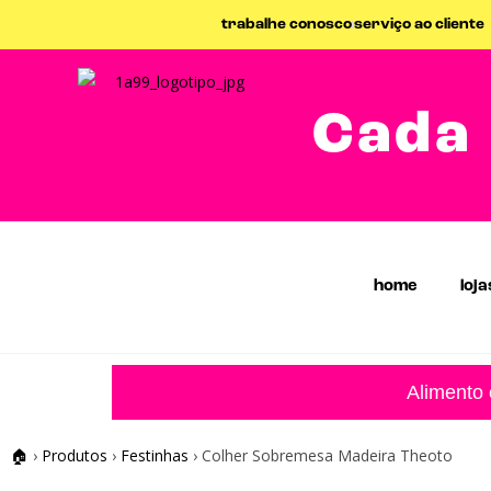
trabalhe conosco
serviço ao cliente
Cada 
home
loja
Alimento
🏠
›
Produtos
›
Festinhas
›
Colher Sobremesa Madeira Theoto