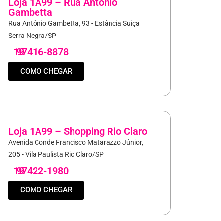
Loja 1A99 – Rua Antonio
Gambetta
Rua Antônio Gambetta, 93 - Estância Suiça
Serra Negra/SP
19
97416-8878
COMO CHEGAR
Loja 1A99 – Shopping Rio Claro
Avenida Conde Francisco Matarazzo Júnior,
205 - Vila Paulista Rio Claro/SP
19
97422-1980
COMO CHEGAR