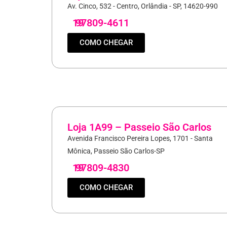
Av. Cinco, 532 - Centro, Orlândia - SP, 14620-990
19
97809-4611
COMO CHEGAR
Loja 1A99 – Passeio São Carlos
Avenida Francisco Pereira Lopes, 1701 - Santa
Mônica, Passeio São Carlos-SP
19
97809-4830
COMO CHEGAR