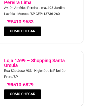
Pereira Lima
Av. Dr. Américo Pereira Lima, 493 Jardim
Lavínia - Mococa/SP CEP: 13736-260
19
97410-9683
COMO CHEGAR
Loja 1A99 – Shopping Santa
Úrsula
Rua São José, 933 - Higienópolis Ribeirão
Preto/SP
19
99510-6829
COMO CHEGAR