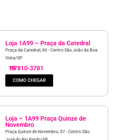
Loja 1A99 – Praça da Catedral
Praça da Catedral, 60 - Centro São João da Boa
Vista/SP
19
97810-3781
COMO CHEGAR
Loja – 1A99 Praça Quinze de
Novembro
Praça Quinze de Novembro, 57 - Centro São
José do Rio Pardo/SP