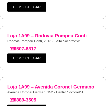
COMO CHEGAR
Loja 1A99 – Rodovia Pompeu Conti
Rodovia Pompeu Conti, 2913 - Salto Socorro/SP
19
99507-6817
COMO CHEGAR
Loja 1A99 – Avenida Coronel Germano
Avenida Coronel German, 152 - Centro Socorro/SP
19
99889-3505