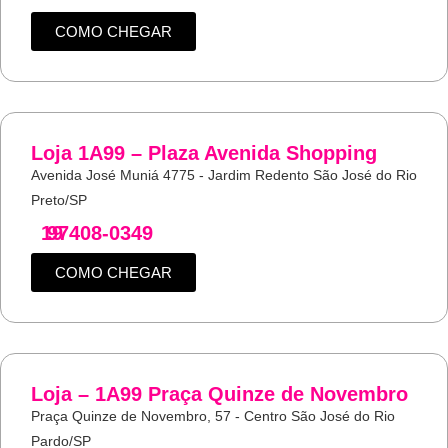
COMO CHEGAR
Loja 1A99 – Plaza Avenida Shopping
Avenida José Muniá 4775 - Jardim Redento São José do Rio
Preto/SP
19
97408-0349
COMO CHEGAR
Loja – 1A99 Praça Quinze de Novembro
Praça Quinze de Novembro, 57 - Centro São José do Rio
Pardo/SP