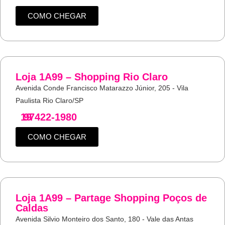
COMO CHEGAR
Loja 1A99 – Shopping Rio Claro
Avenida Conde Francisco Matarazzo Júnior, 205 - Vila
Paulista Rio Claro/SP
19
97422-1980
COMO CHEGAR
Loja 1A99 – Partage Shopping Poços de
Caldas
Avenida Silvio Monteiro dos Santo, 180 - Vale das Antas