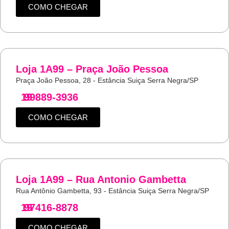
COMO CHEGAR
Loja 1A99 – Praça João Pessoa
Praça João Pessoa, 28 - Estância Suiça Serra Negra/SP
19
99889-3936
COMO CHEGAR
Loja 1A99 – Rua Antonio Gambetta
Rua Antônio Gambetta, 93 - Estância Suiça Serra Negra/SP
19
97416-8878
COMO CHEGAR