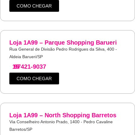
COMO CHEGAR
Loja 1A99 – Parque Shopping Barueri
Rua General de Divisão Pedro Rodrigues da Silva, 400 -
Aldeia Barueri/SP
19
97421-9037
COMO CHEGAR
Loja 1A99 – North Shopping Barretos
Via Conselheiro Antonio Prado, 1400 - Pedro Cavaline
Barretos/SP