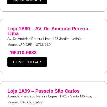
Loja 1A99 – AV. Dr. Américo Pereira
Lima
Av. Dr. Américo Pereira Lima, 493 Jardim Lavínia -
Mococa/SP CEP: 13736-260
19
97410-9683
COMO CHEGAR
Loja 1A99 – Passeio São Carlos
Avenida Francisco Pereira Lopes, 1701 - Santa Mônica,
Passeio São Carlos-SP