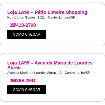
Loja 1A99 – Pátio Limeira Shopping
Rua Carlos Gomes, 1321 - Centro Limeira/SP
19
97418-2790
COMO CHEGAR
Loja 1A99 – Avenida Maria de Lourdes
Abreu
Avenida Maria de Lourdes Abreu, 10 - Centro Itatiba/SP
19
99889-2941
COMO CHEGAR