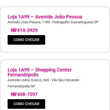
Loja 1A99 – Avenida João Pessoa
Avenida João Pessoa, 1189 - Pedregulho Guaratinguetá/SP
19
97414-3929
COMO CHEGAR
Loja 1A99 – Shopping Center
Fernandópolis
Avenida Litério Grecco, 600 - Vila São Fernando
Fernandópolis/SP
19
97408-7597
COMO CHEGAR