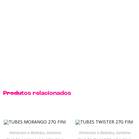
Produtos relacionados
Alimentos e Bebidas
,
Gelatina
Alimentos e Bebidas
,
Gelatina