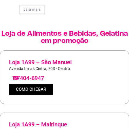
Leia mais
Loja de
Alimentos e Bebidas
,
Gelatina
em promoção
Loja 1A99 – São Manuel
Avenida Irmas Cintra, 703 - Centro
19
97404-6947
COMO CHEGAR
Loja 1A99 – Mairinque