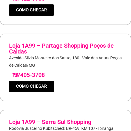
COMO CHEGAR
Loja 1A99 – Partage Shopping Poços de
Caldas
Avenida Silvio Monteiro dos Santo, 180 - Vale das Antas Poços
de Caldas/MG
19
97405-3708
COMO CHEGAR
Loja 1A99 – Serra Sul Shopping
Rodovia Juscelino Kubitscheck BR-459, KM 107 - Ipiranga