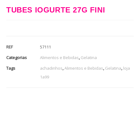
TUBES IOGURTE 27G FINI
REF
57111
Categorias
Alimentos e Bebidas
,
Gelatina
Tags
achadinhos
,
Alimentos e Bebidas
,
Gelatina
,
loja
1a99