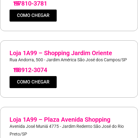
19
97810-3781
COMO CHEGAR
Loja 1A99 – Shopping Jardim Oriente
Rua Andorra, 500 - Jardim América São José dos Campos/SP
19
98912-3074
COMO CHEGAR
Loja 1A99 – Plaza Avenida Shopping
Avenida José Muniá 4775 - Jardim Redento São José do Rio
Preto/SP