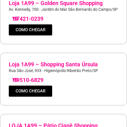
Loja 1A99 – Golden Square Shopping
Av. Kennedy, 700 - Jardim do Mar São Bernardo do Campo/SP
19
97421-0239
COMO CHEGAR
Loja 1A99 – Shopping Santa Úrsula
Rua São José, 933 - Higienópolis Ribeirão Preto/SP
19
99510-6829
COMO CHEGAR
LOJA 1A99 – Pátio Cianê Shopping