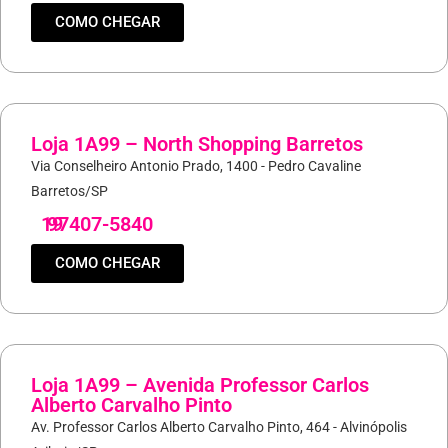
COMO CHEGAR
Loja 1A99 – North Shopping Barretos
Via Conselheiro Antonio Prado, 1400 - Pedro Cavaline
Barretos/SP
19
97407-5840
COMO CHEGAR
Loja 1A99 – Avenida Professor Carlos
Alberto Carvalho Pinto
Av. Professor Carlos Alberto Carvalho Pinto, 464 - Alvinópolis