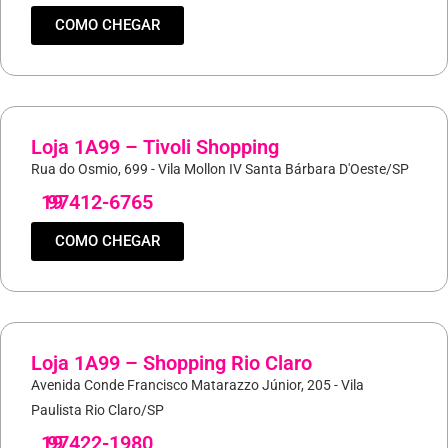
COMO CHEGAR
Loja 1A99 – Tivoli Shopping
Rua do Osmio, 699 - Vila Mollon IV Santa Bárbara D'Oeste/SP
19
97412-6765
COMO CHEGAR
Loja 1A99 – Shopping Rio Claro
Avenida Conde Francisco Matarazzo Júnior, 205 - Vila
Paulista Rio Claro/SP
19
97422-1980