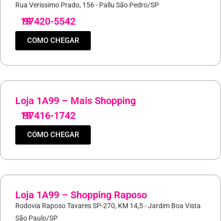
Rua Veríssimo Prado, 156 - Pallu São Pedro/SP
19
97420-5542
COMO CHEGAR
Loja 1A99 – Mais Shopping
19
97416-1742
COMO CHEGAR
Loja 1A99 – Shopping Raposo
Rodovia Raposo Tavares SP-270, KM 14,5 - Jardim Boa Vista
São Paulo/SP