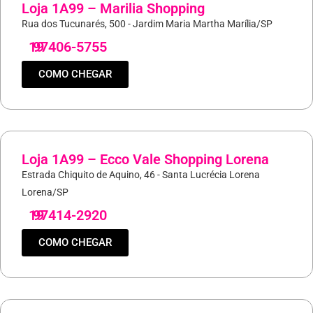
Loja 1A99 – Marilia Shopping
Rua dos Tucunarés, 500 - Jardim Maria Martha Marília/SP
19
97406-5755
COMO CHEGAR
Loja 1A99 – Ecco Vale Shopping Lorena
Estrada Chiquito de Aquino, 46 - Santa Lucrécia Lorena
Lorena/SP
19
97414-2920
COMO CHEGAR