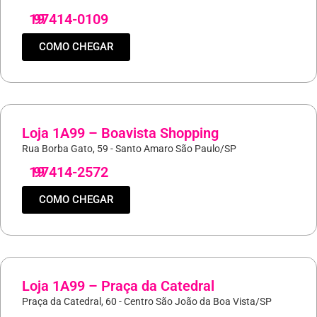
19
97414-0109
COMO CHEGAR
Loja 1A99 – Boavista Shopping
Rua Borba Gato, 59 - Santo Amaro São Paulo/SP
19
97414-2572
COMO CHEGAR
Loja 1A99 – Praça da Catedral
Praça da Catedral, 60 - Centro São João da Boa Vista/SP