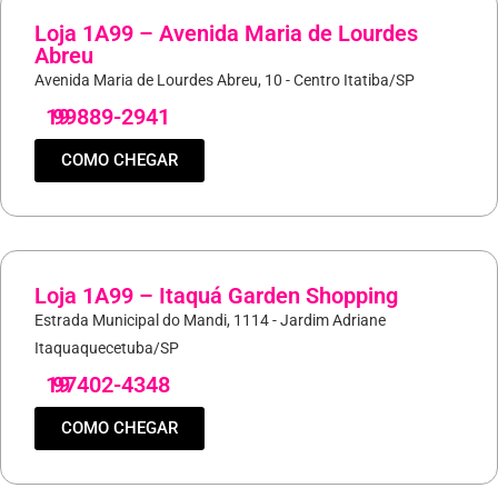
Loja 1A99 – Avenida Maria de Lourdes
Abreu
Avenida Maria de Lourdes Abreu, 10 - Centro Itatiba/SP
19
99889-2941
COMO CHEGAR
Loja 1A99 – Itaquá Garden Shopping
Estrada Municipal do Mandi, 1114 - Jardim Adriane
Itaquaquecetuba/SP
19
97402-4348
COMO CHEGAR