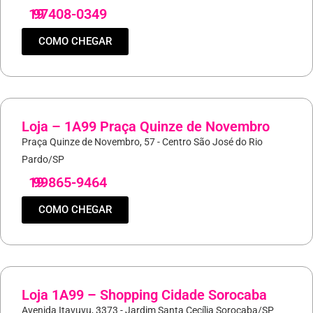
19
97408-0349
COMO CHEGAR
Loja – 1A99 Praça Quinze de Novembro
Praça Quinze de Novembro, 57 - Centro São José do Rio
Pardo/SP
19
99865-9464
COMO CHEGAR
Loja 1A99 – Shopping Cidade Sorocaba
Avenida Itavuvu, 3373 - Jardim Santa Cecília Sorocaba/SP