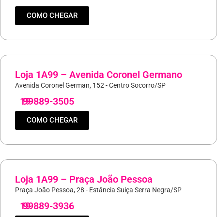
COMO CHEGAR
Loja 1A99 – Avenida Coronel Germano
Avenida Coronel German, 152 - Centro Socorro/SP
19
99889-3505
COMO CHEGAR
Loja 1A99 – Praça João Pessoa
Praça João Pessoa, 28 - Estância Suiça Serra Negra/SP
19
99889-3936