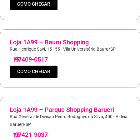
COMO CHEGAR
Loja 1A99 – Bauru Shopping
Rua Henrique Savi, 15 - 55 - Vila Universitária Bauru/SP
19
97409-0517
COMO CHEGAR
Loja 1A99 – Parque Shopping Barueri
Rua General de Divisão Pedro Rodrigues da Silva, 400 - Aldeia
Barueri/SP
19
97421-9037