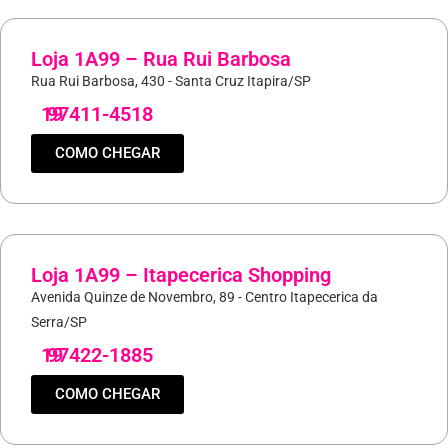
Loja 1A99 – Rua Rui Barbosa
Rua Rui Barbosa, 430 - Santa Cruz Itapira/SP
19
97411-4518
COMO CHEGAR
Loja 1A99 – Itapecerica Shopping
Avenida Quinze de Novembro, 89 - Centro Itapecerica da
Serra/SP
19
97422-1885
COMO CHEGAR