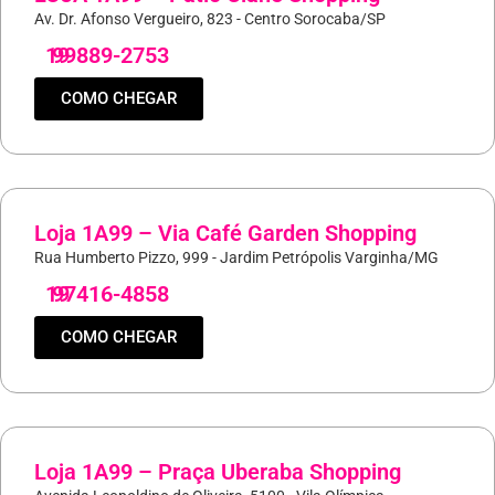
Av. Dr. Afonso Vergueiro, 823 - Centro Sorocaba/SP
19
99889-2753
COMO CHEGAR
Loja 1A99 – Via Café Garden Shopping
Rua Humberto Pizzo, 999 - Jardim Petrópolis Varginha/MG
19
97416-4858
COMO CHEGAR
Loja 1A99 – Praça Uberaba Shopping