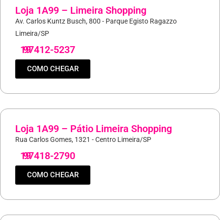
Loja 1A99 – Limeira Shopping
Av. Carlos Kuntz Busch, 800 - Parque Egisto Ragazzo
Limeira/SP
19
97412-5237
COMO CHEGAR
Loja 1A99 – Pátio Limeira Shopping
Rua Carlos Gomes, 1321 - Centro Limeira/SP
19
97418-2790
COMO CHEGAR