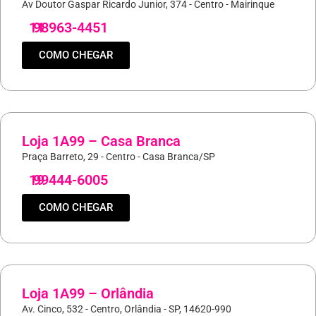
Av Doutor Gaspar Ricardo Junior, 374 - Centro - Mairinque
11
98963-4451
COMO CHEGAR
Loja 1A99 – Casa Branca
Praça Barreto, 29 - Centro - Casa Branca/SP
19
99444-6005
COMO CHEGAR
Loja 1A99 – Orlândia
Av. Cinco, 532 - Centro, Orlândia - SP, 14620-990