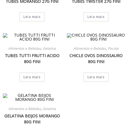
TUBES MORANGO 27G FINI
TUBES TWISTER 27G FINI
Leia mais
Leia mais
Alimentos e Bebidas
,
Gelatina
Alimentos e Bebidas
,
Pacote
TUBES TUTTI FRUTTI ACIDO
CHICLE OVOS DINOSSAURO
80G FINI
80G FINI
Leia mais
Leia mais
Alimentos e Bebidas
,
Gelatina
GELATINA BEIJOS MORANGO
80G FINI