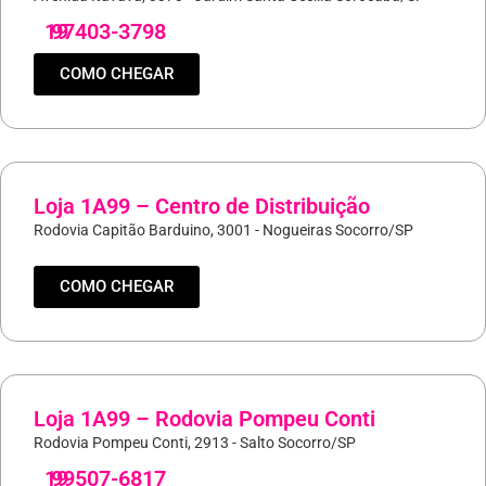
19
97403-3798
COMO CHEGAR
Loja 1A99 – Centro de Distribuição
Rodovia Capitão Barduino, 3001 - Nogueiras Socorro/SP
COMO CHEGAR
Loja 1A99 – Rodovia Pompeu Conti
Rodovia Pompeu Conti, 2913 - Salto Socorro/SP
19
99507-6817