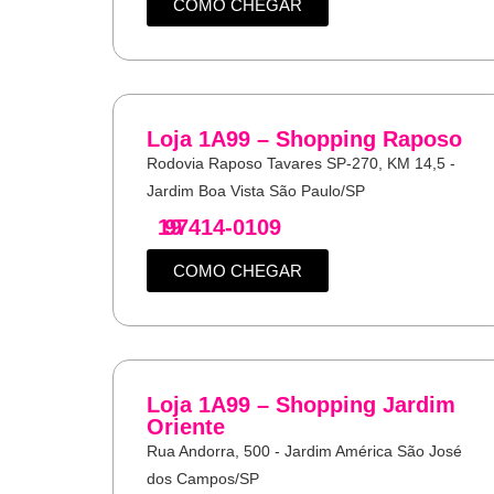
COMO CHEGAR
Loja 1A99 – Shopping Raposo
Rodovia Raposo Tavares SP-270, KM 14,5 -
Jardim Boa Vista São Paulo/SP
19
97414-0109
COMO CHEGAR
Loja 1A99 – Shopping Jardim
Oriente
Rua Andorra, 500 - Jardim América São José
dos Campos/SP