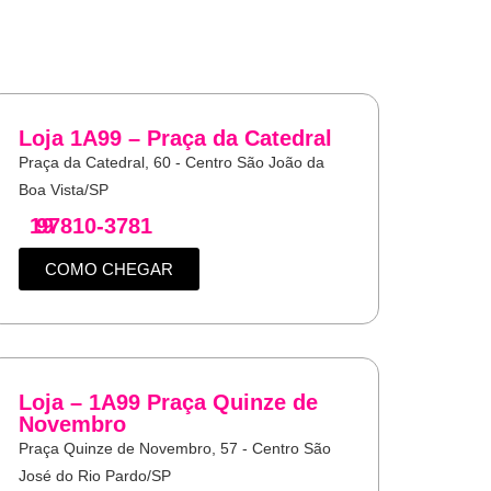
Loja 1A99 – Praça da Catedral
Praça da Catedral, 60 - Centro São João da
Boa Vista/SP
19
97810-3781
COMO CHEGAR
Loja – 1A99 Praça Quinze de
Novembro
Praça Quinze de Novembro, 57 - Centro São
José do Rio Pardo/SP