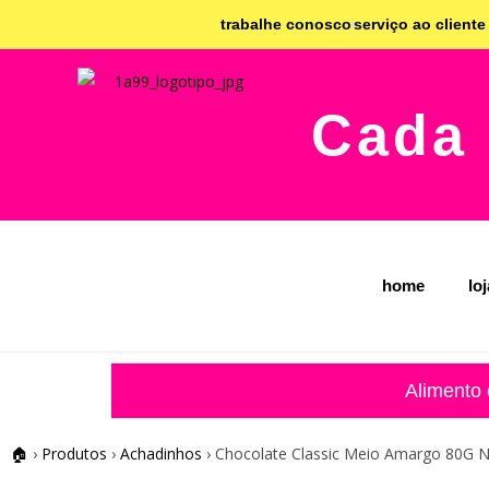
trabalhe conosco
serviço ao cliente
Cada 
home
lo
Alimento
🏠
›
Produtos
›
Achadinhos
›
Chocolate Classic Meio Amargo 80G N