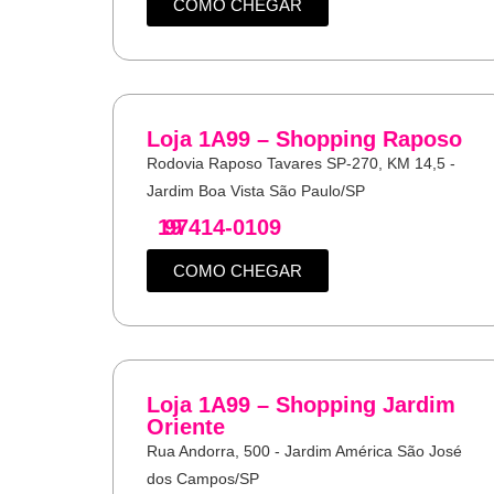
COMO CHEGAR
Loja 1A99 – Shopping Raposo
Rodovia Raposo Tavares SP-270, KM 14,5 -
Jardim Boa Vista São Paulo/SP
19
97414-0109
COMO CHEGAR
Loja 1A99 – Shopping Jardim
Oriente
Rua Andorra, 500 - Jardim América São José
dos Campos/SP