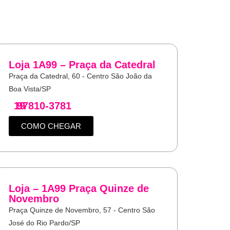
Loja 1A99 – Praça da Catedral
Praça da Catedral, 60 - Centro São João da
Boa Vista/SP
19
97810-3781
COMO CHEGAR
Loja – 1A99 Praça Quinze de
Novembro
Praça Quinze de Novembro, 57 - Centro São
José do Rio Pardo/SP