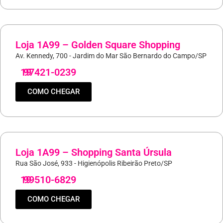
Loja 1A99 – Golden Square Shopping
Av. Kennedy, 700 - Jardim do Mar São Bernardo do Campo/SP
19
97421-0239
COMO CHEGAR
Loja 1A99 – Shopping Santa Úrsula
Rua São José, 933 - Higienópolis Ribeirão Preto/SP
19
99510-6829
COMO CHEGAR