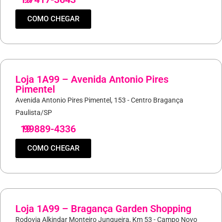
COMO CHEGAR
Loja 1A99 – Avenida Antonio Pires
Pimentel
Avenida Antonio Pires Pimentel, 153 - Centro Bragança
Paulista/SP
19
99889-4336
COMO CHEGAR
Loja 1A99 – Bragança Garden Shopping
Rodovia Alkindar Monteiro Junqueira, Km 53 - Campo Novo