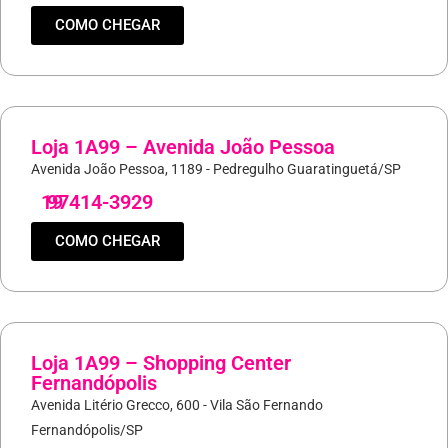
COMO CHEGAR
Loja 1A99 – Avenida João Pessoa
Avenida João Pessoa, 1189 - Pedregulho Guaratinguetá/SP
19
97414-3929
COMO CHEGAR
Loja 1A99 – Shopping Center
Fernandópolis
Avenida Litério Grecco, 600 - Vila São Fernando
Fernandópolis/SP