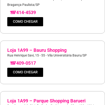
Bragança Paulista/SP
19
97414-4539
COMO CHEGAR
Loja 1A99 – Bauru Shopping
Rua Henrique Savi, 15 - 55 - Vila Universitária Bauru/SP
19
97409-0517
COMO CHEGAR
Loja 1A99 – Parque Shopping Barueri