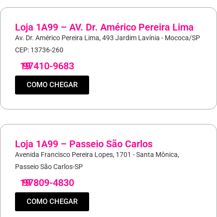
Loja 1A99 – AV. Dr. Américo Pereira Lima
Av. Dr. Américo Pereira Lima, 493 Jardim Lavínia - Mococa/SP
CEP: 13736-260
19
97410-9683
COMO CHEGAR
Loja 1A99 – Passeio São Carlos
Avenida Francisco Pereira Lopes, 1701 - Santa Mônica,
Passeio São Carlos-SP
19
97809-4830
COMO CHEGAR