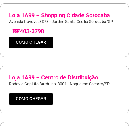
Loja 1A99 – Shopping Cidade Sorocaba
Avenida Itavuvu, 3373 - Jardim Santa Cecília Sorocaba/SP
19
97403-3798
COMO CHEGAR
Loja 1A99 – Centro de Distribuição
Rodovia Capitão Barduino, 3001 - Nogueiras Socorro/SP
COMO CHEGAR