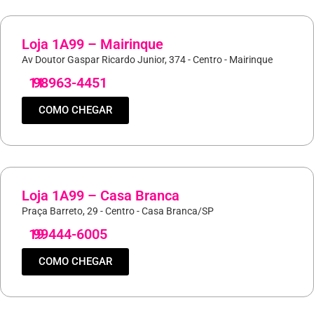
Loja 1A99 – Mairinque
Av Doutor Gaspar Ricardo Junior, 374 - Centro - Mairinque
11
98963-4451
COMO CHEGAR
Loja 1A99 – Casa Branca
Praça Barreto, 29 - Centro - Casa Branca/SP
19
99444-6005
COMO CHEGAR