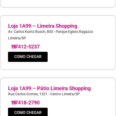
Loja 1A99 – Limeira Shopping
Av. Carlos Kuntz Busch, 800 - Parque Egisto Ragazzo
Limeira/SP
19
97412-5237
COMO CHEGAR
Loja 1A99 – Pátio Limeira Shopping
Rua Carlos Gomes, 1321 - Centro Limeira/SP
19
97418-2790
COMO CHEGAR