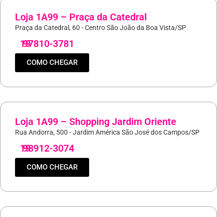
Loja 1A99 – Praça da Catedral
Praça da Catedral, 60 - Centro São João da Boa Vista/SP
19
97810-3781
COMO CHEGAR
Loja 1A99 – Shopping Jardim Oriente
Rua Andorra, 500 - Jardim América São José dos Campos/SP
19
98912-3074
COMO CHEGAR