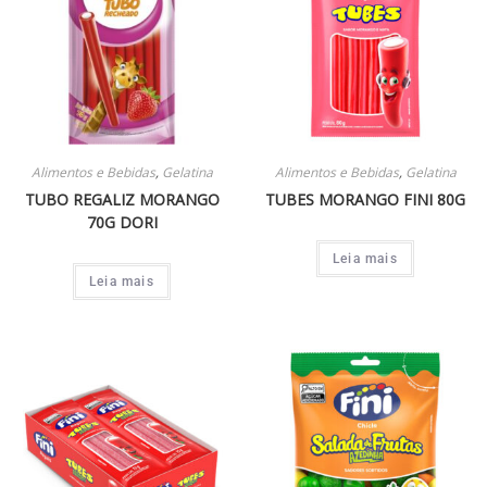
Alimentos e Bebidas
,
Gelatina
Alimentos e Bebidas
,
Gelatina
TUBO REGALIZ MORANGO
TUBES MORANGO FINI 80G
70G DORI
Leia mais
Leia mais