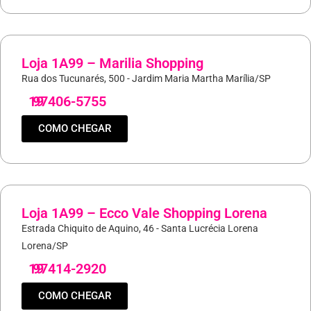
Loja 1A99 – Marilia Shopping
Rua dos Tucunarés, 500 - Jardim Maria Martha Marília/SP
19
97406-5755
COMO CHEGAR
Loja 1A99 – Ecco Vale Shopping Lorena
Estrada Chiquito de Aquino, 46 - Santa Lucrécia Lorena
Lorena/SP
19
97414-2920
COMO CHEGAR