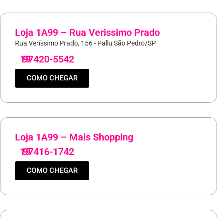
Loja 1A99 – Rua Verissimo Prado
Rua Veríssimo Prado, 156 - Pallu São Pedro/SP
19
97420-5542
COMO CHEGAR
Loja 1A99 – Mais Shopping
19
97416-1742
COMO CHEGAR