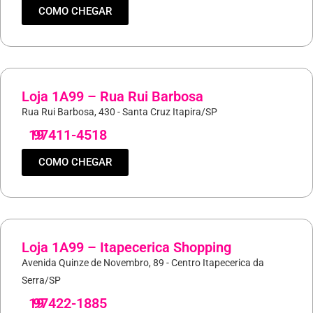
COMO CHEGAR
Loja 1A99 – Rua Rui Barbosa
Rua Rui Barbosa, 430 - Santa Cruz Itapira/SP
19
97411-4518
COMO CHEGAR
Loja 1A99 – Itapecerica Shopping
Avenida Quinze de Novembro, 89 - Centro Itapecerica da
Serra/SP
19
97422-1885