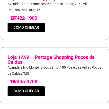
Avenida Conde Francisco Matarazzo Júnior, 205 - Vila
Paulista Rio Claro/SP
19
97422-1980
COMO CHEGAR
Loja 1A99 – Partage Shopping Poços de
Caldas
Avenida Silvio Monteiro dos Santo, 180 - Vale das Antas Poços
de Caldas/MG
19
97405-3708
COMO CHEGAR