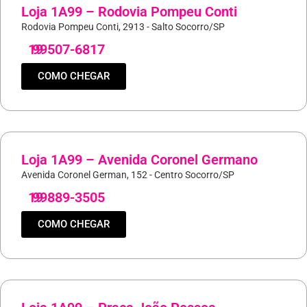
Loja 1A99 – Rodovia Pompeu Conti
Rodovia Pompeu Conti, 2913 - Salto Socorro/SP
19
99507-6817
COMO CHEGAR
Loja 1A99 – Avenida Coronel Germano
Avenida Coronel German, 152 - Centro Socorro/SP
19
99889-3505
COMO CHEGAR