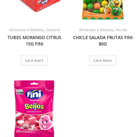
Alimentos e Bebidas
,
Gelatina
Alimentos e Bebidas
,
Pacote
TUBES MORANGO CITRUS
CHICLE SALADA FRUTAS FINI
15G FINI
80G
Leia mais
Leia mais