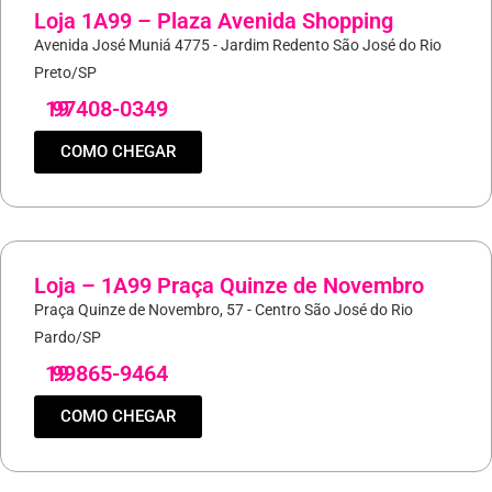
Loja 1A99 – Plaza Avenida Shopping
Avenida José Muniá 4775 - Jardim Redento São José do Rio
Preto/SP
19
97408-0349
COMO CHEGAR
Loja – 1A99 Praça Quinze de Novembro
Praça Quinze de Novembro, 57 - Centro São José do Rio
Pardo/SP
19
99865-9464
COMO CHEGAR