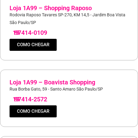
Loja 1A99 – Shopping Raposo
Rodovia Raposo Tavares SP-270, KM 14,5 - Jardim Boa Vista
São Paulo/SP
19
97414-0109
COMO CHEGAR
Loja 1A99 – Boavista Shopping
Rua Borba Gato, 59 - Santo Amaro São Paulo/SP
19
97414-2572
COMO CHEGAR