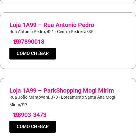
Loja 1A99 – Rua Antonio Pedro
Rua Antônio Pedro, 421 - Centro Pedreira/SP
19
997890018
COMO CHEGAR
Loja 1A99 – ParkShopping Mogi Mirim
Rua João Mantovani, 373 - Loteamento Santa Ana Mogi
Mirim/SP
19
98903-3473
COMO CHEGAR