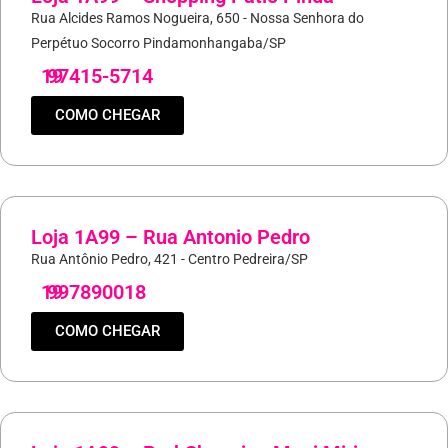
Rua Alcides Ramos Nogueira, 650 - Nossa Senhora do
Perpétuo Socorro Pindamonhangaba/SP
19
97415-5714
COMO CHEGAR
Loja 1A99 – Rua Antonio Pedro
Rua Antônio Pedro, 421 - Centro Pedreira/SP
19
997890018
COMO CHEGAR