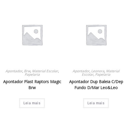
Apontador
,
Brw
,
Material Escolar
,
Apontador
,
Leonora
,
Material
Papelaria
Escolar
,
Papelaria
Apontador Plast Raptors Magic
Apontador Dup Baleia C/Dep
Brw
Fundo D/Mar Leo&Leo
Leia mais
Leia mais