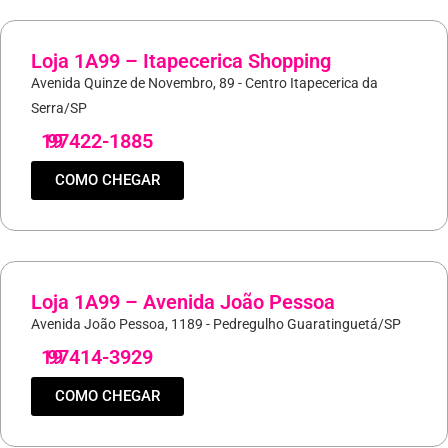
Loja 1A99 – Itapecerica Shopping
Avenida Quinze de Novembro, 89 - Centro Itapecerica da
Serra/SP
19
97422-1885
COMO CHEGAR
Loja 1A99 – Avenida João Pessoa
Avenida João Pessoa, 1189 - Pedregulho Guaratinguetá/SP
19
97414-3929
COMO CHEGAR