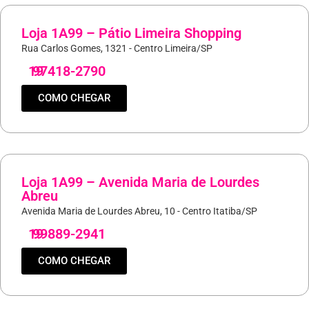
Loja 1A99 – Pátio Limeira Shopping
Rua Carlos Gomes, 1321 - Centro Limeira/SP
19
97418-2790
COMO CHEGAR
Loja 1A99 – Avenida Maria de Lourdes
Abreu
Avenida Maria de Lourdes Abreu, 10 - Centro Itatiba/SP
19
99889-2941
COMO CHEGAR