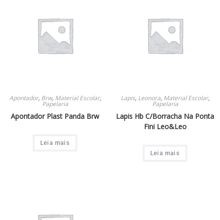
Apontador
,
Brw
,
Material Escolar
,
Lapis
,
Leonora
,
Material Escolar
,
Papelaria
Papelaria
Apontador Plast Panda Brw
Lapis Hb C/Borracha Na Ponta
Fini Leo&Leo
Leia mais
Leia mais