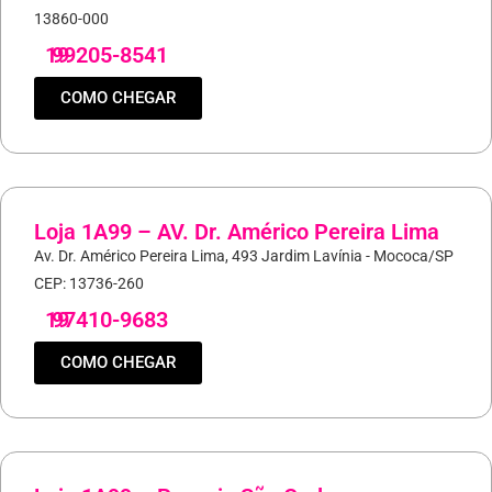
13860-000
19
99205-8541
COMO CHEGAR
Loja 1A99 – AV. Dr. Américo Pereira Lima
Av. Dr. Américo Pereira Lima, 493 Jardim Lavínia - Mococa/SP
CEP: 13736-260
19
97410-9683
COMO CHEGAR