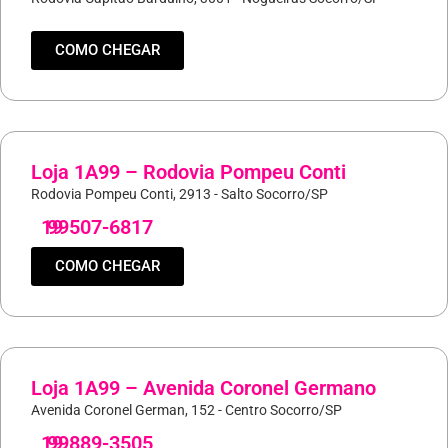
COMO CHEGAR
Loja 1A99 – Rodovia Pompeu Conti
Rodovia Pompeu Conti, 2913 - Salto Socorro/SP
19
99507-6817
COMO CHEGAR
Loja 1A99 – Avenida Coronel Germano
Avenida Coronel German, 152 - Centro Socorro/SP
19
99889-3505