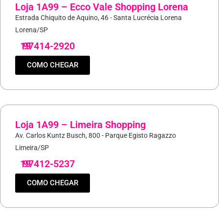
Loja 1A99 – Ecco Vale Shopping Lorena
Estrada Chiquito de Aquino, 46 - Santa Lucrécia Lorena
Lorena/SP
19
97414-2920
COMO CHEGAR
Loja 1A99 – Limeira Shopping
Av. Carlos Kuntz Busch, 800 - Parque Egisto Ragazzo
Limeira/SP
19
97412-5237
COMO CHEGAR