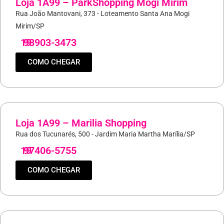
Loja 1A99 – ParkShopping Mogi Mirim
Rua João Mantovani, 373 - Loteamento Santa Ana Mogi
Mirim/SP
19
98903-3473
COMO CHEGAR
Loja 1A99 – Marilia Shopping
Rua dos Tucunarés, 500 - Jardim Maria Martha Marília/SP
19
97406-5755
COMO CHEGAR