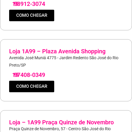
19
98912-3074
COMO CHEGAR
Loja 1A99 – Plaza Avenida Shopping
Avenida José Muniá 4775 - Jardim Redento São José do Rio
Preto/SP
19
97408-0349
COMO CHEGAR
Loja – 1A99 Praça Quinze de Novembro
Praça Quinze de Novembro, 57 - Centro São José do Rio