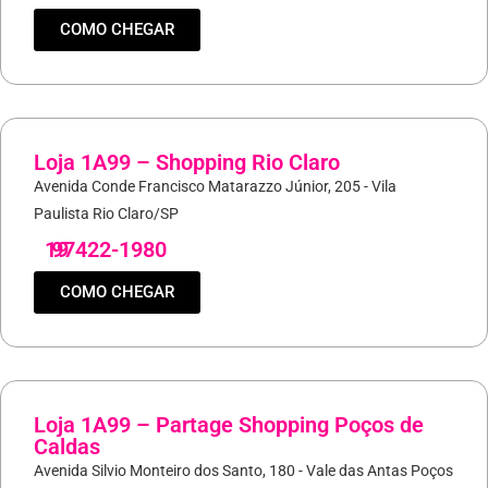
COMO CHEGAR
Loja 1A99 – Shopping Rio Claro
Avenida Conde Francisco Matarazzo Júnior, 205 - Vila
Paulista Rio Claro/SP
19
97422-1980
COMO CHEGAR
Loja 1A99 – Partage Shopping Poços de
Caldas
Avenida Silvio Monteiro dos Santo, 180 - Vale das Antas Poços