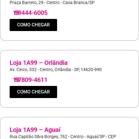
Praça Barreto, 29 - Centro - Casa Branca/SP
19
99444-6005
COMO CHEGAR
Loja 1A99 – Orlândia
Av. Cinco, 532 - Centro, Orlândia - SP, 14620-990
19
97809-4611
COMO CHEGAR
Loja 1A99 – Aguaí
Rua Capitão Silva Borges, 762 - Centro - Aguaí/SP - CEP