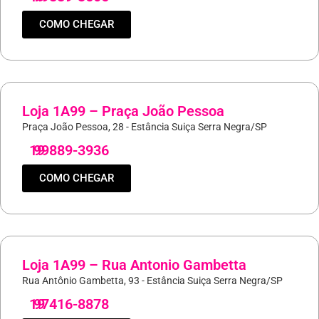
COMO CHEGAR
Loja 1A99 – Praça João Pessoa
Praça João Pessoa, 28 - Estância Suiça Serra Negra/SP
19
99889-3936
COMO CHEGAR
Loja 1A99 – Rua Antonio Gambetta
Rua Antônio Gambetta, 93 - Estância Suiça Serra Negra/SP
19
97416-8878