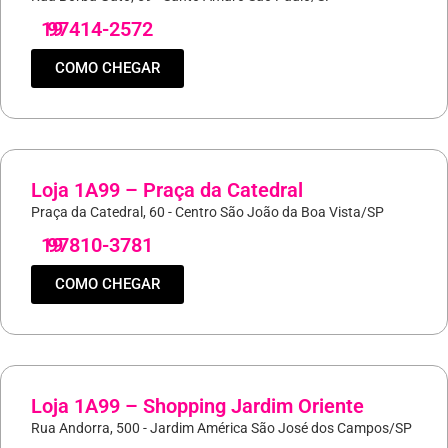
19
97414-2572
COMO CHEGAR
Loja 1A99 – Praça da Catedral
Praça da Catedral, 60 - Centro São João da Boa Vista/SP
19
97810-3781
COMO CHEGAR
Loja 1A99 – Shopping Jardim Oriente
Rua Andorra, 500 - Jardim América São José dos Campos/SP