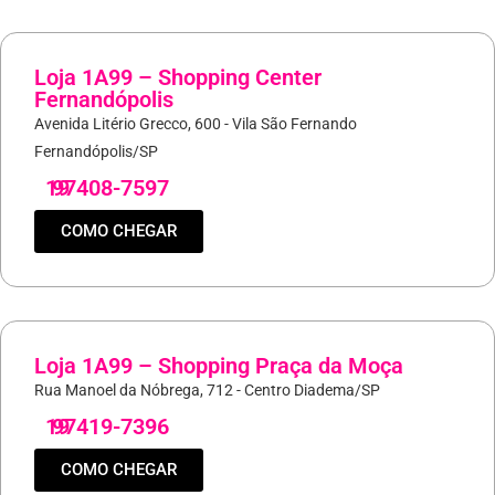
Loja 1A99 – Shopping Center
Fernandópolis
Avenida Litério Grecco, 600 - Vila São Fernando
Fernandópolis/SP
19
97408-7597
COMO CHEGAR
Loja 1A99 – Shopping Praça da Moça
Rua Manoel da Nóbrega, 712 - Centro Diadema/SP
19
97419-7396
COMO CHEGAR