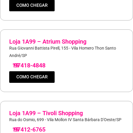
COMO CHEGAR
Loja 1A99 – Atrium Shopping
Rua Giovanni Battista Pirell, 155 - Vila Homero Thon Santo
André/SP
19
97418-4848
COMO CHEGAR
Loja 1A99 – Tivoli Shopping
Rua do Osmio, 699 - Vila Mollon IV Santa Bárbara D'Oeste/SP
19
97412-6765