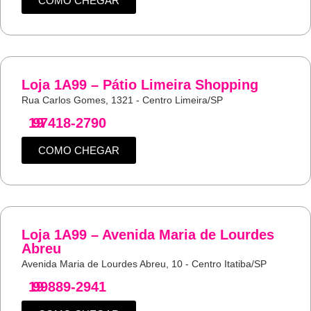
COMO CHEGAR
Loja 1A99 – Pátio Limeira Shopping
Rua Carlos Gomes, 1321 - Centro Limeira/SP
19
97418-2790
COMO CHEGAR
Loja 1A99 – Avenida Maria de Lourdes
Abreu
Avenida Maria de Lourdes Abreu, 10 - Centro Itatiba/SP
19
99889-2941