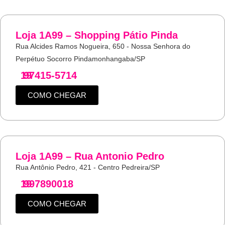
Loja 1A99 – Shopping Pátio Pinda
Rua Alcides Ramos Nogueira, 650 - Nossa Senhora do
Perpétuo Socorro Pindamonhangaba/SP
19
97415-5714
COMO CHEGAR
Loja 1A99 – Rua Antonio Pedro
Rua Antônio Pedro, 421 - Centro Pedreira/SP
19
997890018
COMO CHEGAR