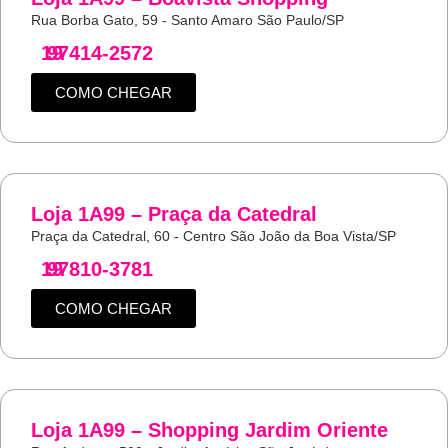
Rua Borba Gato, 59 - Santo Amaro São Paulo/SP
19
97414-2572
COMO CHEGAR
Loja 1A99 – Praça da Catedral
Praça da Catedral, 60 - Centro São João da Boa Vista/SP
19
97810-3781
COMO CHEGAR
Loja 1A99 – Shopping Jardim Oriente