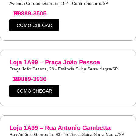
Avenida Coronel German, 152 - Centro Socorro/SP
19
99889-3505
COMO CHEGAR
Loja 1A99 – Praça João Pessoa
Praça João Pessoa, 28 - Estância Suiça Serra Negra/SP
19
99889-3936
COMO CHEGAR
Loja 1A99 – Rua Antonio Gambetta
Rua Antônio Gambetta, 93 - Estância Suiça Serra Negra/SP