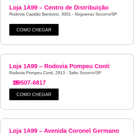
Loja 1A99 – Centro de Distribuição
Rodovia Capitão Barduino, 3001 - Nogueiras Socorro/SP
COMO CHEGAR
Loja 1A99 – Rodovia Pompeu Conti
Rodovia Pompeu Conti, 2913 - Salto Socorro/SP
19
99507-6817
COMO CHEGAR
Loja 1A99 – Avenida Coronel Germano