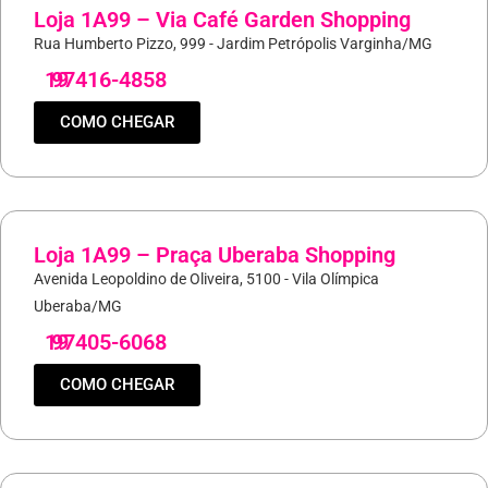
Loja 1A99 – Via Café Garden Shopping
Rua Humberto Pizzo, 999 - Jardim Petrópolis Varginha/MG
19
97416-4858
COMO CHEGAR
Loja 1A99 – Praça Uberaba Shopping
Avenida Leopoldino de Oliveira, 5100 - Vila Olímpica
Uberaba/MG
19
97405-6068
COMO CHEGAR