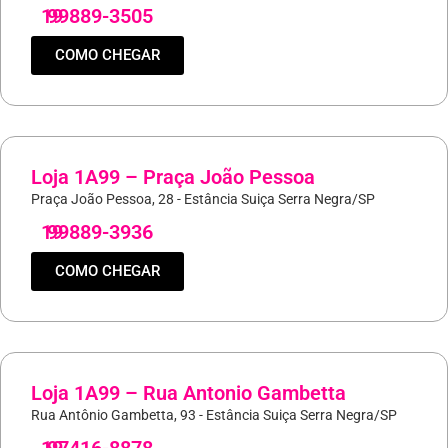
19
99889-3505
COMO CHEGAR
Loja 1A99 – Praça João Pessoa
Praça João Pessoa, 28 - Estância Suiça Serra Negra/SP
19
99889-3936
COMO CHEGAR
Loja 1A99 – Rua Antonio Gambetta
Rua Antônio Gambetta, 93 - Estância Suiça Serra Negra/SP