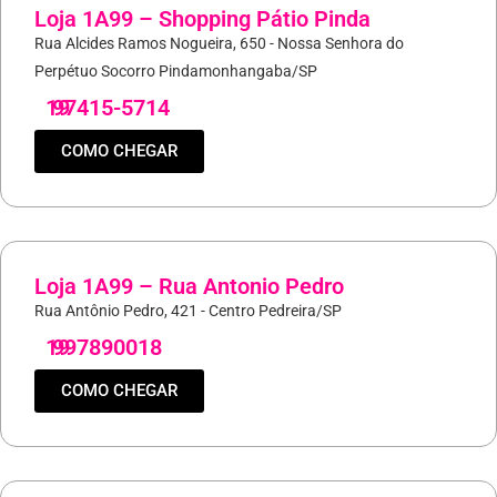
Loja 1A99 – Shopping Pátio Pinda
Rua Alcides Ramos Nogueira, 650 - Nossa Senhora do
Perpétuo Socorro Pindamonhangaba/SP
19
97415-5714
COMO CHEGAR
Loja 1A99 – Rua Antonio Pedro
Rua Antônio Pedro, 421 - Centro Pedreira/SP
19
997890018
COMO CHEGAR