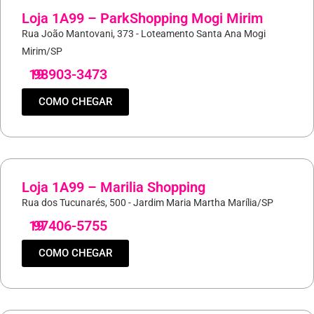
Loja 1A99 – ParkShopping Mogi Mirim
Rua João Mantovani, 373 - Loteamento Santa Ana Mogi
Mirim/SP
19
98903-3473
COMO CHEGAR
Loja 1A99 – Marilia Shopping
Rua dos Tucunarés, 500 - Jardim Maria Martha Marília/SP
19
97406-5755
COMO CHEGAR