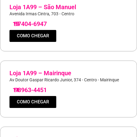
Loja 1A99 – São Manuel
Avenida Irmas Cintra, 703 - Centro
19
97404-6947
COMO CHEGAR
Loja 1A99 – Mairinque
Av Doutor Gaspar Ricardo Junior, 374 - Centro - Mairinque
11
98963-4451
COMO CHEGAR