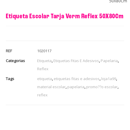
50X80Cm
Etiqueta Escolar Tarja Verm Reflex 50X80Cm
REF
1020117
Categorias
Etiqueta
,
Etiquetas Fitas E Adesivos
,
Papelaria
,
Reflex
Tags
etiqueta
,
etiquetas fitas e adesivos
,
loja1a99
,
material escolar
,
papelaria
,
promo??o escolar
,
reflex