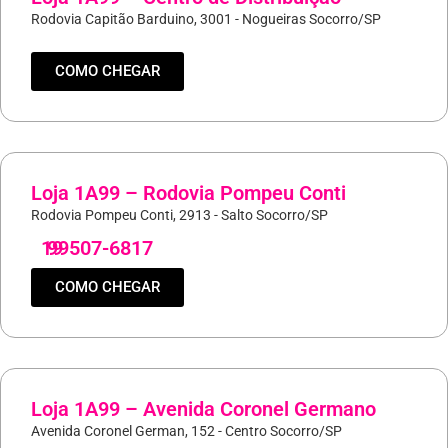
Rodovia Capitão Barduino, 3001 - Nogueiras Socorro/SP
COMO CHEGAR
Loja 1A99 – Rodovia Pompeu Conti
Rodovia Pompeu Conti, 2913 - Salto Socorro/SP
19
99507-6817
COMO CHEGAR
Loja 1A99 – Avenida Coronel Germano
Avenida Coronel German, 152 - Centro Socorro/SP