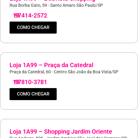
Rua Borba Gato, 59 - Santo Amaro São Paulo/SP
19
97414-2572
COMO CHEGAR
Loja 1A99 – Praça da Catedral
Praça da Catedral, 60 - Centro São João da Boa Vista/SP
19
97810-3781
COMO CHEGAR
Loja 1A99 – Shopping Jardim Oriente