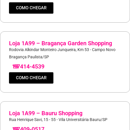
COMO CHEGAR
Loja 1A99 – Bragança Garden Shopping
Rodovia Alkindar Monteiro Junqueira, Km 53 - Campo Novo
Bragança Paulista/SP
19
97414-4539
COMO CHEGAR
Loja 1A99 – Bauru Shopping
Rua Henrique Savi, 15 - 55 - Vila Universitária Bauru/SP
19
97409-0517