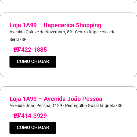
Loja 1A99 – Itapecerica Shopping
Avenida Quinze de Novembro, 89 - Centro Itapecerica da
Serra/SP
19
97422-1885
COMO CHEGAR
Loja 1A99 – Avenida João Pessoa
Avenida João Pessoa, 1189 - Pedregulho Guaratinguetá/SP
19
97414-3929
COMO CHEGAR