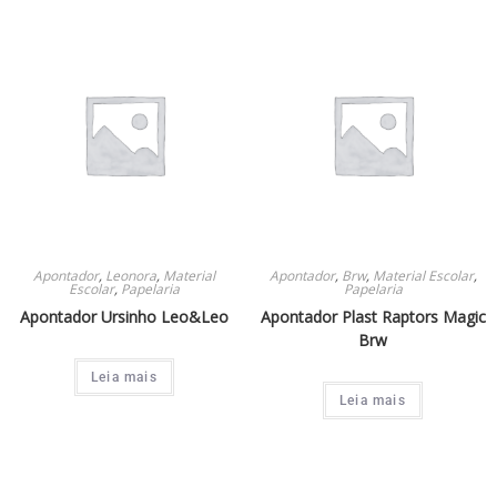
Apontador
,
Leonora
,
Material
Apontador
,
Brw
,
Material Escolar
,
Escolar
,
Papelaria
Papelaria
Apontador Ursinho Leo&Leo
Apontador Plast Raptors Magic
Brw
Leia mais
Leia mais