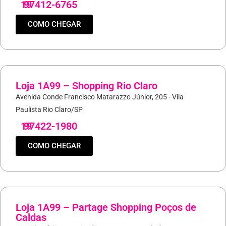
19
97412-6765
COMO CHEGAR
Loja 1A99 – Shopping Rio Claro
Avenida Conde Francisco Matarazzo Júnior, 205 - Vila
Paulista Rio Claro/SP
19
97422-1980
COMO CHEGAR
Loja 1A99 – Partage Shopping Poços de
Caldas