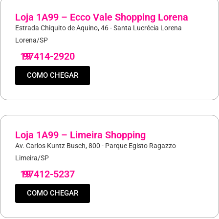
Loja 1A99 – Ecco Vale Shopping Lorena
Estrada Chiquito de Aquino, 46 - Santa Lucrécia Lorena
Lorena/SP
19
97414-2920
COMO CHEGAR
Loja 1A99 – Limeira Shopping
Av. Carlos Kuntz Busch, 800 - Parque Egisto Ragazzo
Limeira/SP
19
97412-5237
COMO CHEGAR