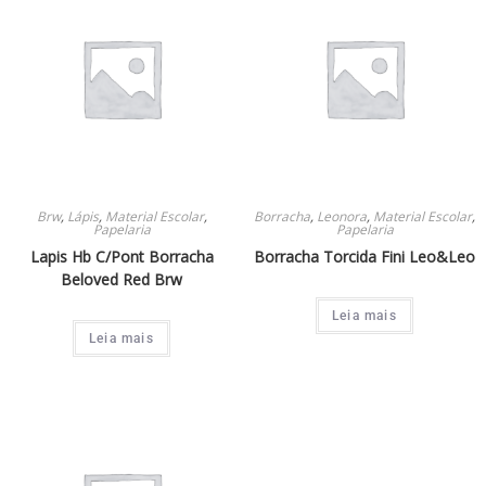
Brw
,
Lápis
,
Material Escolar
,
Borracha
,
Leonora
,
Material Escolar
,
Papelaria
Papelaria
Lapis Hb C/Pont Borracha
Borracha Torcida Fini Leo&Leo
Beloved Red Brw
Leia mais
Leia mais