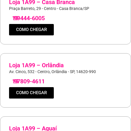
Loja 1A99 – Casa Branca
Praça Barreto, 29 - Centro - Casa Branca/SP
19
99444-6005
COMO CHEGAR
Loja 1A99 – Orlândia
Av. Cinco, 532 - Centro, Orlândia - SP, 14620-990
19
97809-4611
COMO CHEGAR
Loja 1A99 – Aguaí