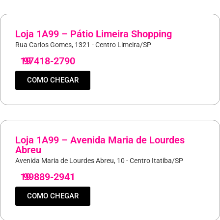
Loja 1A99 – Pátio Limeira Shopping
Rua Carlos Gomes, 1321 - Centro Limeira/SP
19
97418-2790
COMO CHEGAR
Loja 1A99 – Avenida Maria de Lourdes
Abreu
Avenida Maria de Lourdes Abreu, 10 - Centro Itatiba/SP
19
99889-2941
COMO CHEGAR