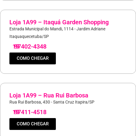
Loja 1A99 – Itaquá Garden Shopping
Estrada Municipal do Mandi, 1114 - Jardim Adriane
Itaquaquecetuba/SP
19
97402-4348
COMO CHEGAR
Loja 1A99 – Rua Rui Barbosa
Rua Rui Barbosa, 430 - Santa Cruz Itapira/SP
19
97411-4518
COMO CHEGAR