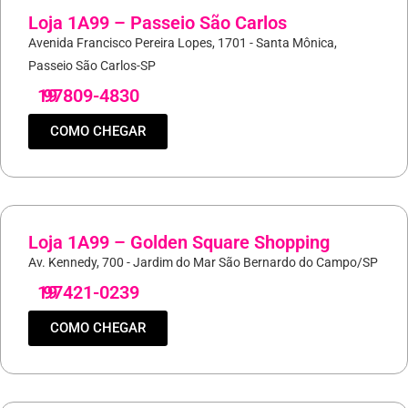
Loja 1A99 – Passeio São Carlos
Avenida Francisco Pereira Lopes, 1701 - Santa Mônica,
Passeio São Carlos-SP
19
97809-4830
COMO CHEGAR
Loja 1A99 – Golden Square Shopping
Av. Kennedy, 700 - Jardim do Mar São Bernardo do Campo/SP
19
97421-0239
COMO CHEGAR