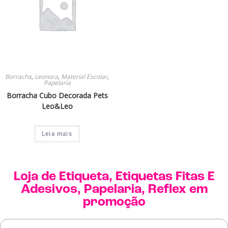
Borracha
,
Leonora
,
Material Escolar
,
Papelaria
Borracha Cubo Decorada Pets
Leo&Leo
Leia mais
Loja de
Etiqueta
,
Etiquetas Fitas E
Adesivos
,
Papelaria
,
Reflex
em
promoção