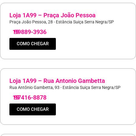
Loja 1A99 – Praça João Pessoa
Praça João Pessoa, 28 - Estância Suiça Serra Negra/SP
19
99889-3936
COMO CHEGAR
Loja 1A99 – Rua Antonio Gambetta
Rua Antônio Gambetta, 93 - Estância Suiça Serra Negra/SP
19
97416-8878
COMO CHEGAR