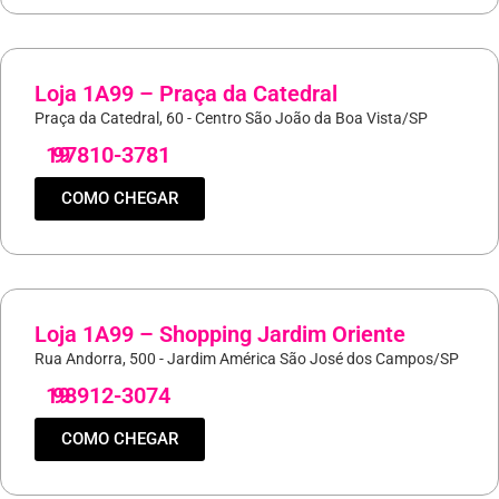
Loja 1A99 – Praça da Catedral
Praça da Catedral, 60 - Centro São João da Boa Vista/SP
19
97810-3781
COMO CHEGAR
Loja 1A99 – Shopping Jardim Oriente
Rua Andorra, 500 - Jardim América São José dos Campos/SP
19
98912-3074
COMO CHEGAR