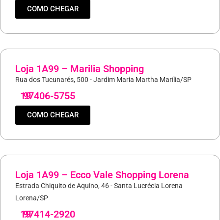
COMO CHEGAR
Loja 1A99 – Marilia Shopping
Rua dos Tucunarés, 500 - Jardim Maria Martha Marília/SP
19
97406-5755
COMO CHEGAR
Loja 1A99 – Ecco Vale Shopping Lorena
Estrada Chiquito de Aquino, 46 - Santa Lucrécia Lorena
Lorena/SP
19
97414-2920