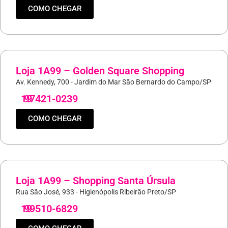
COMO CHEGAR
Loja 1A99 – Golden Square Shopping
Av. Kennedy, 700 - Jardim do Mar São Bernardo do Campo/SP
19
97421-0239
COMO CHEGAR
Loja 1A99 – Shopping Santa Úrsula
Rua São José, 933 - Higienópolis Ribeirão Preto/SP
19
99510-6829