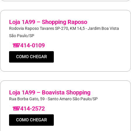
Loja 1A99 – Shopping Raposo
Rodovia Raposo Tavares SP-270, KM 14,5 - Jardim Boa Vista
São Paulo/SP
19
97414-0109
COMO CHEGAR
Loja 1A99 – Boavista Shopping
Rua Borba Gato, 59 - Santo Amaro São Paulo/SP
19
97414-2572
COMO CHEGAR