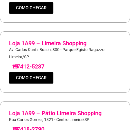
COMO CHEGAR
Loja 1A99 – Limeira Shopping
Av. Carlos Kuntz Busch, 800 - Parque Egisto Ragazzo
Limeira/SP
19
97412-5237
COMO CHEGAR
Loja 1A99 – Pátio Limeira Shopping
Rua Carlos Gomes, 1321 - Centro Limeira/SP
19
97418-2790