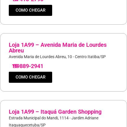
COMO CHEGAR
Loja 1A99 – Avenida Maria de Lourdes
Abreu
Avenida Maria de Lourdes Abreu, 10 - Centro Itatiba/SP
19
99889-2941
COMO CHEGAR
Loja 1A99 – Itaquá Garden Shopping
Estrada Municipal do Mandi, 1114 - Jardim Adriane
Itaquaquecetuba/SP