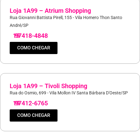
Loja 1A99 – Atrium Shopping
Rua Giovanni Battista Pirell, 155 - Vila Homero Thon Santo
André/SP
19
97418-4848
COMO CHEGAR
Loja 1A99 – Tivoli Shopping
Rua do Osmio, 699 - Vila Mollon IV Santa Bárbara D'Oeste/SP
19
97412-6765
COMO CHEGAR