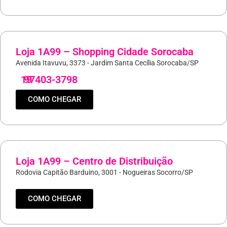
Loja 1A99 – Shopping Cidade Sorocaba
Avenida Itavuvu, 3373 - Jardim Santa Cecília Sorocaba/SP
19
97403-3798
COMO CHEGAR
Loja 1A99 – Centro de Distribuição
Rodovia Capitão Barduino, 3001 - Nogueiras Socorro/SP
COMO CHEGAR