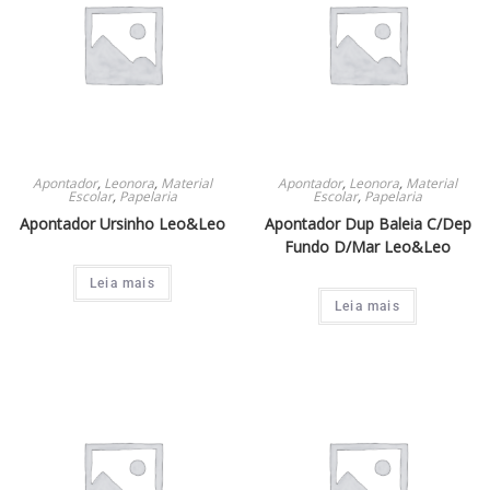
Apontador
,
Leonora
,
Material
Apontador
,
Leonora
,
Material
Escolar
,
Papelaria
Escolar
,
Papelaria
Apontador Ursinho Leo&Leo
Apontador Dup Baleia C/Dep
Fundo D/Mar Leo&Leo
Leia mais
Leia mais