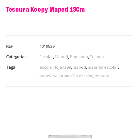
Tesoura Koopy Maped 13Cm
REF
1019839
Categorias
Escolar
,
Maped
,
Papelaria
,
Tesoura
Tags
escolar
,
loja1a99
,
maped
,
material escolar
,
papelaria
,
promo??o escolar
,
tesoura