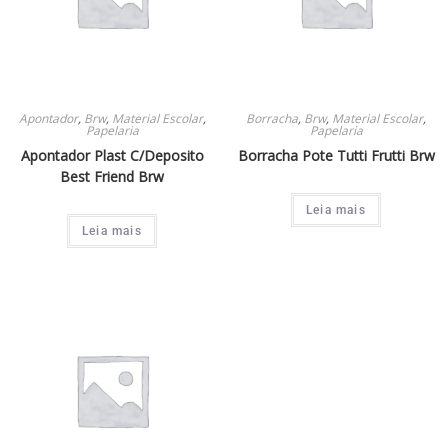
Apontador
,
Brw
,
Material Escolar
,
Borracha
,
Brw
,
Material Escolar
,
Papelaria
Papelaria
Apontador Plast C/Deposito
Borracha Pote Tutti Frutti Brw
Best Friend Brw
Leia mais
Leia mais