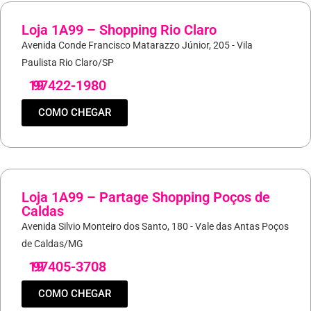
Loja 1A99 – Shopping Rio Claro
Avenida Conde Francisco Matarazzo Júnior, 205 - Vila
Paulista Rio Claro/SP
19
97422-1980
COMO CHEGAR
Loja 1A99 – Partage Shopping Poços de
Caldas
Avenida Silvio Monteiro dos Santo, 180 - Vale das Antas Poços
de Caldas/MG
19
97405-3708
COMO CHEGAR