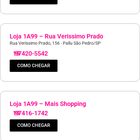
Loja 1A99 – Rua Verissimo Prado
Rua Veríssimo Prado, 156 - Pallu São Pedro/SP
19
97420-5542
COMO CHEGAR
Loja 1A99 – Mais Shopping
19
97416-1742
COMO CHEGAR