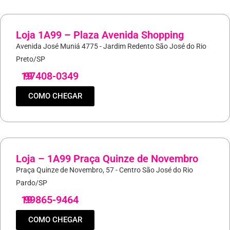
Loja 1A99 – Plaza Avenida Shopping
Avenida José Muniá 4775 - Jardim Redento São José do Rio
Preto/SP
19
97408-0349
COMO CHEGAR
Loja – 1A99 Praça Quinze de Novembro
Praça Quinze de Novembro, 57 - Centro São José do Rio
Pardo/SP
19
99865-9464
COMO CHEGAR