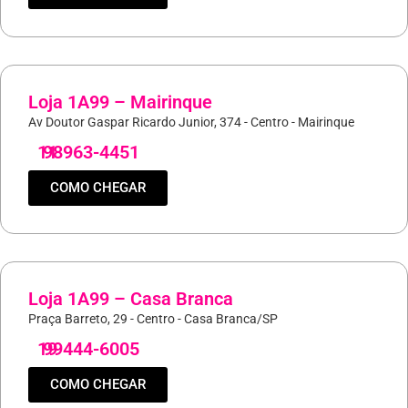
Loja 1A99 – Mairinque
Av Doutor Gaspar Ricardo Junior, 374 - Centro - Mairinque
11
98963-4451
COMO CHEGAR
Loja 1A99 – Casa Branca
Praça Barreto, 29 - Centro - Casa Branca/SP
19
99444-6005
COMO CHEGAR