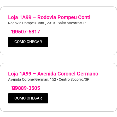
Loja 1A99 – Rodovia Pompeu Conti
Rodovia Pompeu Conti, 2913 - Salto Socorro/SP
19
99507-6817
COMO CHEGAR
Loja 1A99 – Avenida Coronel Germano
Avenida Coronel German, 152 - Centro Socorro/SP
19
99889-3505
COMO CHEGAR