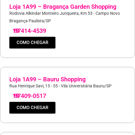
Loja 1A99 – Bragança Garden Shopping
Rodovia Alkindar Monteiro Junqueira, Km 53 - Campo Novo
Bragança Paulista/SP
19
97414-4539
COMO CHEGAR
Loja 1A99 – Bauru Shopping
Rua Henrique Savi, 15 - 55 - Vila Universitária Bauru/SP
19
97409-0517
COMO CHEGAR