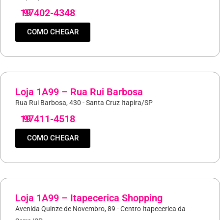
19
97402-4348
COMO CHEGAR
Loja 1A99 – Rua Rui Barbosa
Rua Rui Barbosa, 430 - Santa Cruz Itapira/SP
19
97411-4518
COMO CHEGAR
Loja 1A99 – Itapecerica Shopping
Avenida Quinze de Novembro, 89 - Centro Itapecerica da