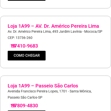
Loja 1A99 – AV. Dr. Américo Pereira Lima
Av. Dr. Américo Pereira Lima, 493 Jardim Lavínia - Mococa/SP
CEP: 13736-260
19
97410-9683
COMO CHEGAR
Loja 1A99 – Passeio São Carlos
Avenida Francisco Pereira Lopes, 1701 - Santa Mônica,
Passeio São Carlos-SP
19
97809-4830