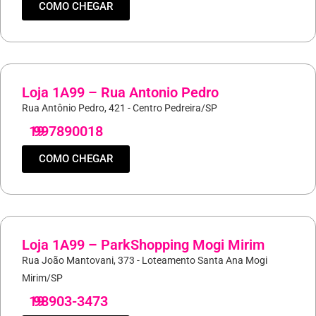
COMO CHEGAR
Loja 1A99 – Rua Antonio Pedro
Rua Antônio Pedro, 421 - Centro Pedreira/SP
19
997890018
COMO CHEGAR
Loja 1A99 – ParkShopping Mogi Mirim
Rua João Mantovani, 373 - Loteamento Santa Ana Mogi
Mirim/SP
19
98903-3473