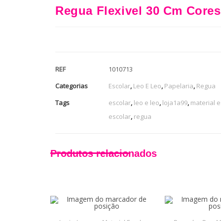
Regua Flexivel 30 Cm Cores
REF
1010713
Categorias
Escolar
,
Leo E Leo
,
Papelaria
,
Regua
Tags
escolar
,
leo e leo
,
loja1a99
,
material e
escolar
,
regua
Produtos relacionados