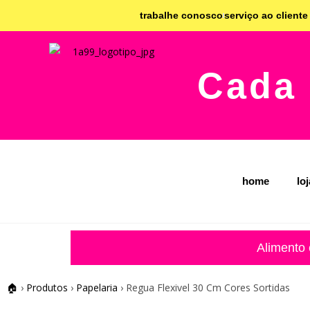
trabalhe conosco
serviço ao cliente
Cada 
home
lo
Alimento
🏠
›
Produtos
›
Papelaria
›
Regua Flexivel 30 Cm Cores Sortidas