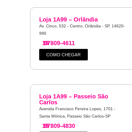
Loja 1A99 – Orlândia
Av. Cinco, 532 - Centro, Orlândia - SP, 14620-
990
19
97809-4611
COMO CHEGAR
Loja 1A99 – Passeio São
Carlos
Avenida Francisco Pereira Lopes, 1701 -
Santa Mônica, Passeio São Carlos-SP
19
97809-4830