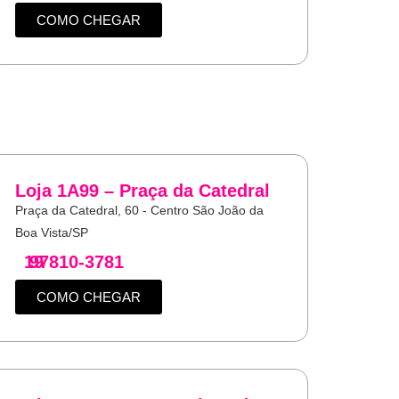
COMO CHEGAR
Loja 1A99 – Praça da Catedral
Praça da Catedral, 60 - Centro São João da
Boa Vista/SP
19
97810-3781
COMO CHEGAR