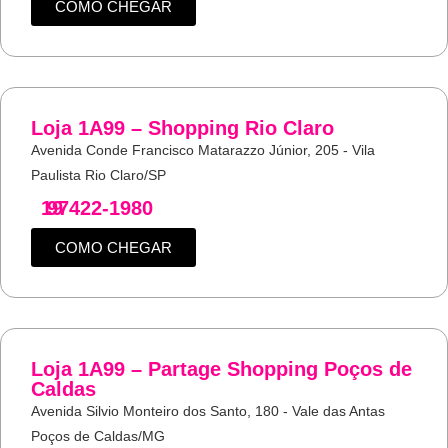
COMO CHEGAR
Loja 1A99 – Shopping Rio Claro
Avenida Conde Francisco Matarazzo Júnior, 205 - Vila
Paulista Rio Claro/SP
19
97422-1980
COMO CHEGAR
Loja 1A99 – Partage Shopping Poços de
Caldas
Avenida Silvio Monteiro dos Santo, 180 - Vale das Antas
Poços de Caldas/MG