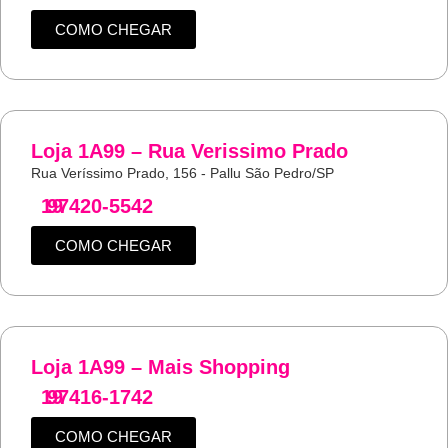
COMO CHEGAR
Loja 1A99 – Rua Verissimo Prado
Rua Veríssimo Prado, 156 - Pallu São Pedro/SP
19
97420-5542
COMO CHEGAR
Loja 1A99 – Mais Shopping
19
97416-1742
COMO CHEGAR