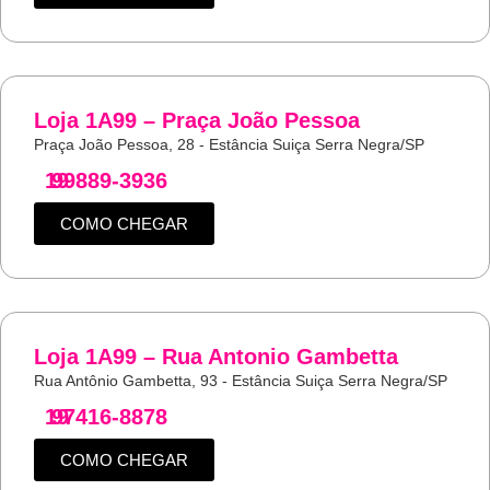
Loja 1A99 – Praça João Pessoa
Praça João Pessoa, 28 - Estância Suiça Serra Negra/SP
19
99889-3936
COMO CHEGAR
Loja 1A99 – Rua Antonio Gambetta
Rua Antônio Gambetta, 93 - Estância Suiça Serra Negra/SP
19
97416-8878
COMO CHEGAR