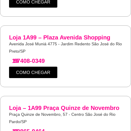
COMO CHEGAR
Loja 1A99 – Plaza Avenida Shopping
Avenida José Muniá 4775 - Jardim Redento São José do Rio
Preto/SP
19
97408-0349
COMO CHEGAR
Loja – 1A99 Praça Quinze de Novembro
Praça Quinze de Novembro, 57 - Centro São José do Rio
Pardo/SP