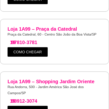
Loja 1A99 – Praça da Catedral
Praça da Catedral, 60 - Centro São João da Boa Vista/SP
19
97810-3781
COMO CHEGAR
Loja 1A99 – Shopping Jardim Oriente
Rua Andorra, 500 - Jardim América São José dos
Campos/SP
19
98912-3074