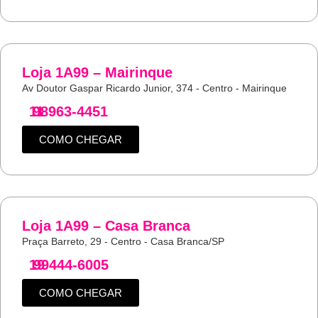
Loja 1A99 – Mairinque
Av Doutor Gaspar Ricardo Junior, 374 - Centro - Mairinque
11
98963-4451
COMO CHEGAR
Loja 1A99 – Casa Branca
Praça Barreto, 29 - Centro - Casa Branca/SP
19
99444-6005
COMO CHEGAR