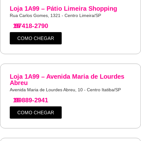
Loja 1A99 – Pátio Limeira Shopping
Rua Carlos Gomes, 1321 - Centro Limeira/SP
19
97418-2790
COMO CHEGAR
Loja 1A99 – Avenida Maria de Lourdes
Abreu
Avenida Maria de Lourdes Abreu, 10 - Centro Itatiba/SP
19
99889-2941
COMO CHEGAR