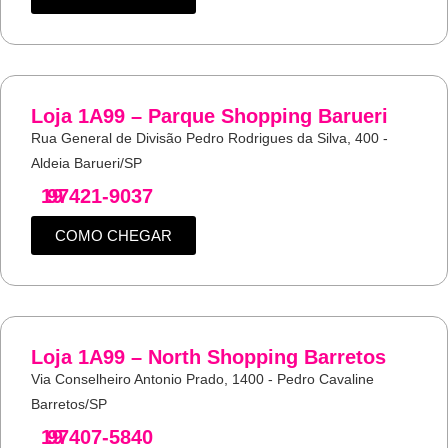
Loja 1A99 – Parque Shopping Barueri
Rua General de Divisão Pedro Rodrigues da Silva, 400 -
Aldeia Barueri/SP
19
97421-9037
COMO CHEGAR
Loja 1A99 – North Shopping Barretos
Via Conselheiro Antonio Prado, 1400 - Pedro Cavaline
Barretos/SP
19
97407-5840