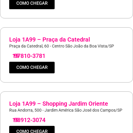
COMO CHEGAR
Loja 1A99 – Praça da Catedral
Praça da Catedral, 60 - Centro São João da Boa Vista/SP
19
97810-3781
COMO CHEGAR
Loja 1A99 – Shopping Jardim Oriente
Rua Andorra, 500 - Jardim América São José dos Campos/SP
19
98912-3074
COMO CHEGAR