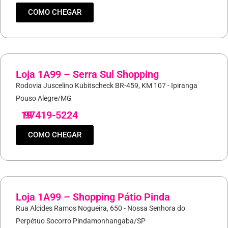
COMO CHEGAR
Loja 1A99 – Serra Sul Shopping
Rodovia Juscelino Kubitscheck BR-459, KM 107 - Ipiranga
Pouso Alegre/MG
19
97419-5224
COMO CHEGAR
Loja 1A99 – Shopping Pátio Pinda
Rua Alcides Ramos Nogueira, 650 - Nossa Senhora do
Perpétuo Socorro Pindamonhangaba/SP