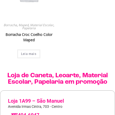
Borracha
,
Maped
,
Material Escolar
,
Papelaria
Borracha Croc Coelho Color
Maped
Leia mais
Loja de
Caneta
,
Leoarte
,
Material
Escolar
,
Papelaria
em promoção
Loja 1A99 – São Manuel
Avenida Irmas Cintra, 703 - Centro