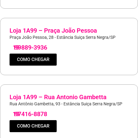
Loja 1A99 – Praça João Pessoa
Praça João Pessoa, 28 - Estância Suiça Serra Negra/SP
19
99889-3936
COMO CHEGAR
Loja 1A99 – Rua Antonio Gambetta
Rua Antônio Gambetta, 93 - Estância Suiça Serra Negra/SP
19
97416-8878
COMO CHEGAR