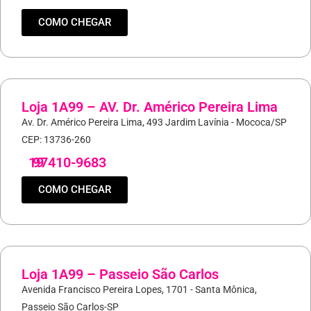
COMO CHEGAR
Loja 1A99 – AV. Dr. Américo Pereira Lima
Av. Dr. Américo Pereira Lima, 493 Jardim Lavínia - Mococa/SP
CEP: 13736-260
19
97410-9683
COMO CHEGAR
Loja 1A99 – Passeio São Carlos
Avenida Francisco Pereira Lopes, 1701 - Santa Mônica,
Passeio São Carlos-SP