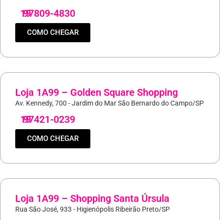
19
97809-4830
COMO CHEGAR
Loja 1A99 – Golden Square Shopping
Av. Kennedy, 700 - Jardim do Mar São Bernardo do Campo/SP
19
97421-0239
COMO CHEGAR
Loja 1A99 – Shopping Santa Úrsula
Rua São José, 933 - Higienópolis Ribeirão Preto/SP