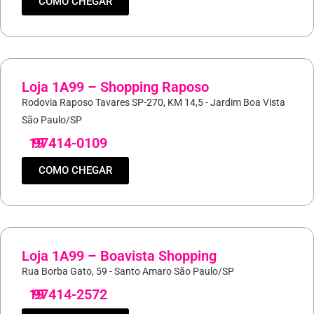
COMO CHEGAR
Loja 1A99 – Shopping Raposo
Rodovia Raposo Tavares SP-270, KM 14,5 - Jardim Boa Vista
São Paulo/SP
19
97414-0109
COMO CHEGAR
Loja 1A99 – Boavista Shopping
Rua Borba Gato, 59 - Santo Amaro São Paulo/SP
19
97414-2572