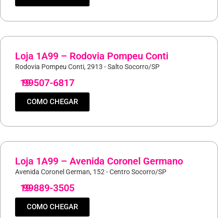
Loja 1A99 – Rodovia Pompeu Conti
Rodovia Pompeu Conti, 2913 - Salto Socorro/SP
19
99507-6817
COMO CHEGAR
Loja 1A99 – Avenida Coronel Germano
Avenida Coronel German, 152 - Centro Socorro/SP
19
99889-3505
COMO CHEGAR