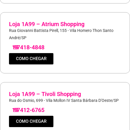
Loja 1A99 – Atrium Shopping
Rua Giovanni Battista Pirell, 155 - Vila Homero Thon Santo
André/SP
19
97418-4848
COMO CHEGAR
Loja 1A99 – Tivoli Shopping
Rua do Osmio, 699 - Vila Mollon IV Santa Bárbara D'Oeste/SP
19
97412-6765
COMO CHEGAR