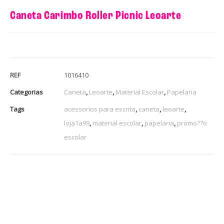
Caneta Carimbo Roller Picnic Leoarte
REF
1016410
Categorias
Caneta
,
Leoarte
,
Material Escolar
,
Papelaria
Tags
acessorios para escrita
,
caneta
,
leoarte
,
loja1a99
,
material escolar
,
papelaria
,
promo??o
escolar