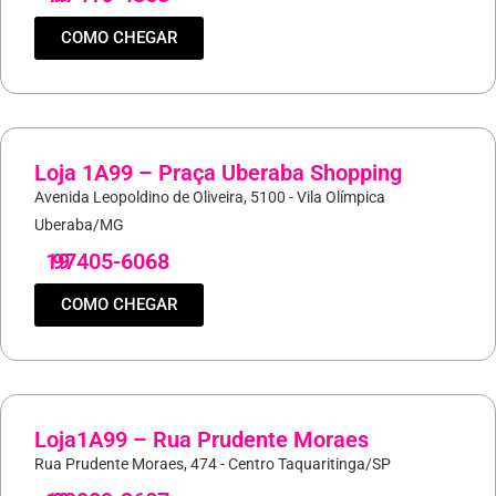
COMO CHEGAR
Loja 1A99 – Praça Uberaba Shopping
Avenida Leopoldino de Oliveira, 5100 - Vila Olímpica
Uberaba/MG
19
97405-6068
COMO CHEGAR
Loja1A99 – Rua Prudente Moraes
Rua Prudente Moraes, 474 - Centro Taquaritinga/SP