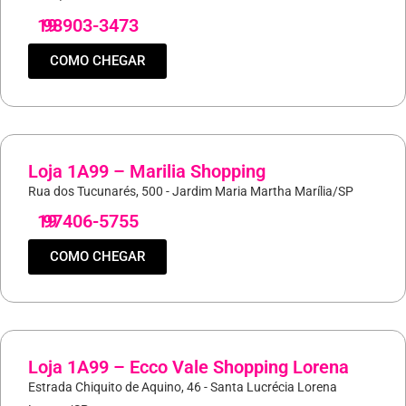
19
98903-3473
COMO CHEGAR
Loja 1A99 – Marilia Shopping
Rua dos Tucunarés, 500 - Jardim Maria Martha Marília/SP
19
97406-5755
COMO CHEGAR
Loja 1A99 – Ecco Vale Shopping Lorena
Estrada Chiquito de Aquino, 46 - Santa Lucrécia Lorena