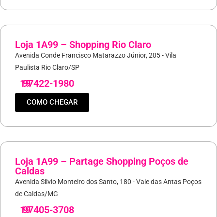
Loja 1A99 – Shopping Rio Claro
Avenida Conde Francisco Matarazzo Júnior, 205 - Vila
Paulista Rio Claro/SP
19
97422-1980
COMO CHEGAR
Loja 1A99 – Partage Shopping Poços de
Caldas
Avenida Silvio Monteiro dos Santo, 180 - Vale das Antas Poços
de Caldas/MG
19
97405-3708