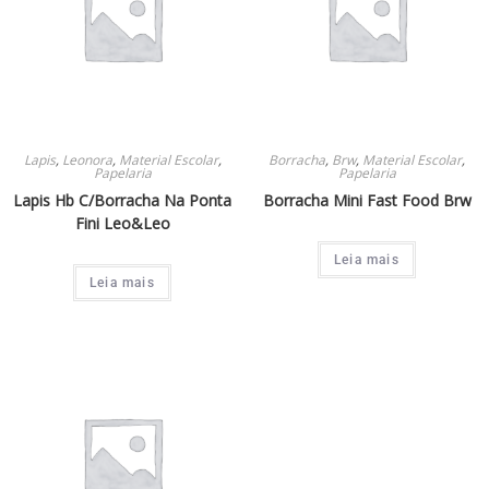
Lapis
,
Leonora
,
Material Escolar
,
Borracha
,
Brw
,
Material Escolar
,
Papelaria
Papelaria
Lapis Hb C/Borracha Na Ponta
Borracha Mini Fast Food Brw
Fini Leo&Leo
Leia mais
Leia mais