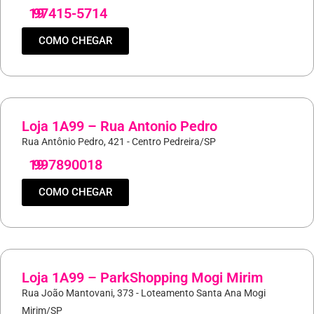
19
97415-5714
COMO CHEGAR
Loja 1A99 – Rua Antonio Pedro
Rua Antônio Pedro, 421 - Centro Pedreira/SP
19
997890018
COMO CHEGAR
Loja 1A99 – ParkShopping Mogi Mirim
Rua João Mantovani, 373 - Loteamento Santa Ana Mogi
Mirim/SP