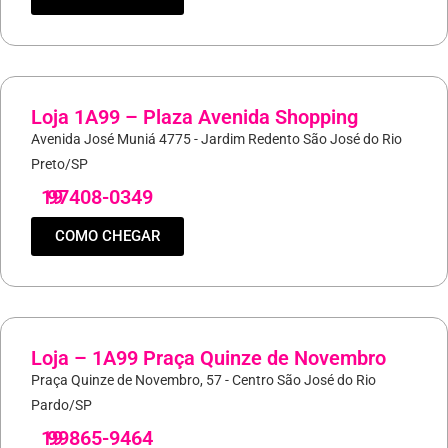
Loja 1A99 – Plaza Avenida Shopping
Avenida José Muniá 4775 - Jardim Redento São José do Rio
Preto/SP
19
97408-0349
COMO CHEGAR
Loja – 1A99 Praça Quinze de Novembro
Praça Quinze de Novembro, 57 - Centro São José do Rio
Pardo/SP
19
99865-9464