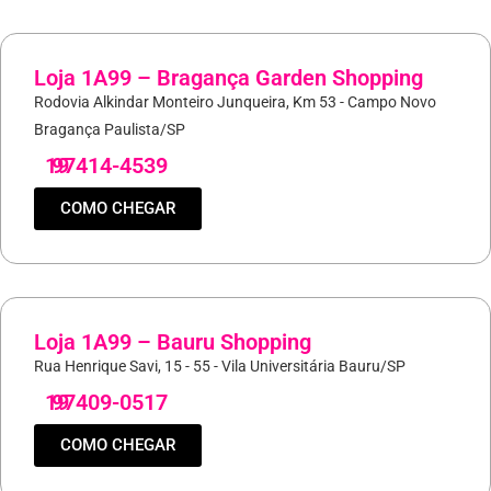
Loja 1A99 – Bragança Garden Shopping
Rodovia Alkindar Monteiro Junqueira, Km 53 - Campo Novo
Bragança Paulista/SP
19
97414-4539
COMO CHEGAR
Loja 1A99 – Bauru Shopping
Rua Henrique Savi, 15 - 55 - Vila Universitária Bauru/SP
19
97409-0517
COMO CHEGAR