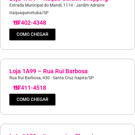
Estrada Municipal do Mandi, 1114 - Jardim Adriane
Itaquaquecetuba/SP
19
97402-4348
COMO CHEGAR
Loja 1A99 – Rua Rui Barbosa
Rua Rui Barbosa, 430 - Santa Cruz Itapira/SP
19
97411-4518
COMO CHEGAR