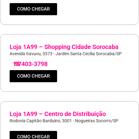
COMO CHEGAR
Loja 1A99 – Shopping Cidade Sorocaba
Avenida Itavuvu, 3373 - Jardim Santa Cecília Sorocaba/SP
19
97403-3798
COMO CHEGAR
Loja 1A99 – Centro de Distribuição
Rodovia Capitão Barduino, 3001 - Nogueiras Socorro/SP
COMO CHEGAR