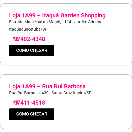
Loja 1A99 – Itaquá Garden Shopping
Estrada Municipal do Mandi, 1114 - Jardim Adriane
Itaquaquecetuba/SP
19
97402-4348
COMO CHEGAR
Loja 1A99 – Rua Rui Barbosa
Rua Rui Barbosa, 430 - Santa Cruz Itapira/SP
19
97411-4518
COMO CHEGAR