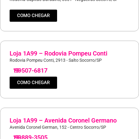
COMO CHEGAR
Loja 1A99 – Rodovia Pompeu Conti
Rodovia Pompeu Conti, 2913 - Salto Socorro/SP
19
99507-6817
COMO CHEGAR
Loja 1A99 – Avenida Coronel Germano
Avenida Coronel German, 152 - Centro Socorro/SP
19
99889-3505