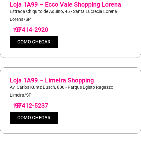
Loja 1A99 – Ecco Vale Shopping Lorena
Estrada Chiquito de Aquino, 46 - Santa Lucrécia Lorena
Lorena/SP
19
97414-2920
COMO CHEGAR
Loja 1A99 – Limeira Shopping
Av. Carlos Kuntz Busch, 800 - Parque Egisto Ragazzo
Limeira/SP
19
97412-5237
COMO CHEGAR