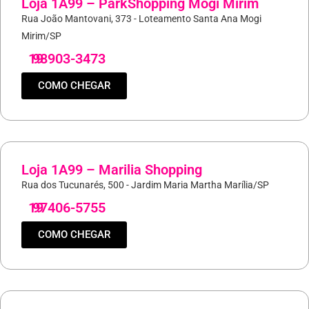
Loja 1A99 – ParkShopping Mogi Mirim
Rua João Mantovani, 373 - Loteamento Santa Ana Mogi
Mirim/SP
19
98903-3473
COMO CHEGAR
Loja 1A99 – Marilia Shopping
Rua dos Tucunarés, 500 - Jardim Maria Martha Marília/SP
19
97406-5755
COMO CHEGAR