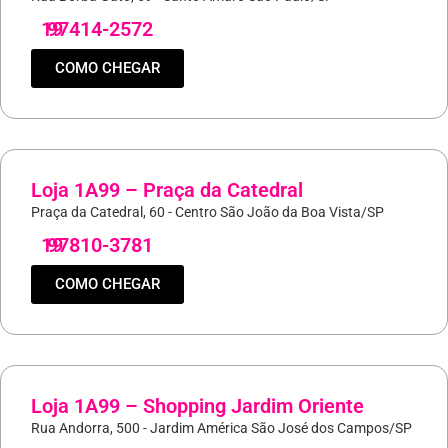
19
97414-2572
COMO CHEGAR
Loja 1A99 – Praça da Catedral
Praça da Catedral, 60 - Centro São João da Boa Vista/SP
19
97810-3781
COMO CHEGAR
Loja 1A99 – Shopping Jardim Oriente
Rua Andorra, 500 - Jardim América São José dos Campos/SP