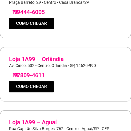
Praça Barreto, 29 - Centro - Casa Branca/SP
19
99444-6005
COMO CHEGAR
Loja 1A99 – Orlândia
Av. Cinco, 532 - Centro, Orlândia - SP, 14620-990
19
97809-4611
COMO CHEGAR
Loja 1A99 – Aguaí
Rua Capitão Silva Borges, 762 - Centro - Aguaí/SP - CEP