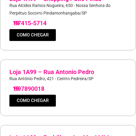
Rua Alcides Ramos Nogueira, 650 - Nossa Senhora do
Perpétuo Socorro Pindamonhangaba/SP
19
97415-5714
COMO CHEGAR
Loja 1A99 – Rua Antonio Pedro
Rua Antônio Pedro, 421 - Centro Pedreira/SP
19
997890018
COMO CHEGAR