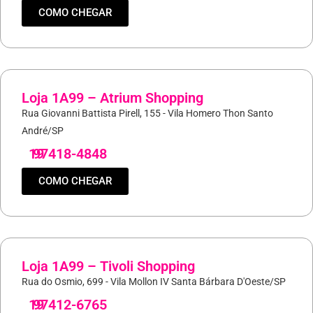
COMO CHEGAR
Loja 1A99 – Atrium Shopping
Rua Giovanni Battista Pirell, 155 - Vila Homero Thon Santo
André/SP
19
97418-4848
COMO CHEGAR
Loja 1A99 – Tivoli Shopping
Rua do Osmio, 699 - Vila Mollon IV Santa Bárbara D'Oeste/SP
19
97412-6765