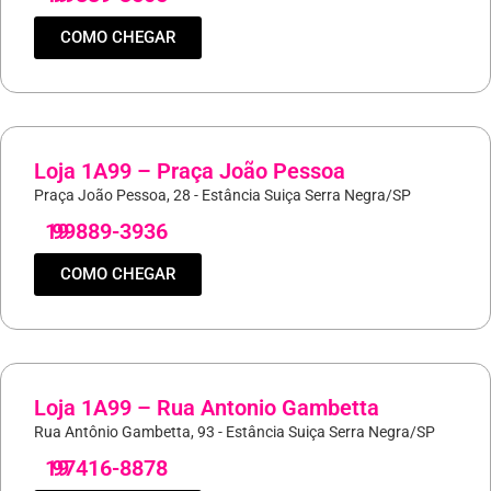
COMO CHEGAR
Loja 1A99 – Praça João Pessoa
Praça João Pessoa, 28 - Estância Suiça Serra Negra/SP
19
99889-3936
COMO CHEGAR
Loja 1A99 – Rua Antonio Gambetta
Rua Antônio Gambetta, 93 - Estância Suiça Serra Negra/SP
19
97416-8878