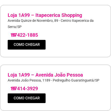
Loja 1A99 – Itapecerica Shopping
Avenida Quinze de Novembro, 89 - Centro Itapecerica da
Serra/SP
19
97422-1885
COMO CHEGAR
Loja 1A99 – Avenida João Pessoa
Avenida João Pessoa, 1189 - Pedregulho Guaratinguetá/SP
19
97414-3929
COMO CHEGAR