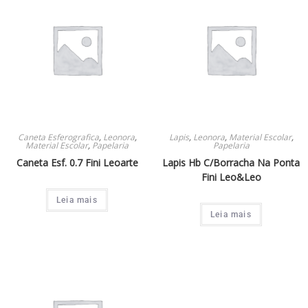
Caneta Esferografica
,
Leonora
,
Lapis
,
Leonora
,
Material Escolar
,
Material Escolar
,
Papelaria
Papelaria
Caneta Esf. 0.7 Fini Leoarte
Lapis Hb C/Borracha Na Ponta
Fini Leo&Leo
Leia mais
Leia mais