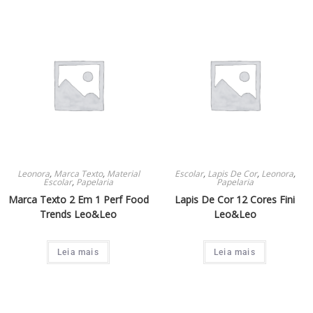
Leonora
,
Marca Texto
,
Material
Escolar
,
Lapis De Cor
,
Leonora
,
Escolar
,
Papelaria
Papelaria
Marca Texto 2 Em 1 Perf Food
Lapis De Cor 12 Cores Fini
Trends Leo&Leo
Leo&Leo
Leia mais
Leia mais