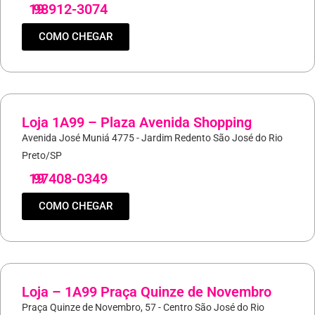
19
98912-3074
COMO CHEGAR
Loja 1A99 – Plaza Avenida Shopping
Avenida José Muniá 4775 - Jardim Redento São José do Rio
Preto/SP
19
97408-0349
COMO CHEGAR
Loja – 1A99 Praça Quinze de Novembro
Praça Quinze de Novembro, 57 - Centro São José do Rio