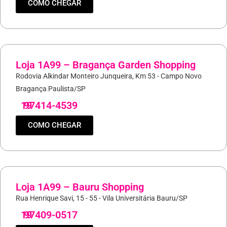
COMO CHEGAR
Loja 1A99 – Bragança Garden Shopping
Rodovia Alkindar Monteiro Junqueira, Km 53 - Campo Novo
Bragança Paulista/SP
19
97414-4539
COMO CHEGAR
Loja 1A99 – Bauru Shopping
Rua Henrique Savi, 15 - 55 - Vila Universitária Bauru/SP
19
97409-0517