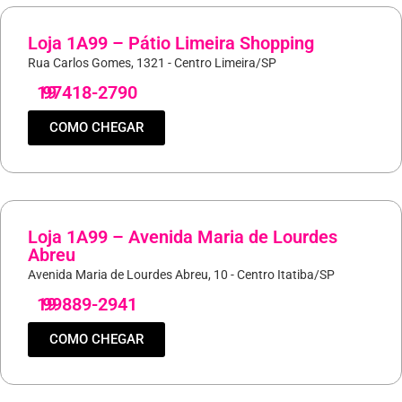
Loja 1A99 – Pátio Limeira Shopping
Rua Carlos Gomes, 1321 - Centro Limeira/SP
19
97418-2790
COMO CHEGAR
Loja 1A99 – Avenida Maria de Lourdes
Abreu
Avenida Maria de Lourdes Abreu, 10 - Centro Itatiba/SP
19
99889-2941
COMO CHEGAR