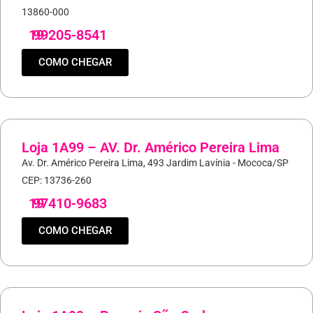
13860-000
19
99205-8541
COMO CHEGAR
Loja 1A99 – AV. Dr. Américo Pereira Lima
Av. Dr. Américo Pereira Lima, 493 Jardim Lavínia - Mococa/SP
CEP: 13736-260
19
97410-9683
COMO CHEGAR