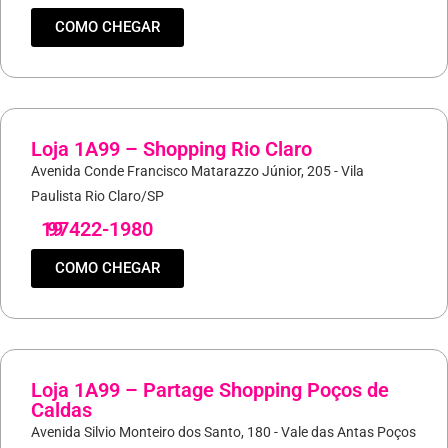
COMO CHEGAR
Loja 1A99 – Shopping Rio Claro
Avenida Conde Francisco Matarazzo Júnior, 205 - Vila
Paulista Rio Claro/SP
19
97422-1980
COMO CHEGAR
Loja 1A99 – Partage Shopping Poços de
Caldas
Avenida Silvio Monteiro dos Santo, 180 - Vale das Antas Poços