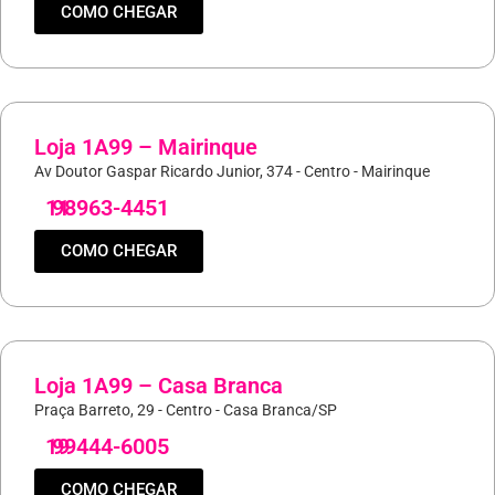
COMO CHEGAR
Loja 1A99 – Mairinque
Av Doutor Gaspar Ricardo Junior, 374 - Centro - Mairinque
11
98963-4451
COMO CHEGAR
Loja 1A99 – Casa Branca
Praça Barreto, 29 - Centro - Casa Branca/SP
19
99444-6005
COMO CHEGAR