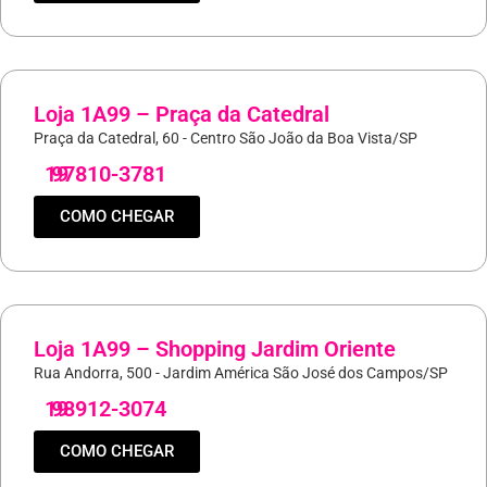
Loja 1A99 – Praça da Catedral
Praça da Catedral, 60 - Centro São João da Boa Vista/SP
19
97810-3781
COMO CHEGAR
Loja 1A99 – Shopping Jardim Oriente
Rua Andorra, 500 - Jardim América São José dos Campos/SP
19
98912-3074
COMO CHEGAR