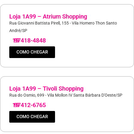
Loja 1A99 – Atrium Shopping
Rua Giovanni Battista Pirell, 155 - Vila Homero Thon Santo
André/SP
19
97418-4848
COMO CHEGAR
Loja 1A99 – Tivoli Shopping
Rua do Osmio, 699 - Vila Mollon IV Santa Bárbara D'Oeste/SP
19
97412-6765
COMO CHEGAR