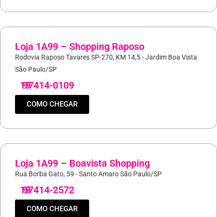
Loja 1A99 – Shopping Raposo
Rodovia Raposo Tavares SP-270, KM 14,5 - Jardim Boa Vista
São Paulo/SP
19
97414-0109
COMO CHEGAR
Loja 1A99 – Boavista Shopping
Rua Borba Gato, 59 - Santo Amaro São Paulo/SP
19
97414-2572
COMO CHEGAR