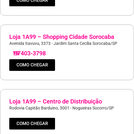
COMO CHEGAR
Loja 1A99 – Shopping Cidade Sorocaba
Avenida Itavuvu, 3373 - Jardim Santa Cecília Sorocaba/SP
19
97403-3798
COMO CHEGAR
Loja 1A99 – Centro de Distribuição
Rodovia Capitão Barduino, 3001 - Nogueiras Socorro/SP
COMO CHEGAR