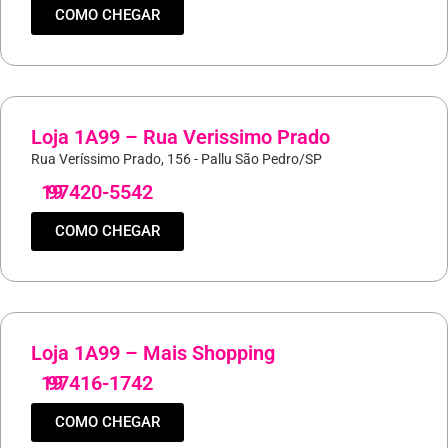
COMO CHEGAR
Loja 1A99 – Rua Verissimo Prado
Rua Veríssimo Prado, 156 - Pallu São Pedro/SP
19
97420-5542
COMO CHEGAR
Loja 1A99 – Mais Shopping
19
97416-1742
COMO CHEGAR