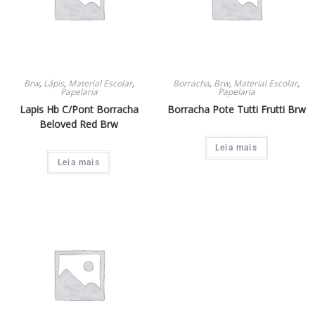
Brw
,
Lápis
,
Material Escolar
,
Borracha
,
Brw
,
Material Escolar
,
Papelaria
Papelaria
Lapis Hb C/Pont Borracha
Borracha Pote Tutti Frutti Brw
Beloved Red Brw
Leia mais
Leia mais