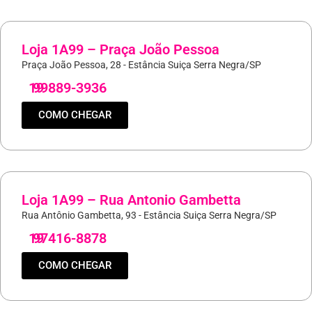
Loja 1A99 – Praça João Pessoa
Praça João Pessoa, 28 - Estância Suiça Serra Negra/SP
19
99889-3936
COMO CHEGAR
Loja 1A99 – Rua Antonio Gambetta
Rua Antônio Gambetta, 93 - Estância Suiça Serra Negra/SP
19
97416-8878
COMO CHEGAR