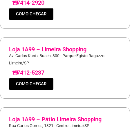
19
97414-2920
COMO CHEGAR
Loja 1A99 – Limeira Shopping
Av. Carlos Kuntz Busch, 800 - Parque Egisto Ragazzo
Limeira/SP
19
97412-5237
COMO CHEGAR
Loja 1A99 – Pátio Limeira Shopping
Rua Carlos Gomes, 1321 - Centro Limeira/SP