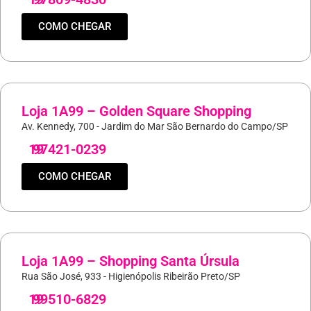
COMO CHEGAR
Loja 1A99 – Golden Square Shopping
Av. Kennedy, 700 - Jardim do Mar São Bernardo do Campo/SP
19
97421-0239
COMO CHEGAR
Loja 1A99 – Shopping Santa Úrsula
Rua São José, 933 - Higienópolis Ribeirão Preto/SP
19
99510-6829