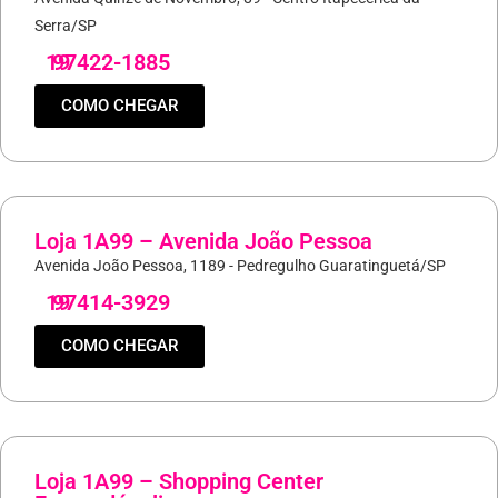
Serra/SP
19
97422-1885
COMO CHEGAR
Loja 1A99 – Avenida João Pessoa
Avenida João Pessoa, 1189 - Pedregulho Guaratinguetá/SP
19
97414-3929
COMO CHEGAR
Loja 1A99 – Shopping Center