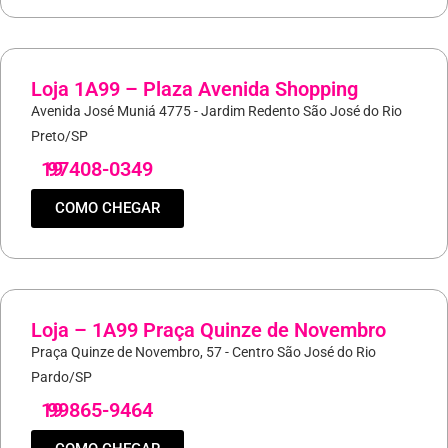
Loja 1A99 – Plaza Avenida Shopping
Avenida José Muniá 4775 - Jardim Redento São José do Rio
Preto/SP
19
97408-0349
COMO CHEGAR
Loja – 1A99 Praça Quinze de Novembro
Praça Quinze de Novembro, 57 - Centro São José do Rio
Pardo/SP
19
99865-9464