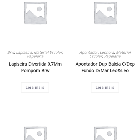
Brw
,
Lapiseira
,
Material Escolar
,
Apontador
,
Leonora
,
Material
Papelaria
Escolar
,
Papelaria
Lapiseira Divertida 0.7Mm
Apontador Dup Baleia C/Dep
Pompom Brw
Fundo D/Mar Leo&Leo
Leia mais
Leia mais