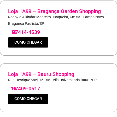
Loja 1A99 – Bragança Garden Shopping
Rodovia Alkindar Monteiro Junqueira, Km 53 - Campo Novo
Bragança Paulista/SP
19
97414-4539
COMO CHEGAR
Loja 1A99 – Bauru Shopping
Rua Henrique Savi, 15 - 55 - Vila Universitária Bauru/SP
19
97409-0517
COMO CHEGAR