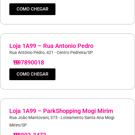
COMO CHEGAR
Loja 1A99 – Rua Antonio Pedro
Rua Antônio Pedro, 421 - Centro Pedreira/SP
19
997890018
COMO CHEGAR
Loja 1A99 – ParkShopping Mogi Mirim
Rua João Mantovani, 373 - Loteamento Santa Ana Mogi
Mirim/SP