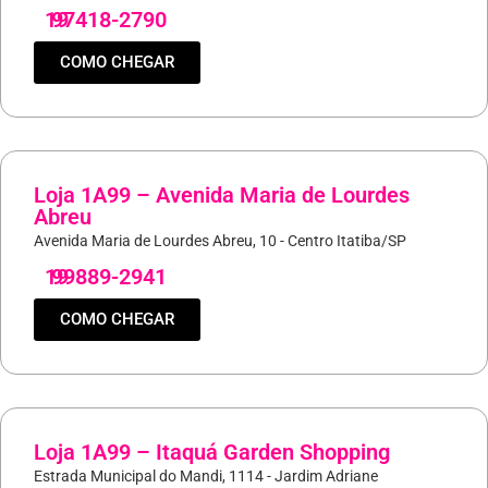
19
97418-2790
COMO CHEGAR
Loja 1A99 – Avenida Maria de Lourdes
Abreu
Avenida Maria de Lourdes Abreu, 10 - Centro Itatiba/SP
19
99889-2941
COMO CHEGAR
Loja 1A99 – Itaquá Garden Shopping
Estrada Municipal do Mandi, 1114 - Jardim Adriane