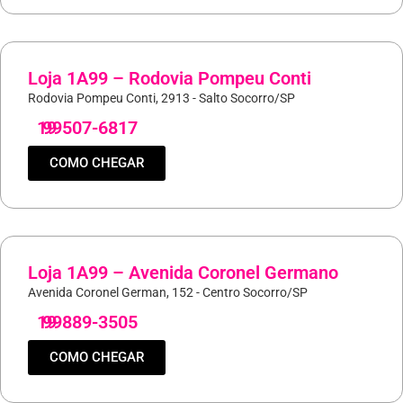
Loja 1A99 – Rodovia Pompeu Conti
Rodovia Pompeu Conti, 2913 - Salto Socorro/SP
19
99507-6817
COMO CHEGAR
Loja 1A99 – Avenida Coronel Germano
Avenida Coronel German, 152 - Centro Socorro/SP
19
99889-3505
COMO CHEGAR