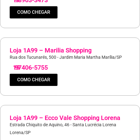
19
98903-3473
COMO CHEGAR
Loja 1A99 – Marilia Shopping
Rua dos Tucunarés, 500 - Jardim Maria Martha Marília/SP
19
97406-5755
COMO CHEGAR
Loja 1A99 – Ecco Vale Shopping Lorena
Estrada Chiquito de Aquino, 46 - Santa Lucrécia Lorena
Lorena/SP