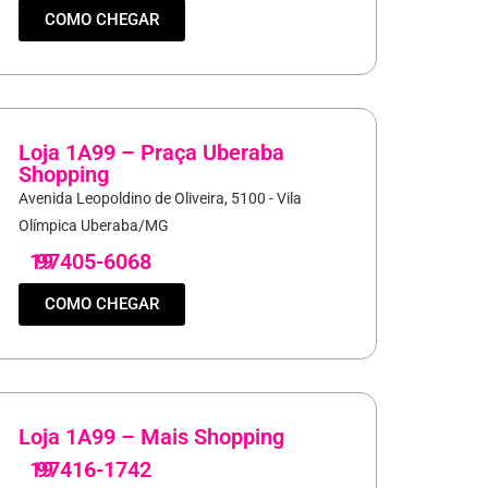
COMO CHEGAR
Loja 1A99 – Praça Uberaba
Shopping
Avenida Leopoldino de Oliveira, 5100 - Vila
Olímpica Uberaba/MG
19
97405-6068
COMO CHEGAR
Loja 1A99 – Mais Shopping
19
97416-1742