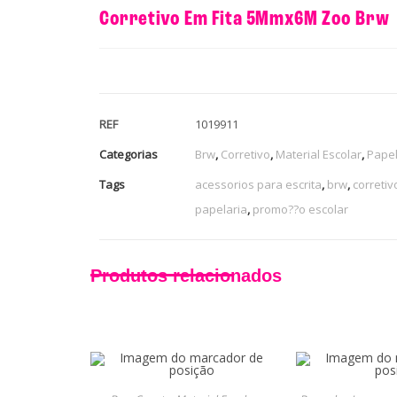
Corretivo Em Fita 5Mmx6M Zoo Brw
REF
1019911
Categorias
Brw
,
Corretivo
,
Material Escolar
,
Papel
Tags
acessorios para escrita
,
brw
,
corretiv
papelaria
,
promo??o escolar
Produtos relacionados