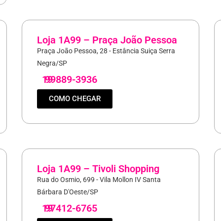
Loja 1A99 – Praça João Pessoa
Praça João Pessoa, 28 - Estância Suiça Serra
Negra/SP
19
99889-3936
COMO CHEGAR
Loja 1A99 – Tivoli Shopping
Rua do Osmio, 699 - Vila Mollon IV Santa
Bárbara D'Oeste/SP
19
97412-6765