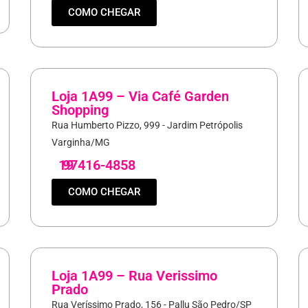
COMO CHEGAR
Loja 1A99 – Via Café Garden
Shopping
Rua Humberto Pizzo, 999 - Jardim Petrópolis
Varginha/MG
19
97416-4858
COMO CHEGAR
Loja 1A99 – Rua Verissimo
Prado
Rua Veríssimo Prado, 156 - Pallu São Pedro/SP