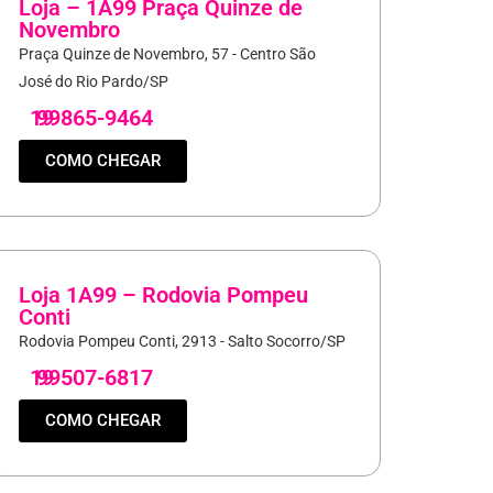
Loja – 1A99 Praça Quinze de
Novembro
Praça Quinze de Novembro, 57 - Centro São
José do Rio Pardo/SP
19
99865-9464
COMO CHEGAR
Loja 1A99 – Rodovia Pompeu
Conti
Rodovia Pompeu Conti, 2913 - Salto Socorro/SP
19
99507-6817
COMO CHEGAR