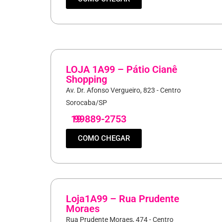
LOJA 1A99 – Pátio Cianê
Shopping
Av. Dr. Afonso Vergueiro, 823 - Centro
Sorocaba/SP
19
99889-2753
COMO CHEGAR
Loja1A99 – Rua Prudente
Moraes
Rua Prudente Moraes, 474 - Centro