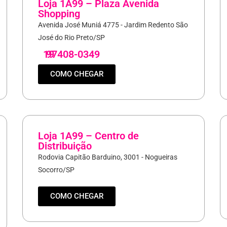
Loja 1A99 – Plaza Avenida
Shopping
Avenida José Muniá 4775 - Jardim Redento São
José do Rio Preto/SP
19
97408-0349
COMO CHEGAR
Loja 1A99 – Centro de
Distribuição
Rodovia Capitão Barduino, 3001 - Nogueiras
Socorro/SP
COMO CHEGAR