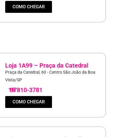
COMO CHEGAR
Loja 1A99 – Praça da Catedral
Praça da Catedral, 60 - Centro São João da Boa
Vista/SP
19
97810-3781
COMO CHEGAR