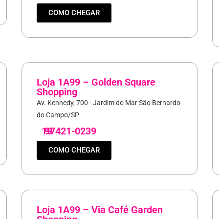
COMO CHEGAR
Loja 1A99 – Golden Square
Shopping
Av. Kennedy, 700 - Jardim do Mar São Bernardo
do Campo/SP
19
97421-0239
COMO CHEGAR
Loja 1A99 – Via Café Garden