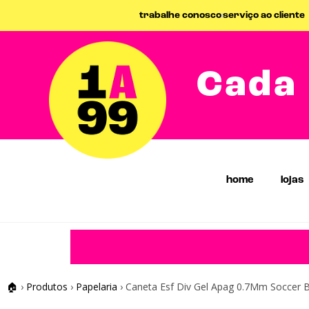
trabalhe conosco
serviço ao cliente
Cada 
home
lojas
🏠
›
Produtos
›
Papelaria
›
Caneta Esf Div Gel Apag 0.7Mm Soccer 