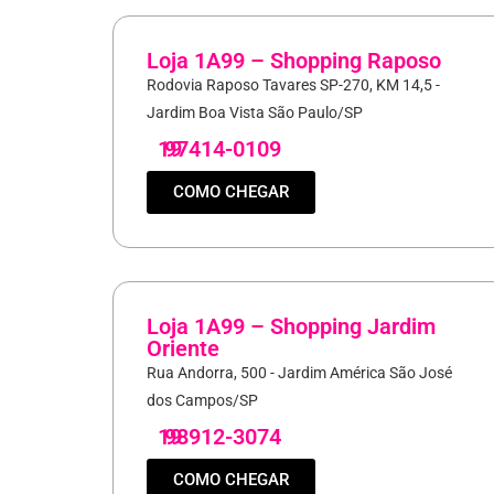
Loja 1A99 – Shopping Raposo
Rodovia Raposo Tavares SP-270, KM 14,5 -
Jardim Boa Vista São Paulo/SP
19
97414-0109
COMO CHEGAR
Loja 1A99 – Shopping Jardim
Oriente
Rua Andorra, 500 - Jardim América São José
dos Campos/SP
19
98912-3074
COMO CHEGAR