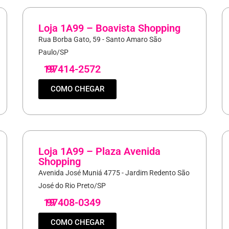
Loja 1A99 – Boavista Shopping
Rua Borba Gato, 59 - Santo Amaro São
Paulo/SP
19
97414-2572
COMO CHEGAR
Loja 1A99 – Plaza Avenida
Shopping
Avenida José Muniá 4775 - Jardim Redento São
José do Rio Preto/SP
19
97408-0349
COMO CHEGAR