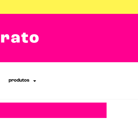
arato
produtos