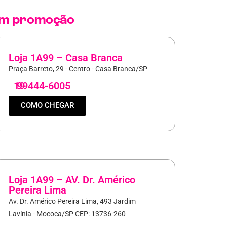
m promoção
Loja 1A99 – Casa Branca
Praça Barreto, 29 - Centro - Casa Branca/SP
19
99444-6005
COMO CHEGAR
Loja 1A99 – AV. Dr. Américo
Pereira Lima
Av. Dr. Américo Pereira Lima, 493 Jardim
Lavínia - Mococa/SP CEP: 13736-260