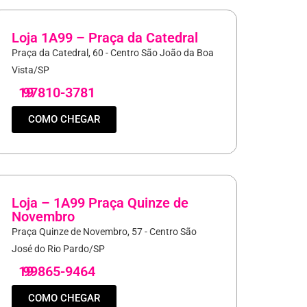
Loja 1A99 – Praça da Catedral
Praça da Catedral, 60 - Centro São João da Boa
Vista/SP
19
97810-3781
COMO CHEGAR
Loja – 1A99 Praça Quinze de
Novembro
Praça Quinze de Novembro, 57 - Centro São
José do Rio Pardo/SP
19
99865-9464
COMO CHEGAR