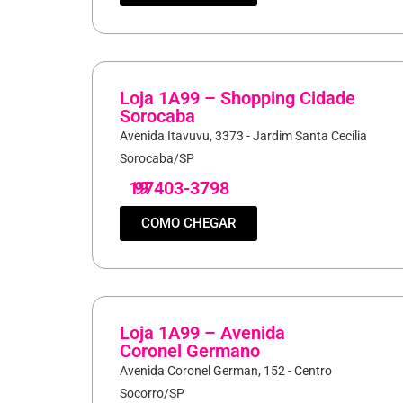
Loja 1A99 – Shopping Cidade
Sorocaba
Avenida Itavuvu, 3373 - Jardim Santa Cecília
Sorocaba/SP
19
97403-3798
COMO CHEGAR
Loja 1A99 – Avenida
Coronel Germano
Avenida Coronel German, 152 - Centro
Socorro/SP