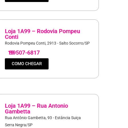
Loja 1A99 – Rodovia Pompeu
Conti
Rodovia Pompeu Conti, 2913 - Salto Socorro/SP
19
99507-6817
COMO CHEGAR
Loja 1A99 – Rua Antonio
Gambetta
Rua Antônio Gambetta, 93 - Estância Suiça
Serra Negra/SP