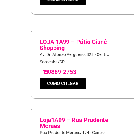
LOJA 1A99 – Pátio Cianê
Shopping
Av. Dr. Afonso Vergueiro, 823 - Centro
Sorocaba/SP
19
99889-2753
COMO CHEGAR
Loja1A99 – Rua Prudente
Moraes
Rua Prudente Moraes, 474 - Centro