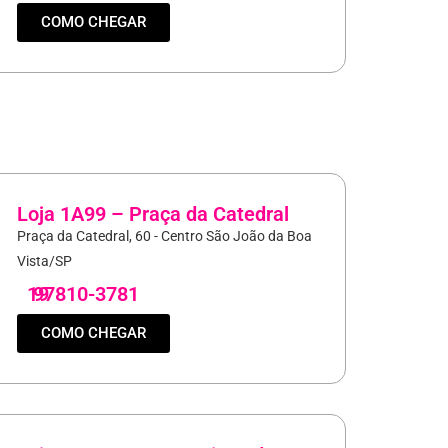
COMO CHEGAR
Loja 1A99 – Praça da Catedral
Praça da Catedral, 60 - Centro São João da Boa
Vista/SP
19
97810-3781
COMO CHEGAR