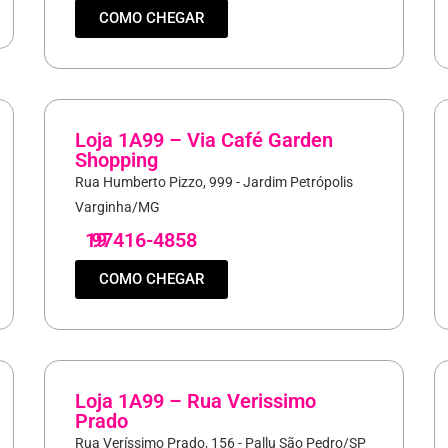
COMO CHEGAR
Loja 1A99 – Via Café Garden
Shopping
Rua Humberto Pizzo, 999 - Jardim Petrópolis
Varginha/MG
19
97416-4858
COMO CHEGAR
Loja 1A99 – Rua Verissimo
Prado
Rua Veríssimo Prado, 156 - Pallu São Pedro/SP