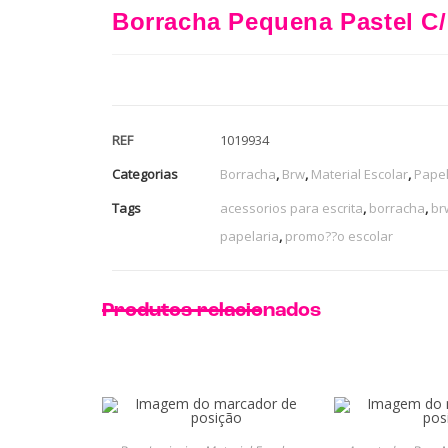
Borracha Pequena Pastel C
REF
1019934
Categorias
Borracha
,
Brw
,
Material Escolar
,
Papel
Tags
acessorios para escrita
,
borracha
,
br
papelaria
,
promo??o escolar
Produtos relacionados