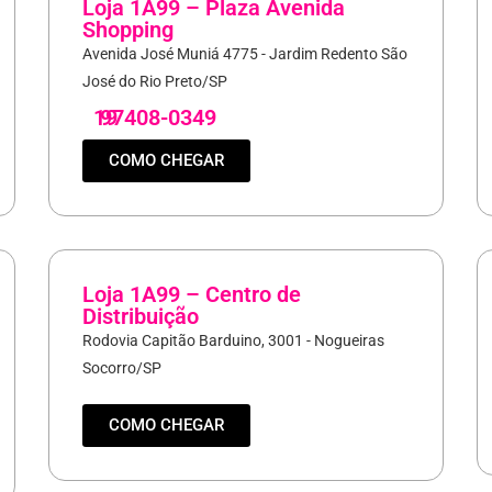
Loja 1A99 – Plaza Avenida
Shopping
Avenida José Muniá 4775 - Jardim Redento São
José do Rio Preto/SP
19
97408-0349
COMO CHEGAR
Loja 1A99 – Centro de
Distribuição
Rodovia Capitão Barduino, 3001 - Nogueiras
Socorro/SP
COMO CHEGAR