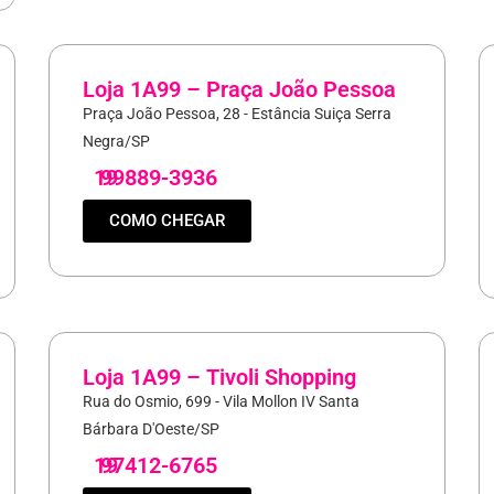
Loja 1A99 – Praça João Pessoa
Praça João Pessoa, 28 - Estância Suiça Serra
Negra/SP
19
99889-3936
COMO CHEGAR
Loja 1A99 – Tivoli Shopping
Rua do Osmio, 699 - Vila Mollon IV Santa
Bárbara D'Oeste/SP
19
97412-6765