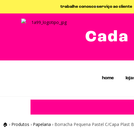
trabalhe conosco
serviço ao cliente
Cada 
home
loja
🏠
›
Produtos
›
Papelaria
›
Borracha Pequena Pastel C/Capa Plast 