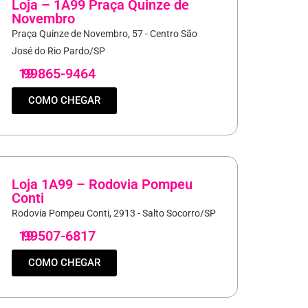
Loja – 1A99 Praça Quinze de
Novembro
Praça Quinze de Novembro, 57 - Centro São
José do Rio Pardo/SP
19
99865-9464
COMO CHEGAR
Loja 1A99 – Rodovia Pompeu
Conti
Rodovia Pompeu Conti, 2913 - Salto Socorro/SP
19
99507-6817
COMO CHEGAR