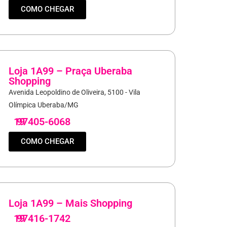
COMO CHEGAR
Loja 1A99 – Praça Uberaba
Shopping
Avenida Leopoldino de Oliveira, 5100 - Vila
Olímpica Uberaba/MG
19
97405-6068
COMO CHEGAR
Loja 1A99 – Mais Shopping
19
97416-1742