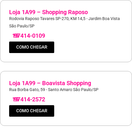
Loja 1A99 – Shopping Raposo
Rodovia Raposo Tavares SP-270, KM 14,5 - Jardim Boa Vista
São Paulo/SP
19
97414-0109
COMO CHEGAR
Loja 1A99 – Boavista Shopping
Rua Borba Gato, 59 - Santo Amaro São Paulo/SP
19
97414-2572
COMO CHEGAR