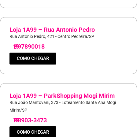
Loja 1A99 – Rua Antonio Pedro
Rua Antônio Pedro, 421 - Centro Pedreira/SP
19
997890018
COMO CHEGAR
Loja 1A99 – ParkShopping Mogi Mirim
Rua João Mantovani, 373 - Loteamento Santa Ana Mogi
Mirim/SP
19
98903-3473
COMO CHEGAR