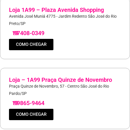
Loja 1A99 – Plaza Avenida Shopping
Avenida José Muniá 4775 - Jardim Redento São José do Rio
Preto/SP
19
97408-0349
COMO CHEGAR
Loja – 1A99 Praça Quinze de Novembro
Praça Quinze de Novembro, 57 - Centro São José do Rio
Pardo/SP
19
99865-9464
COMO CHEGAR