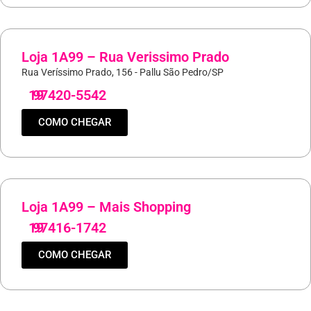
Loja 1A99 – Rua Verissimo Prado
Rua Veríssimo Prado, 156 - Pallu São Pedro/SP
19
97420-5542
COMO CHEGAR
Loja 1A99 – Mais Shopping
19
97416-1742
COMO CHEGAR