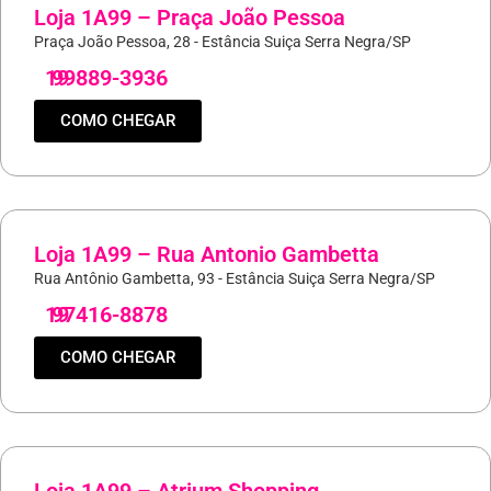
Loja 1A99 – Praça João Pessoa
Praça João Pessoa, 28 - Estância Suiça Serra Negra/SP
19
99889-3936
COMO CHEGAR
Loja 1A99 – Rua Antonio Gambetta
Rua Antônio Gambetta, 93 - Estância Suiça Serra Negra/SP
19
97416-8878
COMO CHEGAR