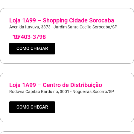
Loja 1A99 – Shopping Cidade Sorocaba
Avenida Itavuvu, 3373 - Jardim Santa Cecília Sorocaba/SP
19
97403-3798
COMO CHEGAR
Loja 1A99 – Centro de Distribuição
Rodovia Capitão Barduino, 3001 - Nogueiras Socorro/SP
COMO CHEGAR