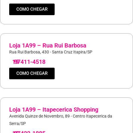
COMO CHEGAR
Loja 1A99 – Rua Rui Barbosa
Rua Rui Barbosa, 430 - Santa Cruz Itapira/SP
19
97411-4518
COMO CHEGAR
Loja 1A99 – Itapecerica Shopping
Avenida Quinze de Novembro, 89 - Centro Itapecerica da
Serra/SP