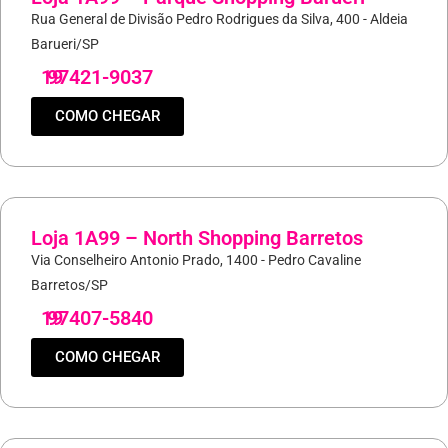
Rua General de Divisão Pedro Rodrigues da Silva, 400 - Aldeia
Barueri/SP
19
97421-9037
COMO CHEGAR
Loja 1A99 – North Shopping Barretos
Via Conselheiro Antonio Prado, 1400 - Pedro Cavaline
Barretos/SP
19
97407-5840
COMO CHEGAR