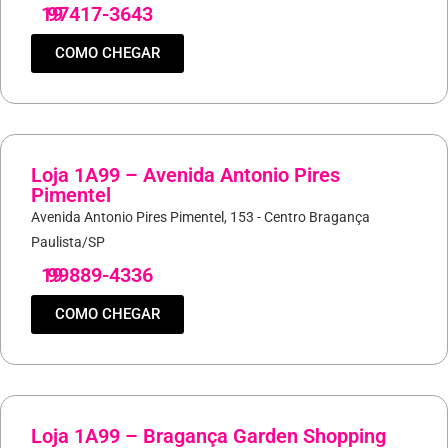
19
97417-3643
COMO CHEGAR
Loja 1A99 – Avenida Antonio Pires
Pimentel
Avenida Antonio Pires Pimentel, 153 - Centro Bragança
Paulista/SP
19
99889-4336
COMO CHEGAR
Loja 1A99 – Bragança Garden Shopping