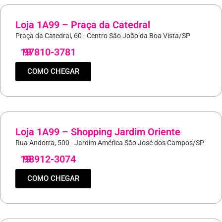
Loja 1A99 – Praça da Catedral
Praça da Catedral, 60 - Centro São João da Boa Vista/SP
19
97810-3781
COMO CHEGAR
Loja 1A99 – Shopping Jardim Oriente
Rua Andorra, 500 - Jardim América São José dos Campos/SP
19
98912-3074
COMO CHEGAR