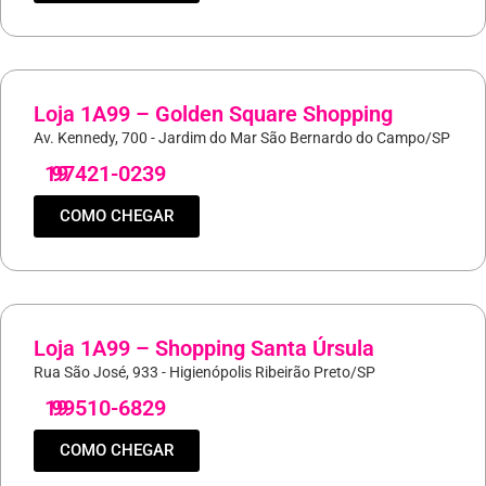
Loja 1A99 – Golden Square Shopping
Av. Kennedy, 700 - Jardim do Mar São Bernardo do Campo/SP
19
97421-0239
COMO CHEGAR
Loja 1A99 – Shopping Santa Úrsula
Rua São José, 933 - Higienópolis Ribeirão Preto/SP
19
99510-6829
COMO CHEGAR