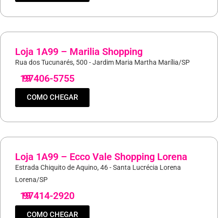
Loja 1A99 – Marilia Shopping
Rua dos Tucunarés, 500 - Jardim Maria Martha Marília/SP
19
97406-5755
COMO CHEGAR
Loja 1A99 – Ecco Vale Shopping Lorena
Estrada Chiquito de Aquino, 46 - Santa Lucrécia Lorena
Lorena/SP
19
97414-2920
COMO CHEGAR