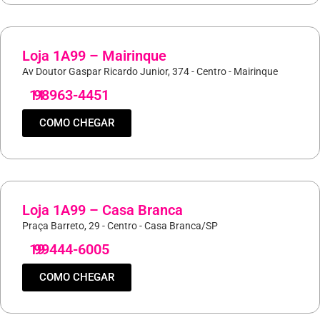
Loja 1A99 – Mairinque
Av Doutor Gaspar Ricardo Junior, 374 - Centro - Mairinque
11
98963-4451
COMO CHEGAR
Loja 1A99 – Casa Branca
Praça Barreto, 29 - Centro - Casa Branca/SP
19
99444-6005
COMO CHEGAR