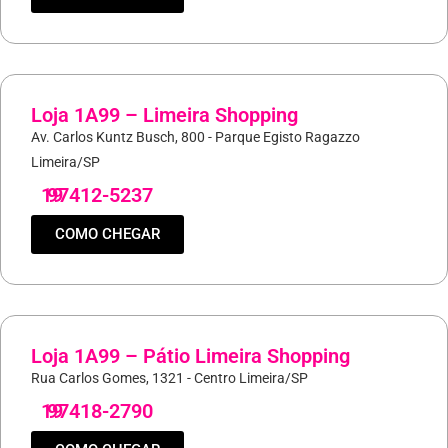
Loja 1A99 – Limeira Shopping
Av. Carlos Kuntz Busch, 800 - Parque Egisto Ragazzo
Limeira/SP
19
97412-5237
COMO CHEGAR
Loja 1A99 – Pátio Limeira Shopping
Rua Carlos Gomes, 1321 - Centro Limeira/SP
19
97418-2790