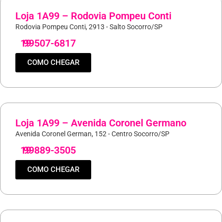
Loja 1A99 – Rodovia Pompeu Conti
Rodovia Pompeu Conti, 2913 - Salto Socorro/SP
19
99507-6817
COMO CHEGAR
Loja 1A99 – Avenida Coronel Germano
Avenida Coronel German, 152 - Centro Socorro/SP
19
99889-3505
COMO CHEGAR