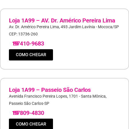
Loja 1A99 – AV. Dr. Américo Pereira Lima
Av. Dr. Américo Pereira Lima, 493 Jardim Lavínia - Mococa/SP
CEP: 13736-260
19
97410-9683
COMO CHEGAR
Loja 1A99 – Passeio São Carlos
Avenida Francisco Pereira Lopes, 1701 - Santa Mônica,
Passeio São Carlos-SP
19
97809-4830
COMO CHEGAR