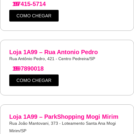
19
97415-5714
COMO CHEGAR
Loja 1A99 – Rua Antonio Pedro
Rua Antônio Pedro, 421 - Centro Pedreira/SP
19
997890018
COMO CHEGAR
Loja 1A99 – ParkShopping Mogi Mirim
Rua João Mantovani, 373 - Loteamento Santa Ana Mogi
Mirim/SP