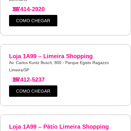
19
97414-2920
COMO CHEGAR
Loja 1A99 – Limeira Shopping
Av. Carlos Kuntz Busch, 800 - Parque Egisto Ragazzo
Limeira/SP
19
97412-5237
COMO CHEGAR
Loja 1A99 – Pátio Limeira Shopping