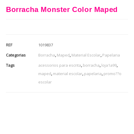
Borracha Monster Color Maped
REF
1019837
Categorias
Borracha
,
Maped
,
Material Escolar
,
Papelaria
Tags
acessorios para escrita
,
borracha
,
loja1a99
,
maped
,
material escolar
,
papelaria
,
promo??o
escolar