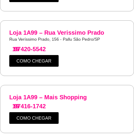
Loja 1A99 – Rua Verissimo Prado
Rua Veríssimo Prado, 156 - Pallu São Pedro/SP
19
97420-5542
COMO CHEGAR
Loja 1A99 – Mais Shopping
19
97416-1742
COMO CHEGAR