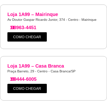
Loja 1A99 – Mairinque
Av Doutor Gaspar Ricardo Junior, 374 - Centro - Mairinque
11
98963-4451
COMO CHEGAR
Loja 1A99 – Casa Branca
Praça Barreto, 29 - Centro - Casa Branca/SP
19
99444-6005
COMO CHEGAR