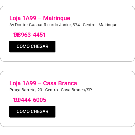
Loja 1A99 – Mairinque
Av Doutor Gaspar Ricardo Junior, 374 - Centro - Mairinque
11
98963-4451
COMO CHEGAR
Loja 1A99 – Casa Branca
Praça Barreto, 29 - Centro - Casa Branca/SP
19
99444-6005
COMO CHEGAR