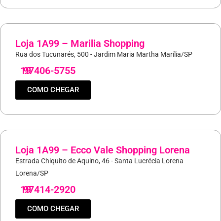
Loja 1A99 – Marilia Shopping
Rua dos Tucunarés, 500 - Jardim Maria Martha Marília/SP
19
97406-5755
COMO CHEGAR
Loja 1A99 – Ecco Vale Shopping Lorena
Estrada Chiquito de Aquino, 46 - Santa Lucrécia Lorena
Lorena/SP
19
97414-2920
COMO CHEGAR