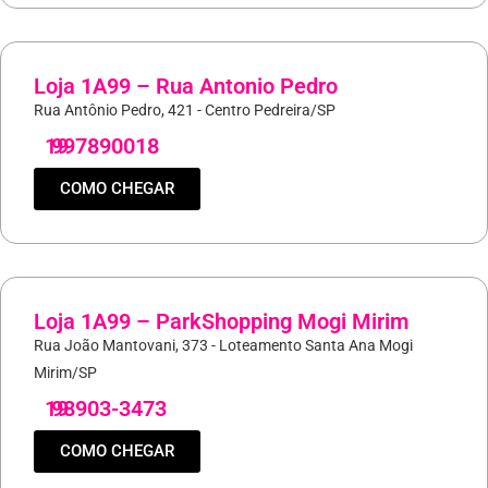
Loja 1A99 – Rua Antonio Pedro
Rua Antônio Pedro, 421 - Centro Pedreira/SP
19
997890018
COMO CHEGAR
Loja 1A99 – ParkShopping Mogi Mirim
Rua João Mantovani, 373 - Loteamento Santa Ana Mogi
Mirim/SP
19
98903-3473
COMO CHEGAR