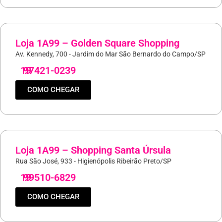
Loja 1A99 – Golden Square Shopping
Av. Kennedy, 700 - Jardim do Mar São Bernardo do Campo/SP
19
97421-0239
COMO CHEGAR
Loja 1A99 – Shopping Santa Úrsula
Rua São José, 933 - Higienópolis Ribeirão Preto/SP
19
99510-6829
COMO CHEGAR