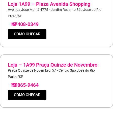
Loja 1A99 – Plaza Avenida Shopping
Avenida José Muniá 4775 - Jardim Redento São José do Rio
Preto/SP
19
97408-0349
COMO CHEGAR
Loja – 1A99 Praça Quinze de Novembro
Praça Quinze de Novembro, 57 - Centro São José do Rio
Pardo/SP
19
99865-9464
COMO CHEGAR