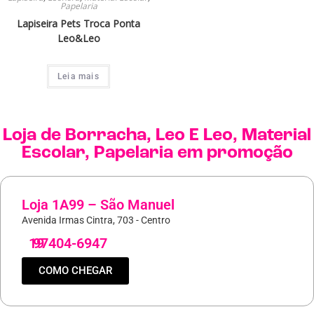
Papelaria
Lapiseira Pets Troca Ponta
Leo&Leo
Leia mais
Loja de
Borracha
,
Leo E Leo
,
Material
Escolar
,
Papelaria
em promoção
Loja 1A99 – São Manuel
Avenida Irmas Cintra, 703 - Centro
19
97404-6947
COMO CHEGAR