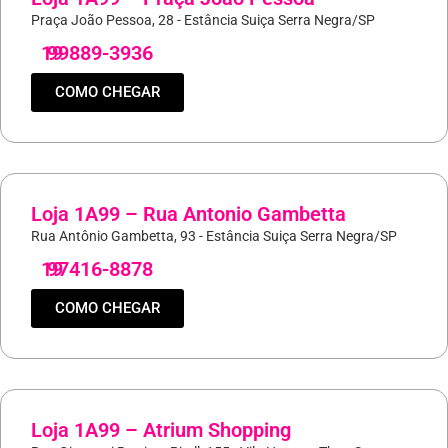
Praça João Pessoa, 28 - Estância Suiça Serra Negra/SP
19
99889-3936
COMO CHEGAR
Loja 1A99 – Rua Antonio Gambetta
Rua Antônio Gambetta, 93 - Estância Suiça Serra Negra/SP
19
97416-8878
COMO CHEGAR
Loja 1A99 – Atrium Shopping