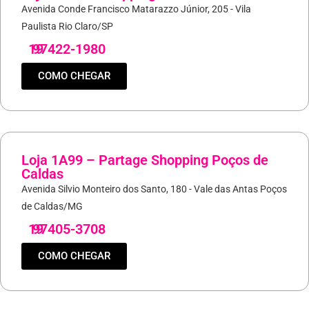
Avenida Conde Francisco Matarazzo Júnior, 205 - Vila
Paulista Rio Claro/SP
19
97422-1980
COMO CHEGAR
Loja 1A99 – Partage Shopping Poços de
Caldas
Avenida Silvio Monteiro dos Santo, 180 - Vale das Antas Poços
de Caldas/MG
19
97405-3708
COMO CHEGAR