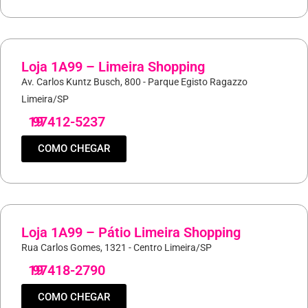
Loja 1A99 – Limeira Shopping
Av. Carlos Kuntz Busch, 800 - Parque Egisto Ragazzo
Limeira/SP
19
97412-5237
COMO CHEGAR
Loja 1A99 – Pátio Limeira Shopping
Rua Carlos Gomes, 1321 - Centro Limeira/SP
19
97418-2790
COMO CHEGAR