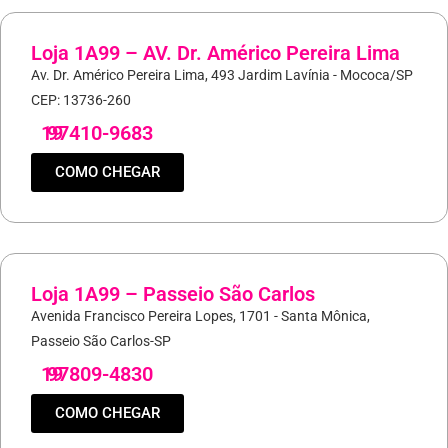
Loja 1A99 – AV. Dr. Américo Pereira Lima
Av. Dr. Américo Pereira Lima, 493 Jardim Lavínia - Mococa/SP
CEP: 13736-260
19
97410-9683
COMO CHEGAR
Loja 1A99 – Passeio São Carlos
Avenida Francisco Pereira Lopes, 1701 - Santa Mônica,
Passeio São Carlos-SP
19
97809-4830
COMO CHEGAR