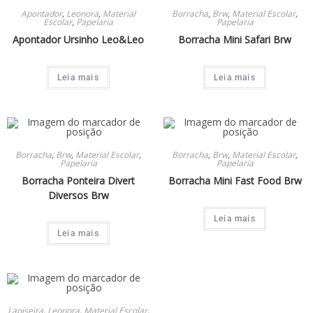
Apontador
,
Leonora
,
Material
Borracha
,
Brw
,
Material Escolar
,
Escolar
,
Papelaria
Papelaria
Apontador Ursinho Leo&Leo
Borracha Mini Safari Brw
Leia mais
Leia mais
Borracha
,
Brw
,
Material Escolar
,
Borracha
,
Brw
,
Material Escolar
,
Papelaria
Papelaria
Borracha Ponteira Divert
Borracha Mini Fast Food Brw
Diversos Brw
Leia mais
Leia mais
Lapiseira
,
Leonora
,
Material Escolar
,