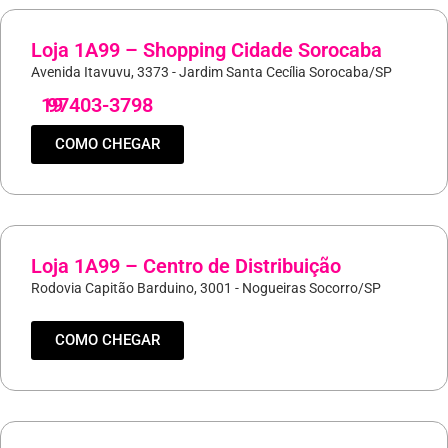
Loja 1A99 – Shopping Cidade Sorocaba
Avenida Itavuvu, 3373 - Jardim Santa Cecília Sorocaba/SP
19
97403-3798
COMO CHEGAR
Loja 1A99 – Centro de Distribuição
Rodovia Capitão Barduino, 3001 - Nogueiras Socorro/SP
COMO CHEGAR