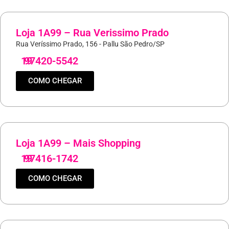
Loja 1A99 – Rua Verissimo Prado
Rua Veríssimo Prado, 156 - Pallu São Pedro/SP
19
97420-5542
COMO CHEGAR
Loja 1A99 – Mais Shopping
19
97416-1742
COMO CHEGAR