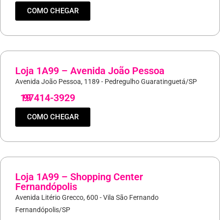
COMO CHEGAR
Loja 1A99 – Avenida João Pessoa
Avenida João Pessoa, 1189 - Pedregulho Guaratinguetá/SP
19
97414-3929
COMO CHEGAR
Loja 1A99 – Shopping Center
Fernandópolis
Avenida Litério Grecco, 600 - Vila São Fernando
Fernandópolis/SP