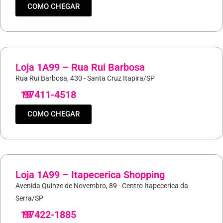
COMO CHEGAR
Loja 1A99 – Rua Rui Barbosa
Rua Rui Barbosa, 430 - Santa Cruz Itapira/SP
19
97411-4518
COMO CHEGAR
Loja 1A99 – Itapecerica Shopping
Avenida Quinze de Novembro, 89 - Centro Itapecerica da
Serra/SP
19
97422-1885