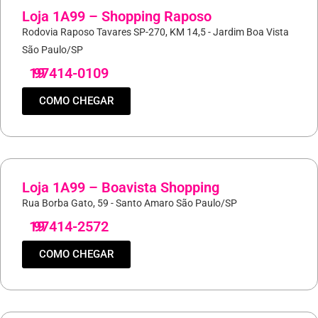
Loja 1A99 – Shopping Raposo
Rodovia Raposo Tavares SP-270, KM 14,5 - Jardim Boa Vista
São Paulo/SP
19
97414-0109
COMO CHEGAR
Loja 1A99 – Boavista Shopping
Rua Borba Gato, 59 - Santo Amaro São Paulo/SP
19
97414-2572
COMO CHEGAR