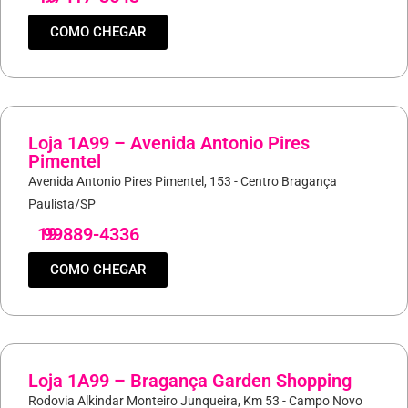
COMO CHEGAR
Loja 1A99 – Avenida Antonio Pires
Pimentel
Avenida Antonio Pires Pimentel, 153 - Centro Bragança
Paulista/SP
19
99889-4336
COMO CHEGAR
Loja 1A99 – Bragança Garden Shopping
Rodovia Alkindar Monteiro Junqueira, Km 53 - Campo Novo