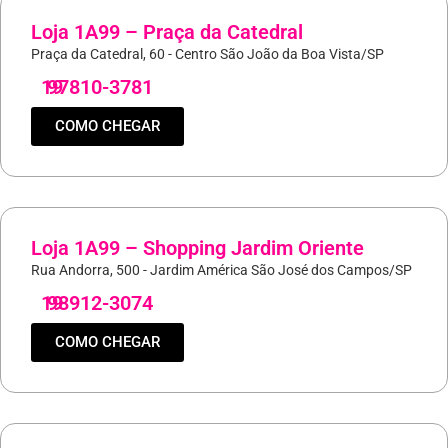
Loja 1A99 – Praça da Catedral
Praça da Catedral, 60 - Centro São João da Boa Vista/SP
19
97810-3781
COMO CHEGAR
Loja 1A99 – Shopping Jardim Oriente
Rua Andorra, 500 - Jardim América São José dos Campos/SP
19
98912-3074
COMO CHEGAR