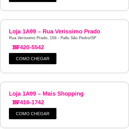
Loja 1A99 – Rua Verissimo Prado
Rua Veríssimo Prado, 156 - Pallu São Pedro/SP
19
97420-5542
COMO CHEGAR
Loja 1A99 – Mais Shopping
19
97416-1742
COMO CHEGAR