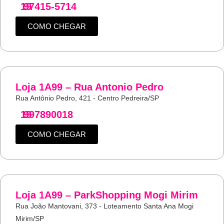
19
97415-5714
COMO CHEGAR
Loja 1A99 – Rua Antonio Pedro
Rua Antônio Pedro, 421 - Centro Pedreira/SP
19
997890018
COMO CHEGAR
Loja 1A99 – ParkShopping Mogi Mirim
Rua João Mantovani, 373 - Loteamento Santa Ana Mogi
Mirim/SP