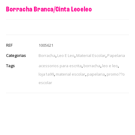
Borracha Branca/Cinta Leoeleo
REF
1005621
Categorias
Borracha
,
Leo E Leo
,
Material Escolar
,
Papelaria
Tags
acessorios para escrita
,
borracha
,
leo e leo
,
loja1a99
,
material escolar
,
papelaria
,
promo??o
escolar