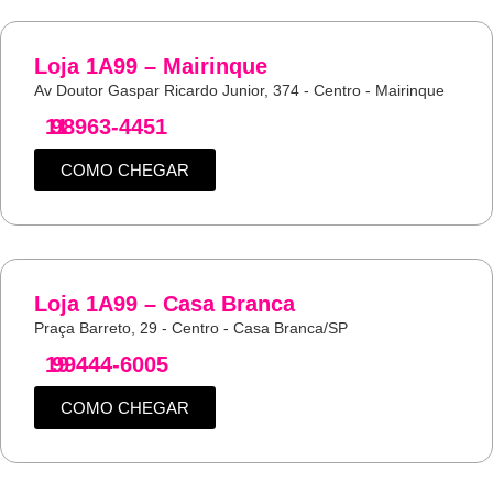
Loja 1A99 – Mairinque
Av Doutor Gaspar Ricardo Junior, 374 - Centro - Mairinque
11
98963-4451
COMO CHEGAR
Loja 1A99 – Casa Branca
Praça Barreto, 29 - Centro - Casa Branca/SP
19
99444-6005
COMO CHEGAR