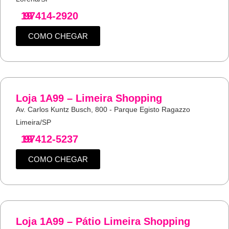
19
97414-2920
COMO CHEGAR
Loja 1A99 – Limeira Shopping
Av. Carlos Kuntz Busch, 800 - Parque Egisto Ragazzo
Limeira/SP
19
97412-5237
COMO CHEGAR
Loja 1A99 – Pátio Limeira Shopping