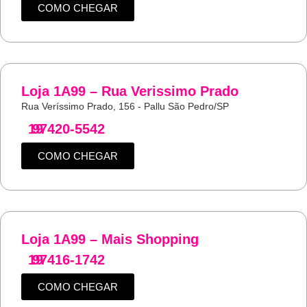
COMO CHEGAR
Loja 1A99 – Rua Verissimo Prado
Rua Veríssimo Prado, 156 - Pallu São Pedro/SP
19
97420-5542
COMO CHEGAR
Loja 1A99 – Mais Shopping
19
97416-1742
COMO CHEGAR