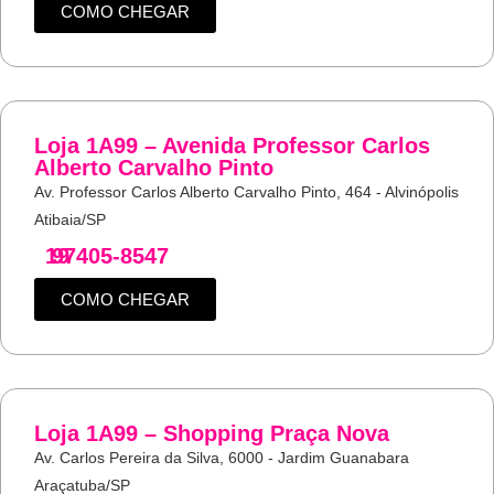
COMO CHEGAR
Loja 1A99 – Avenida Professor Carlos
Alberto Carvalho Pinto
Av. Professor Carlos Alberto Carvalho Pinto, 464 - Alvinópolis
Atibaia/SP
19
97405-8547
COMO CHEGAR
Loja 1A99 – Shopping Praça Nova
Av. Carlos Pereira da Silva, 6000 - Jardim Guanabara
Araçatuba/SP