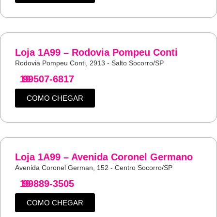
Loja 1A99 – Rodovia Pompeu Conti
Rodovia Pompeu Conti, 2913 - Salto Socorro/SP
19
99507-6817
COMO CHEGAR
Loja 1A99 – Avenida Coronel Germano
Avenida Coronel German, 152 - Centro Socorro/SP
19
99889-3505
COMO CHEGAR