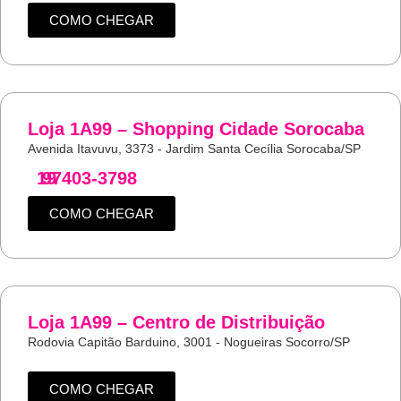
COMO CHEGAR
Loja 1A99 – Shopping Cidade Sorocaba
Avenida Itavuvu, 3373 - Jardim Santa Cecília Sorocaba/SP
19
97403-3798
COMO CHEGAR
Loja 1A99 – Centro de Distribuição
Rodovia Capitão Barduino, 3001 - Nogueiras Socorro/SP
COMO CHEGAR