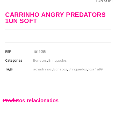
1UN SOFT
CARRINHO ANGRY PREDATORS
1UN SOFT
REF
1011955
Categorias
Bonecos
,
Brinquedos
Tags
achadinhos
,
Bonecos
,
Brinquedos
,
loja 1a99
Produtos relacionados