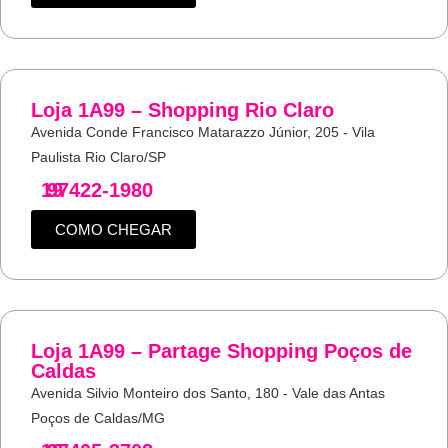
Loja 1A99 – Shopping Rio Claro
Avenida Conde Francisco Matarazzo Júnior, 205 - Vila
Paulista Rio Claro/SP
19
97422-1980
COMO CHEGAR
Loja 1A99 – Partage Shopping Poços de
Caldas
Avenida Silvio Monteiro dos Santo, 180 - Vale das Antas
Poços de Caldas/MG