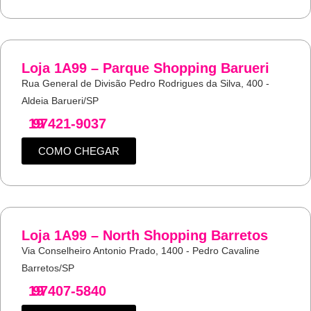
Loja 1A99 – Parque Shopping Barueri
Rua General de Divisão Pedro Rodrigues da Silva, 400 -
Aldeia Barueri/SP
19
97421-9037
COMO CHEGAR
Loja 1A99 – North Shopping Barretos
Via Conselheiro Antonio Prado, 1400 - Pedro Cavaline
Barretos/SP
19
97407-5840