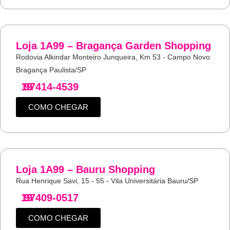
Loja 1A99 – Bragança Garden Shopping
Rodovia Alkindar Monteiro Junqueira, Km 53 - Campo Novo
Bragança Paulista/SP
19
97414-4539
COMO CHEGAR
Loja 1A99 – Bauru Shopping
Rua Henrique Savi, 15 - 55 - Vila Universitária Bauru/SP
19
97409-0517
COMO CHEGAR