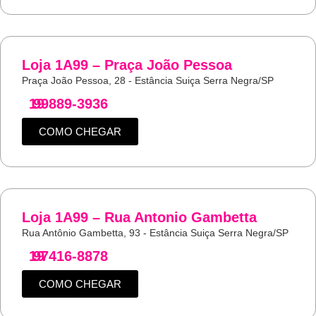
Loja 1A99 – Praça João Pessoa
Praça João Pessoa, 28 - Estância Suiça Serra Negra/SP
19
99889-3936
COMO CHEGAR
Loja 1A99 – Rua Antonio Gambetta
Rua Antônio Gambetta, 93 - Estância Suiça Serra Negra/SP
19
97416-8878
COMO CHEGAR