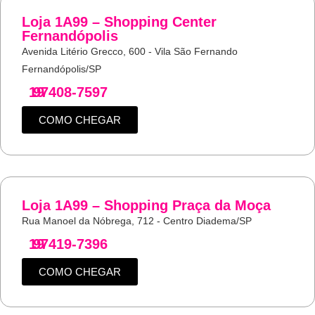
Loja 1A99 – Shopping Center
Fernandópolis
Avenida Litério Grecco, 600 - Vila São Fernando
Fernandópolis/SP
19
97408-7597
COMO CHEGAR
Loja 1A99 – Shopping Praça da Moça
Rua Manoel da Nóbrega, 712 - Centro Diadema/SP
19
97419-7396
COMO CHEGAR