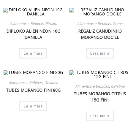
Alimentos e Bebidas
,
Pirulito
Alimentos e Bebidas
,
Goma
DIPLOKO ALIEN NEON 10G
REGALIZ CANUDINHO
DANILLA
MORANGO DOCILE
Leia mais
Leia mais
Alimentos e Bebidas
,
Gelatina
Alimentos e Bebidas
,
Gelatina
TUBES MORANGO FINI 80G
TUBES MORANGO CITRUS
15G FINI
Leia mais
Leia mais