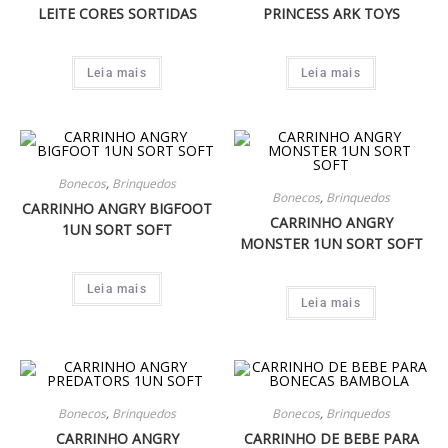
LEITE CORES SORTIDAS
PRINCESS ARK TOYS
Leia mais
Leia mais
Bonecos
,
Brinquedos
Bonecos
,
Brinquedos
CARRINHO ANGRY BIGFOOT
CARRINHO ANGRY
1UN SORT SOFT
MONSTER 1UN SORT SOFT
Leia mais
Leia mais
Bonecos
,
Brinquedos
Bonecos
,
Brinquedos
CARRINHO ANGRY
CARRINHO DE BEBE PARA