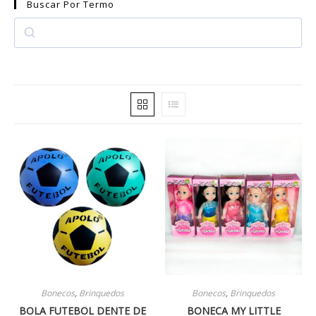
Buscar Por Termo
Bonecos
,
Brinquedos
Bonecos
,
Brinquedos
BOLA FUTEBOL DENTE DE
BONECA MY LITTLE