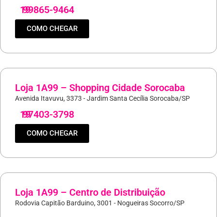
19
99865-9464
COMO CHEGAR
Loja 1A99 – Shopping Cidade Sorocaba
Avenida Itavuvu, 3373 - Jardim Santa Cecília Sorocaba/SP
19
97403-3798
COMO CHEGAR
Loja 1A99 – Centro de Distribuição
Rodovia Capitão Barduino, 3001 - Nogueiras Socorro/SP