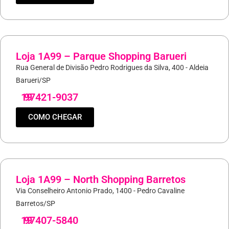
Loja 1A99 – Parque Shopping Barueri
Rua General de Divisão Pedro Rodrigues da Silva, 400 - Aldeia
Barueri/SP
19
97421-9037
COMO CHEGAR
Loja 1A99 – North Shopping Barretos
Via Conselheiro Antonio Prado, 1400 - Pedro Cavaline
Barretos/SP
19
97407-5840