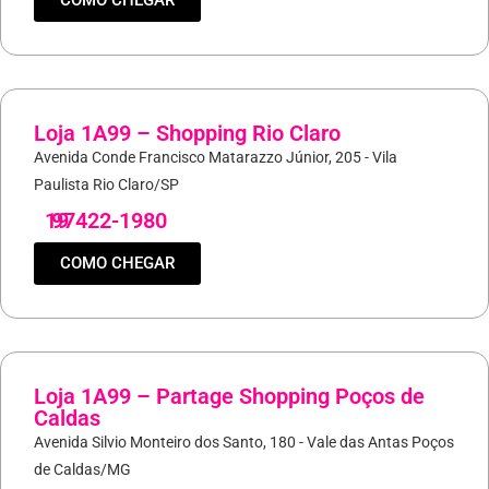
COMO CHEGAR
Loja 1A99 – Shopping Rio Claro
Avenida Conde Francisco Matarazzo Júnior, 205 - Vila
Paulista Rio Claro/SP
19
97422-1980
COMO CHEGAR
Loja 1A99 – Partage Shopping Poços de
Caldas
Avenida Silvio Monteiro dos Santo, 180 - Vale das Antas Poços
de Caldas/MG