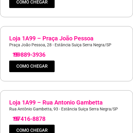
COMO CHEGAR
Loja 1A99 – Praça João Pessoa
Praça João Pessoa, 28 - Estância Suiça Serra Negra/SP
19
99889-3936
COMO CHEGAR
Loja 1A99 – Rua Antonio Gambetta
Rua Antônio Gambetta, 93 - Estância Suiça Serra Negra/SP
19
97416-8878
COMO CHEGAR