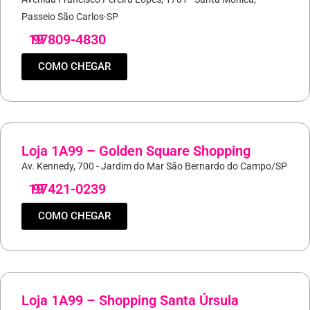
Passeio São Carlos-SP
19
97809-4830
COMO CHEGAR
Loja 1A99 – Golden Square Shopping
Av. Kennedy, 700 - Jardim do Mar São Bernardo do Campo/SP
19
97421-0239
COMO CHEGAR
Loja 1A99 – Shopping Santa Úrsula