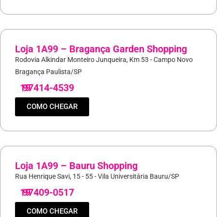
Loja 1A99 – Bragança Garden Shopping
Rodovia Alkindar Monteiro Junqueira, Km 53 - Campo Novo
Bragança Paulista/SP
19
97414-4539
COMO CHEGAR
Loja 1A99 – Bauru Shopping
Rua Henrique Savi, 15 - 55 - Vila Universitária Bauru/SP
19
97409-0517
COMO CHEGAR