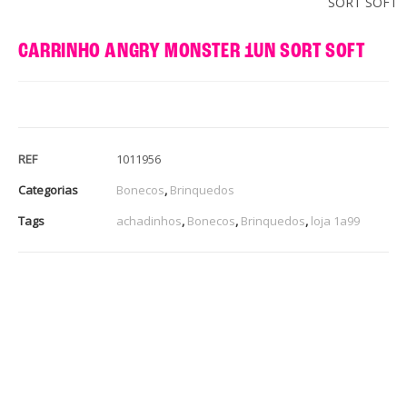
SORT SOFT
CARRINHO ANGRY MONSTER 1UN SORT SOFT
REF
1011956
Categorias
Bonecos
,
Brinquedos
Tags
achadinhos
,
Bonecos
,
Brinquedos
,
loja 1a99