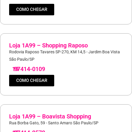
COMO CHEGAR
Loja 1A99 – Shopping Raposo
Rodovia Raposo Tavares SP-270, KM 14,5 - Jardim Boa Vista
São Paulo/SP
19
97414-0109
COMO CHEGAR
Loja 1A99 – Boavista Shopping
Rua Borba Gato, 59 - Santo Amaro São Paulo/SP