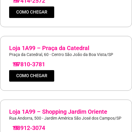
19
97414-2572
COMO CHEGAR
Loja 1A99 – Praça da Catedral
Praça da Catedral, 60 - Centro São João da Boa Vista/SP
19
97810-3781
COMO CHEGAR
Loja 1A99 – Shopping Jardim Oriente
Rua Andorra, 500 - Jardim América São José dos Campos/SP
19
98912-3074