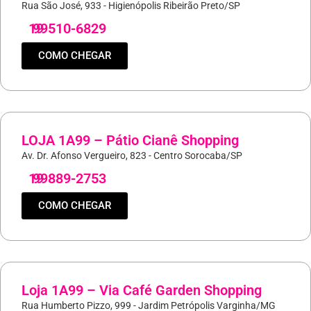
Rua São José, 933 - Higienópolis Ribeirão Preto/SP
19
99510-6829
COMO CHEGAR
LOJA 1A99 – Pátio Cianê Shopping
Av. Dr. Afonso Vergueiro, 823 - Centro Sorocaba/SP
19
99889-2753
COMO CHEGAR
Loja 1A99 – Via Café Garden Shopping
Rua Humberto Pizzo, 999 - Jardim Petrópolis Varginha/MG