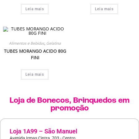
Leia mais
Leia mais
Alimentos e Bebidas
,
Gelatina
TUBES MORANGO ACIDO 80G
FINI
Leia mais
Loja de
Bonecos
,
Brinquedos
em
promoção
Loja 1A99 – São Manuel
Avenida Irmas Cintra, 703 - Centro