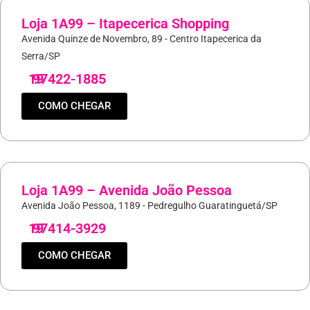
Loja 1A99 – Itapecerica Shopping
Avenida Quinze de Novembro, 89 - Centro Itapecerica da
Serra/SP
19
97422-1885
COMO CHEGAR
Loja 1A99 – Avenida João Pessoa
Avenida João Pessoa, 1189 - Pedregulho Guaratinguetá/SP
19
97414-3929
COMO CHEGAR