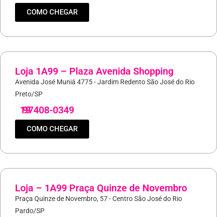
COMO CHEGAR
Loja 1A99 – Plaza Avenida Shopping
Avenida José Muniá 4775 - Jardim Redento São José do Rio
Preto/SP
19
97408-0349
COMO CHEGAR
Loja – 1A99 Praça Quinze de Novembro
Praça Quinze de Novembro, 57 - Centro São José do Rio
Pardo/SP