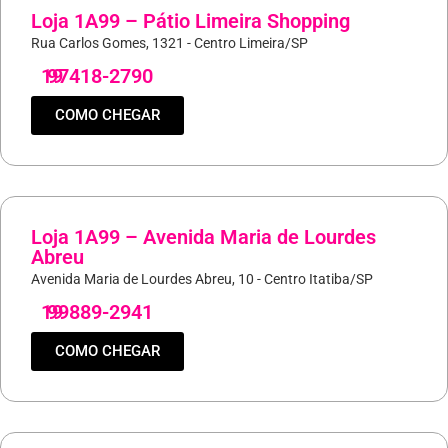
Loja 1A99 – Pátio Limeira Shopping
Rua Carlos Gomes, 1321 - Centro Limeira/SP
19
97418-2790
COMO CHEGAR
Loja 1A99 – Avenida Maria de Lourdes
Abreu
Avenida Maria de Lourdes Abreu, 10 - Centro Itatiba/SP
19
99889-2941
COMO CHEGAR