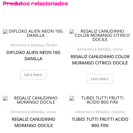
Produtos relacionados
Alimentos e Bebidas
,
Pirulito
Alimentos e Bebidas
,
Goma
DIPLOKO ALIEN NEON 10G
REGALIZ CANUDINHO COLOR
DANILLA
MORANGO CITRICO DOCILE
Leia mais
Leia mais
Alimentos e Bebidas
,
Goma
Alimentos e Bebidas
,
Gelatina
REGALIZ CANUDINHO
TUBES TUTTI FRUTTI ACIDO
MORANGO DOCILE
80G FINI