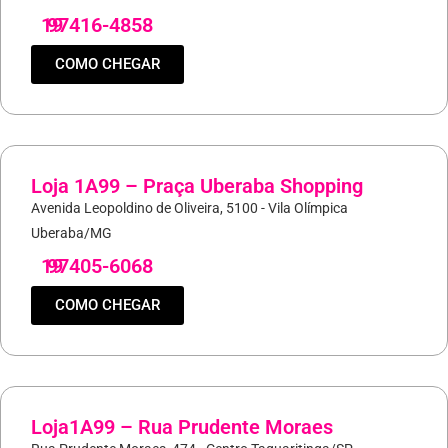
19
97416-4858
COMO CHEGAR
Loja 1A99 – Praça Uberaba Shopping
Avenida Leopoldino de Oliveira, 5100 - Vila Olímpica
Uberaba/MG
19
97405-6068
COMO CHEGAR
Loja1A99 – Rua Prudente Moraes