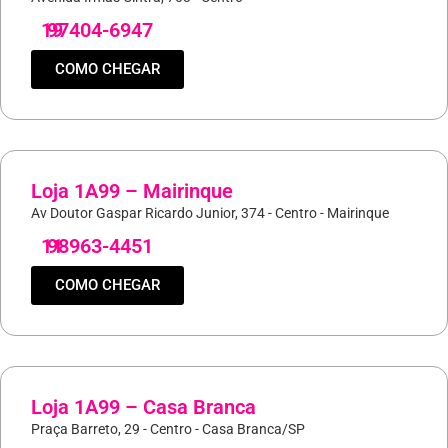
19
97404-6947
COMO CHEGAR
Loja 1A99 – Mairinque
Av Doutor Gaspar Ricardo Junior, 374 - Centro - Mairinque
11
98963-4451
COMO CHEGAR
Loja 1A99 – Casa Branca
Praça Barreto, 29 - Centro - Casa Branca/SP