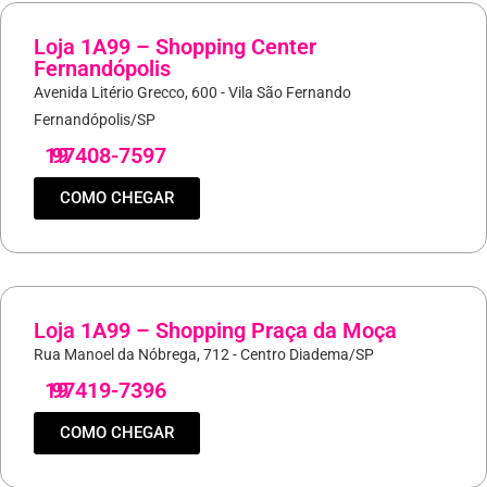
Loja 1A99 – Shopping Center
Fernandópolis
Avenida Litério Grecco, 600 - Vila São Fernando
Fernandópolis/SP
19
97408-7597
COMO CHEGAR
Loja 1A99 – Shopping Praça da Moça
Rua Manoel da Nóbrega, 712 - Centro Diadema/SP
19
97419-7396
COMO CHEGAR