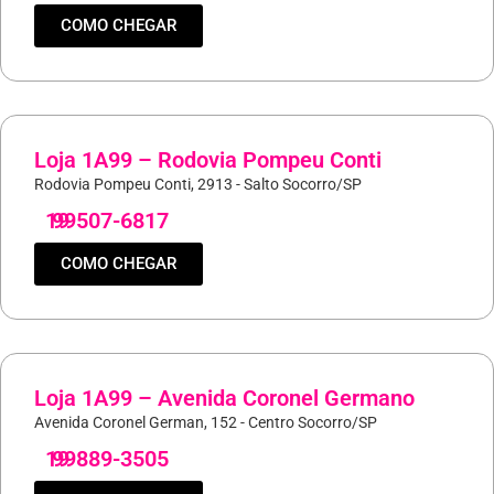
COMO CHEGAR
Loja 1A99 – Rodovia Pompeu Conti
Rodovia Pompeu Conti, 2913 - Salto Socorro/SP
19
99507-6817
COMO CHEGAR
Loja 1A99 – Avenida Coronel Germano
Avenida Coronel German, 152 - Centro Socorro/SP
19
99889-3505