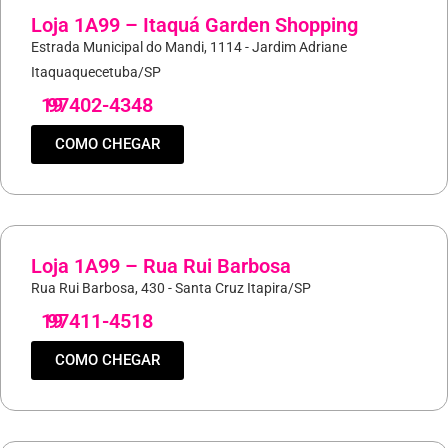
Loja 1A99 – Itaquá Garden Shopping
Estrada Municipal do Mandi, 1114 - Jardim Adriane
Itaquaquecetuba/SP
19
97402-4348
COMO CHEGAR
Loja 1A99 – Rua Rui Barbosa
Rua Rui Barbosa, 430 - Santa Cruz Itapira/SP
19
97411-4518
COMO CHEGAR