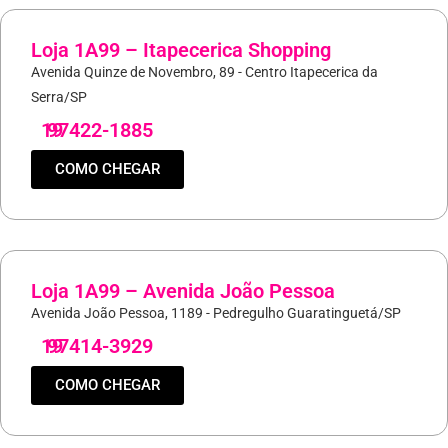
Loja 1A99 – Itapecerica Shopping
Avenida Quinze de Novembro, 89 - Centro Itapecerica da
Serra/SP
19
97422-1885
COMO CHEGAR
Loja 1A99 – Avenida João Pessoa
Avenida João Pessoa, 1189 - Pedregulho Guaratinguetá/SP
19
97414-3929
COMO CHEGAR