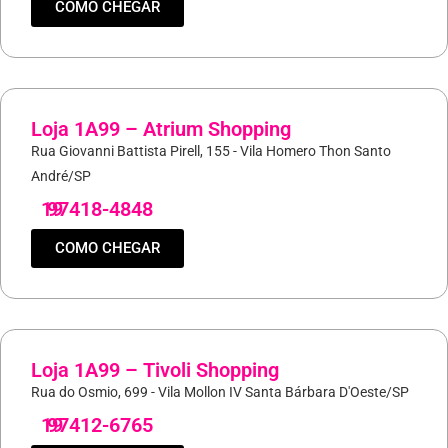
COMO CHEGAR
Loja 1A99 – Atrium Shopping
Rua Giovanni Battista Pirell, 155 - Vila Homero Thon Santo
André/SP
19
97418-4848
COMO CHEGAR
Loja 1A99 – Tivoli Shopping
Rua do Osmio, 699 - Vila Mollon IV Santa Bárbara D'Oeste/SP
19
97412-6765