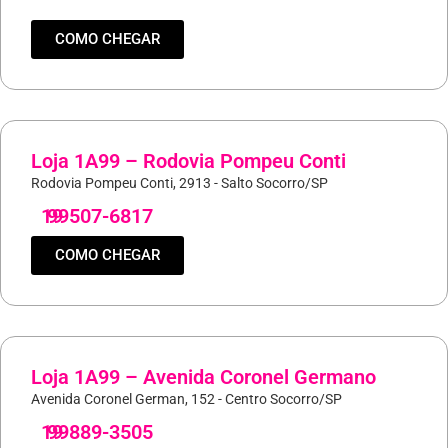
COMO CHEGAR
Loja 1A99 – Rodovia Pompeu Conti
Rodovia Pompeu Conti, 2913 - Salto Socorro/SP
19
99507-6817
COMO CHEGAR
Loja 1A99 – Avenida Coronel Germano
Avenida Coronel German, 152 - Centro Socorro/SP
19
99889-3505