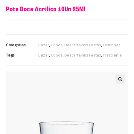
Pote Doce Acrilico 10Un 25Ml
Categorias
Bazar
,
Copos
,
Descartaveis Festas
,
Festinhas
Tags
Bazar
,
Copos
,
Descartaveis Festas
,
Plastilania
🔍