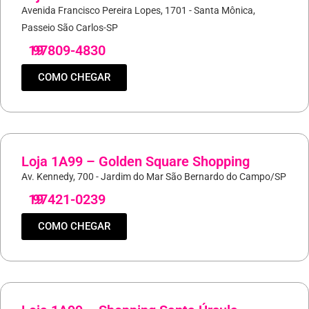
Avenida Francisco Pereira Lopes, 1701 - Santa Mônica,
Passeio São Carlos-SP
19
97809-4830
COMO CHEGAR
Loja 1A99 – Golden Square Shopping
Av. Kennedy, 700 - Jardim do Mar São Bernardo do Campo/SP
19
97421-0239
COMO CHEGAR