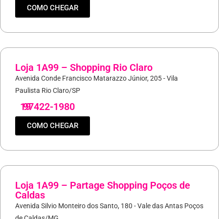
COMO CHEGAR
Loja 1A99 – Shopping Rio Claro
Avenida Conde Francisco Matarazzo Júnior, 205 - Vila
Paulista Rio Claro/SP
19
97422-1980
COMO CHEGAR
Loja 1A99 – Partage Shopping Poços de
Caldas
Avenida Silvio Monteiro dos Santo, 180 - Vale das Antas Poços
de Caldas/MG