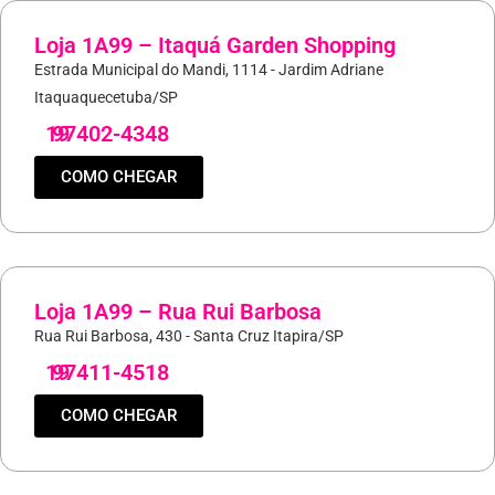
Loja 1A99 – Itaquá Garden Shopping
Estrada Municipal do Mandi, 1114 - Jardim Adriane
Itaquaquecetuba/SP
19
97402-4348
COMO CHEGAR
Loja 1A99 – Rua Rui Barbosa
Rua Rui Barbosa, 430 - Santa Cruz Itapira/SP
19
97411-4518
COMO CHEGAR