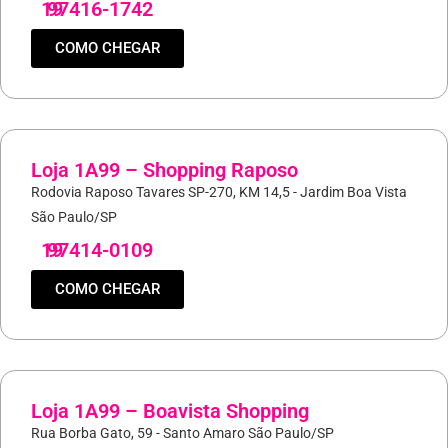
19
97416-1742
COMO CHEGAR
Loja 1A99 – Shopping Raposo
Rodovia Raposo Tavares SP-270, KM 14,5 - Jardim Boa Vista
São Paulo/SP
19
97414-0109
COMO CHEGAR
Loja 1A99 – Boavista Shopping
Rua Borba Gato, 59 - Santo Amaro São Paulo/SP