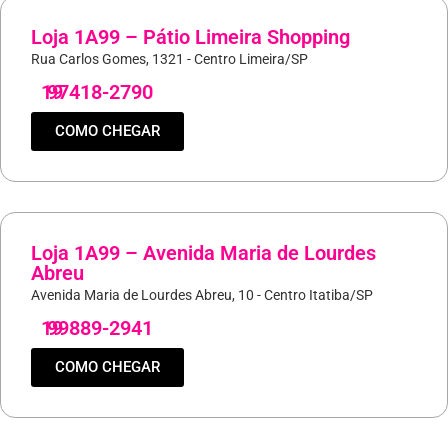
Loja 1A99 – Pátio Limeira Shopping
Rua Carlos Gomes, 1321 - Centro Limeira/SP
19
97418-2790
COMO CHEGAR
Loja 1A99 – Avenida Maria de Lourdes
Abreu
Avenida Maria de Lourdes Abreu, 10 - Centro Itatiba/SP
19
99889-2941
COMO CHEGAR