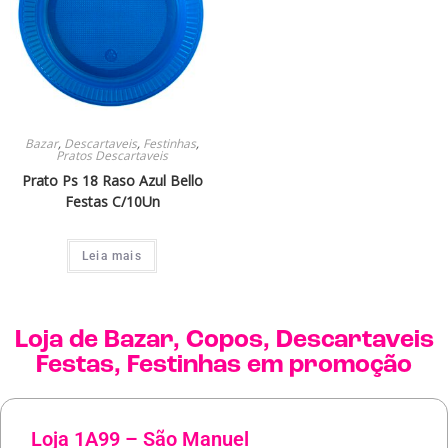
Bazar
,
Descartaveis
,
Festinhas
,
Pratos Descartaveis
Prato Ps 18 Raso Azul Bello
Festas C/10Un
Leia mais
Loja de
Bazar
,
Copos
,
Descartaveis
Festas
,
Festinhas
em promoção
Loja 1A99 – São Manuel