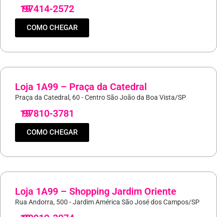
19
97414-2572
COMO CHEGAR
Loja 1A99 – Praça da Catedral
Praça da Catedral, 60 - Centro São João da Boa Vista/SP
19
97810-3781
COMO CHEGAR
Loja 1A99 – Shopping Jardim Oriente
Rua Andorra, 500 - Jardim América São José dos Campos/SP