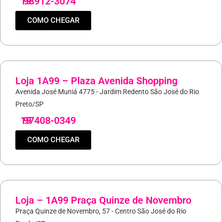
19
98912-3074
COMO CHEGAR
Loja 1A99 – Plaza Avenida Shopping
Avenida José Muniá 4775 - Jardim Redento São José do Rio
Preto/SP
19
97408-0349
COMO CHEGAR
Loja – 1A99 Praça Quinze de Novembro
Praça Quinze de Novembro, 57 - Centro São José do Rio