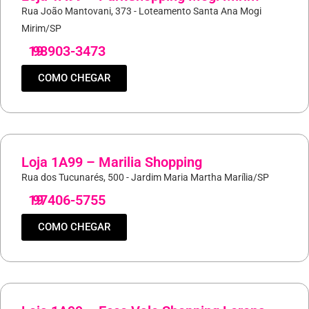
Rua João Mantovani, 373 - Loteamento Santa Ana Mogi
Mirim/SP
19
98903-3473
COMO CHEGAR
Loja 1A99 – Marilia Shopping
Rua dos Tucunarés, 500 - Jardim Maria Martha Marília/SP
19
97406-5755
COMO CHEGAR