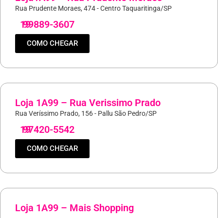
Rua Prudente Moraes, 474 - Centro Taquaritinga/SP
19
99889-3607
COMO CHEGAR
Loja 1A99 – Rua Verissimo Prado
Rua Veríssimo Prado, 156 - Pallu São Pedro/SP
19
97420-5542
COMO CHEGAR
Loja 1A99 – Mais Shopping