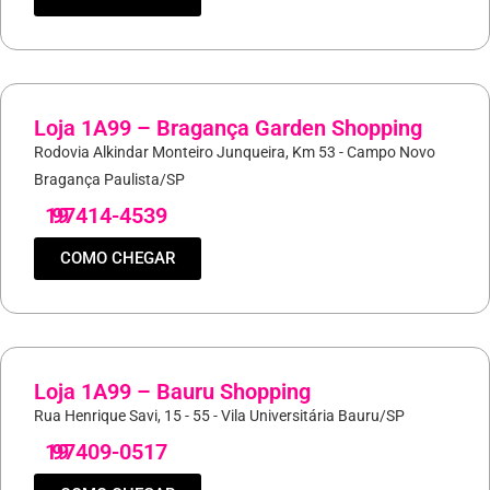
Loja 1A99 – Bragança Garden Shopping
Rodovia Alkindar Monteiro Junqueira, Km 53 - Campo Novo
Bragança Paulista/SP
19
97414-4539
COMO CHEGAR
Loja 1A99 – Bauru Shopping
Rua Henrique Savi, 15 - 55 - Vila Universitária Bauru/SP
19
97409-0517