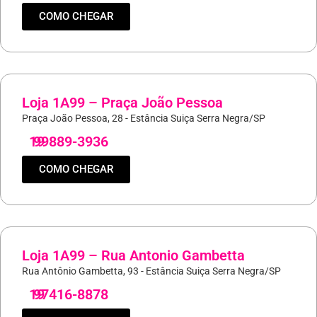
COMO CHEGAR
Loja 1A99 – Praça João Pessoa
Praça João Pessoa, 28 - Estância Suiça Serra Negra/SP
19
99889-3936
COMO CHEGAR
Loja 1A99 – Rua Antonio Gambetta
Rua Antônio Gambetta, 93 - Estância Suiça Serra Negra/SP
19
97416-8878