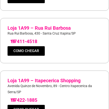
Loja 1A99 – Rua Rui Barbosa
Rua Rui Barbosa, 430 - Santa Cruz Itapira/SP
19
97411-4518
COMO CHEGAR
Loja 1A99 – Itapecerica Shopping
Avenida Quinze de Novembro, 89 - Centro Itapecerica da
Serra/SP
19
97422-1885