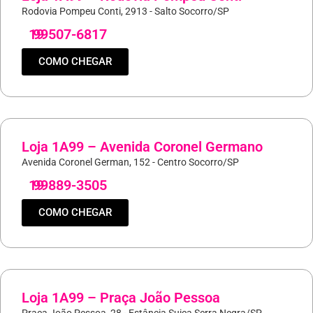
Rodovia Pompeu Conti, 2913 - Salto Socorro/SP
19
99507-6817
COMO CHEGAR
Loja 1A99 – Avenida Coronel Germano
Avenida Coronel German, 152 - Centro Socorro/SP
19
99889-3505
COMO CHEGAR
Loja 1A99 – Praça João Pessoa