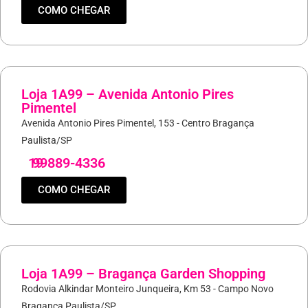
COMO CHEGAR
Loja 1A99 – Avenida Antonio Pires
Pimentel
Avenida Antonio Pires Pimentel, 153 - Centro Bragança
Paulista/SP
19
99889-4336
COMO CHEGAR
Loja 1A99 – Bragança Garden Shopping
Rodovia Alkindar Monteiro Junqueira, Km 53 - Campo Novo
Bragança Paulista/SP