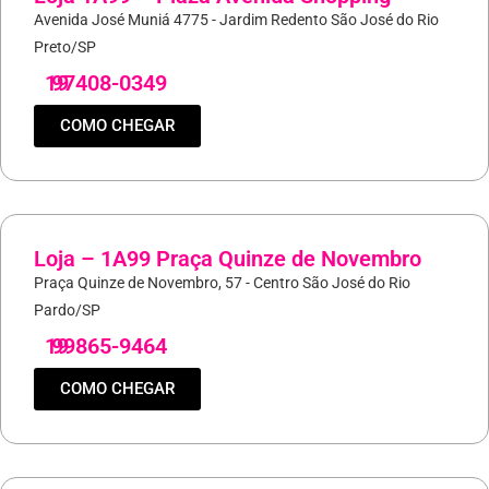
Avenida José Muniá 4775 - Jardim Redento São José do Rio
Preto/SP
19
97408-0349
COMO CHEGAR
Loja – 1A99 Praça Quinze de Novembro
Praça Quinze de Novembro, 57 - Centro São José do Rio
Pardo/SP
19
99865-9464
COMO CHEGAR