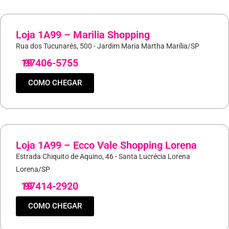
Loja 1A99 – Marilia Shopping
Rua dos Tucunarés, 500 - Jardim Maria Martha Marília/SP
19
97406-5755
COMO CHEGAR
Loja 1A99 – Ecco Vale Shopping Lorena
Estrada Chiquito de Aquino, 46 - Santa Lucrécia Lorena
Lorena/SP
19
97414-2920
COMO CHEGAR