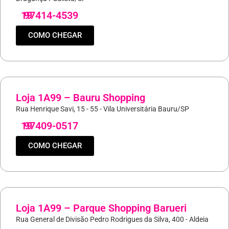
19
97414-4539
COMO CHEGAR
Loja 1A99 – Bauru Shopping
Rua Henrique Savi, 15 - 55 - Vila Universitária Bauru/SP
19
97409-0517
COMO CHEGAR
Loja 1A99 – Parque Shopping Barueri
Rua General de Divisão Pedro Rodrigues da Silva, 400 - Aldeia