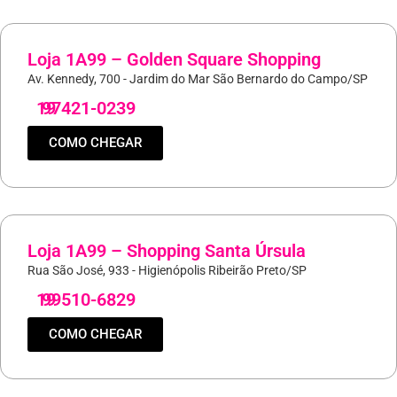
Loja 1A99 – Golden Square Shopping
Av. Kennedy, 700 - Jardim do Mar São Bernardo do Campo/SP
19
97421-0239
COMO CHEGAR
Loja 1A99 – Shopping Santa Úrsula
Rua São José, 933 - Higienópolis Ribeirão Preto/SP
19
99510-6829
COMO CHEGAR