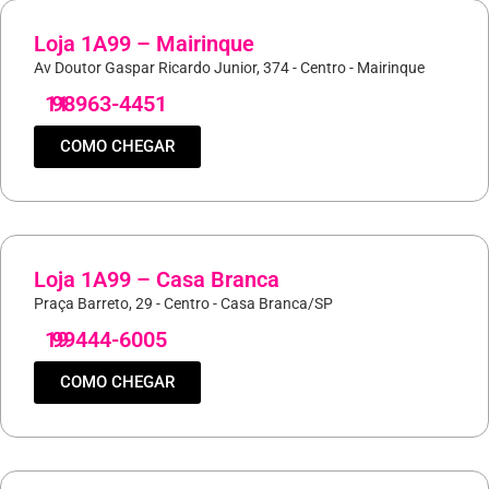
Loja 1A99 – Mairinque
Av Doutor Gaspar Ricardo Junior, 374 - Centro - Mairinque
11
98963-4451
COMO CHEGAR
Loja 1A99 – Casa Branca
Praça Barreto, 29 - Centro - Casa Branca/SP
19
99444-6005
COMO CHEGAR