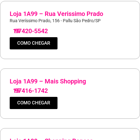
Loja 1A99 – Rua Verissimo Prado
Rua Veríssimo Prado, 156 - Pallu São Pedro/SP
19
97420-5542
COMO CHEGAR
Loja 1A99 – Mais Shopping
19
97416-1742
COMO CHEGAR