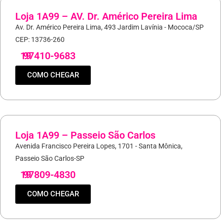
Loja 1A99 – AV. Dr. Américo Pereira Lima
Av. Dr. Américo Pereira Lima, 493 Jardim Lavínia - Mococa/SP
CEP: 13736-260
19
97410-9683
COMO CHEGAR
Loja 1A99 – Passeio São Carlos
Avenida Francisco Pereira Lopes, 1701 - Santa Mônica,
Passeio São Carlos-SP
19
97809-4830
COMO CHEGAR