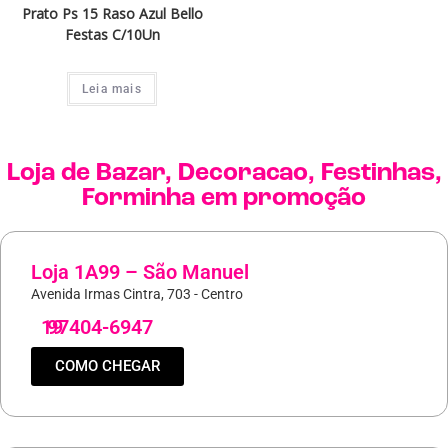
Prato Ps 15 Raso Azul Bello
Festas C/10Un
Leia mais
Loja de
Bazar
,
Decoracao
,
Festinhas
,
Forminha
em promoção
Loja 1A99 – São Manuel
Avenida Irmas Cintra, 703 - Centro
19
97404-6947
COMO CHEGAR