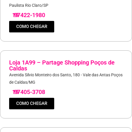
Paulista Rio Claro/SP
19
97422-1980
COMO CHEGAR
Loja 1A99 – Partage Shopping Poços de
Caldas
Avenida Silvio Monteiro dos Santo, 180 - Vale das Antas Poços
de Caldas/MG
19
97405-3708
COMO CHEGAR