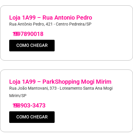
Loja 1A99 – Rua Antonio Pedro
Rua Antônio Pedro, 421 - Centro Pedreira/SP
19
997890018
COMO CHEGAR
Loja 1A99 – ParkShopping Mogi Mirim
Rua João Mantovani, 373 - Loteamento Santa Ana Mogi
Mirim/SP
19
98903-3473
COMO CHEGAR