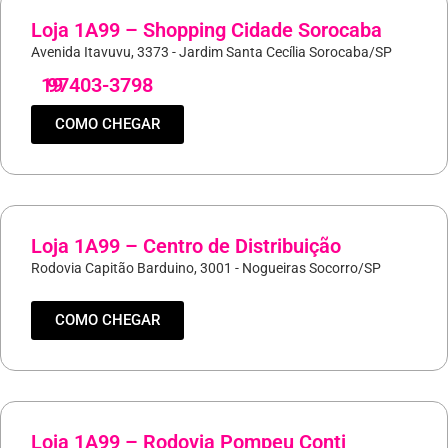
Loja 1A99 – Shopping Cidade Sorocaba
Avenida Itavuvu, 3373 - Jardim Santa Cecília Sorocaba/SP
19
97403-3798
COMO CHEGAR
Loja 1A99 – Centro de Distribuição
Rodovia Capitão Barduino, 3001 - Nogueiras Socorro/SP
COMO CHEGAR
Loja 1A99 – Rodovia Pompeu Conti