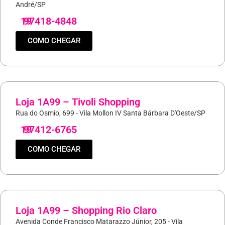
André/SP
19
97418-4848
COMO CHEGAR
Loja 1A99 – Tivoli Shopping
Rua do Osmio, 699 - Vila Mollon IV Santa Bárbara D'Oeste/SP
19
97412-6765
COMO CHEGAR
Loja 1A99 – Shopping Rio Claro
Avenida Conde Francisco Matarazzo Júnior, 205 - Vila