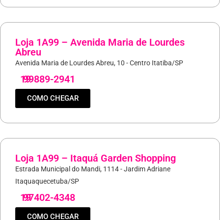
Loja 1A99 – Avenida Maria de Lourdes
Abreu
Avenida Maria de Lourdes Abreu, 10 - Centro Itatiba/SP
19
99889-2941
COMO CHEGAR
Loja 1A99 – Itaquá Garden Shopping
Estrada Municipal do Mandi, 1114 - Jardim Adriane
Itaquaquecetuba/SP
19
97402-4348
COMO CHEGAR