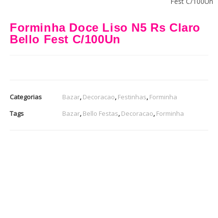
Fest C/100Un
Forminha Doce Liso N5 Rs Claro
Bello Fest C/100Un
Categorias
Bazar
,
Decoracao
,
Festinhas
,
Forminha
Tags
Bazar
,
Bello Festas
,
Decoracao
,
Forminha