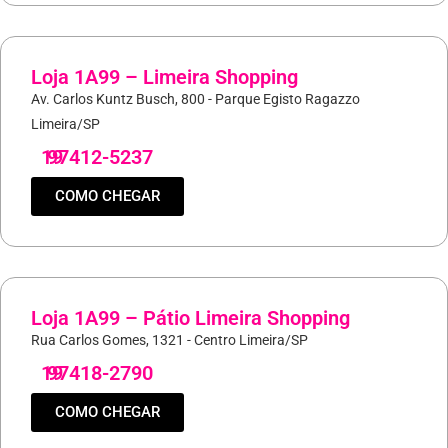
Loja 1A99 – Limeira Shopping
Av. Carlos Kuntz Busch, 800 - Parque Egisto Ragazzo
Limeira/SP
19
97412-5237
COMO CHEGAR
Loja 1A99 – Pátio Limeira Shopping
Rua Carlos Gomes, 1321 - Centro Limeira/SP
19
97418-2790
COMO CHEGAR