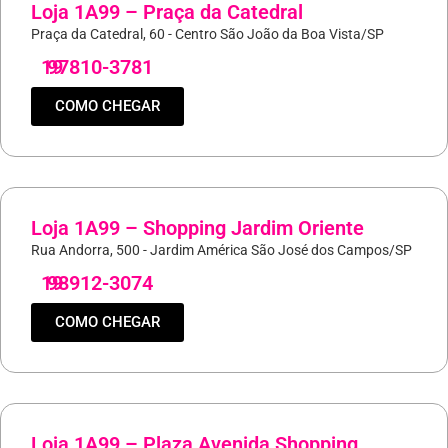
Loja 1A99 – Praça da Catedral
Praça da Catedral, 60 - Centro São João da Boa Vista/SP
19
97810-3781
COMO CHEGAR
Loja 1A99 – Shopping Jardim Oriente
Rua Andorra, 500 - Jardim América São José dos Campos/SP
19
98912-3074
COMO CHEGAR
Loja 1A99 – Plaza Avenida Shopping