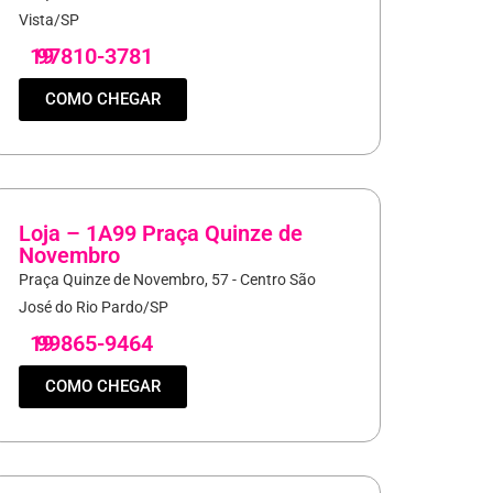
Vista/SP
19
97810-3781
COMO CHEGAR
Loja – 1A99 Praça Quinze de
Novembro
Praça Quinze de Novembro, 57 - Centro São
José do Rio Pardo/SP
19
99865-9464
COMO CHEGAR