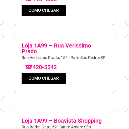
COMO CHEGAR
Loja 1A99 – Rua Verissimo
Prado
Rua Veríssimo Prado, 156 - Pallu São Pedro/SP
19
97420-5542
COMO CHEGAR
Loja 1A99 – Boavista Shopping
Rua Borba Gato, 59 - Santo Amaro São