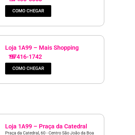
COMO CHEGAR
Loja 1A99 – Mais Shopping
19
97416-1742
COMO CHEGAR
Loja 1A99 – Praça da Catedral
Praça da Catedral, 60 - Centro São João da Boa