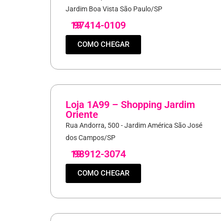
Jardim Boa Vista São Paulo/SP
19
97414-0109
COMO CHEGAR
Loja 1A99 – Shopping Jardim
Oriente
Rua Andorra, 500 - Jardim América São José
dos Campos/SP
19
98912-3074
COMO CHEGAR