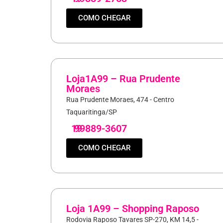
COMO CHEGAR
Loja1A99 – Rua Prudente
Moraes
Rua Prudente Moraes, 474 - Centro
Taquaritinga/SP
19
99889-3607
COMO CHEGAR
Loja 1A99 – Shopping Raposo
Rodovia Raposo Tavares SP-270, KM 14,5 -