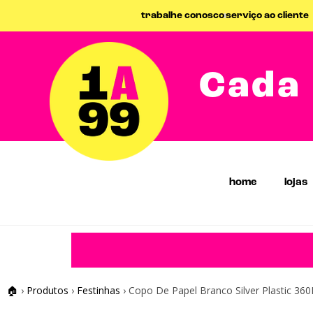
trabalhe conosco
serviço ao cliente
Cada 
home
lojas
🏠
›
Produtos
›
Festinhas
›
Copo De Papel Branco Silver Plastic 360