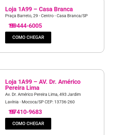
Loja 1A99 – Casa Branca
Praça Barreto, 29 - Centro - Casa Branca/SP
19
99444-6005
COMO CHEGAR
Loja 1A99 – AV. Dr. Américo
Pereira Lima
Av. Dr. Américo Pereira Lima, 493 Jardim
Lavínia - Mococa/SP CEP: 13736-260
19
97410-9683
COMO CHEGAR