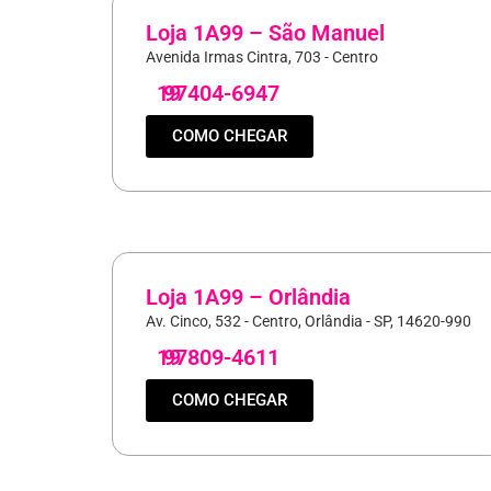
Loja 1A99 – São Manuel
Avenida Irmas Cintra, 703 - Centro
19
97404-6947
COMO CHEGAR
Loja 1A99 – Orlândia
Av. Cinco, 532 - Centro, Orlândia - SP, 14620-990
19
97809-4611
COMO CHEGAR