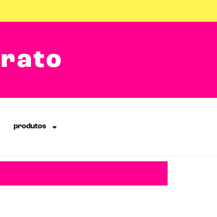
arato
produtos