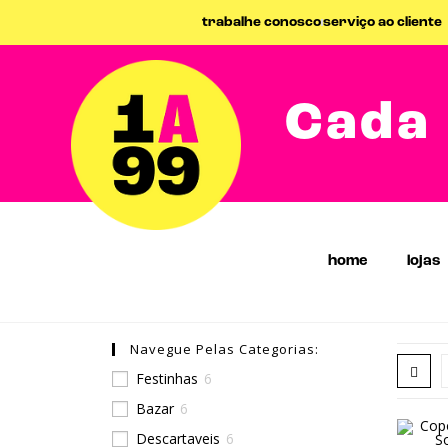
trabalhe conosco
serviço ao cliente
Cada 
home
lojas
Navegue Pelas Categorias:
Festinhas
6
Bazar
6
Descartaveis
6