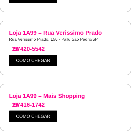
Loja 1A99 – Rua Verissimo Prado
Rua Veríssimo Prado, 156 - Pallu São Pedro/SP
19
97420-5542
COMO CHEGAR
Loja 1A99 – Mais Shopping
19
97416-1742
COMO CHEGAR