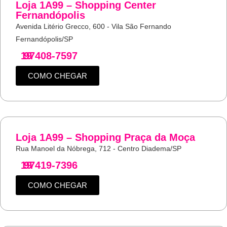
Loja 1A99 – Shopping Center
Fernandópolis
Avenida Litério Grecco, 600 - Vila São Fernando
Fernandópolis/SP
19
97408-7597
COMO CHEGAR
Loja 1A99 – Shopping Praça da Moça
Rua Manoel da Nóbrega, 712 - Centro Diadema/SP
19
97419-7396
COMO CHEGAR