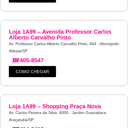
Loja 1A99 – Avenida Professor Carlos
Alberto Carvalho Pinto
Av. Professor Carlos Alberto Carvalho Pinto, 464 - Alvinópolis
Atibaia/SP
19
97405-8547
COMO CHEGAR
Loja 1A99 – Shopping Praça Nova
Av. Carlos Pereira da Silva, 6000 - Jardim Guanabara
Araçatuba/SP