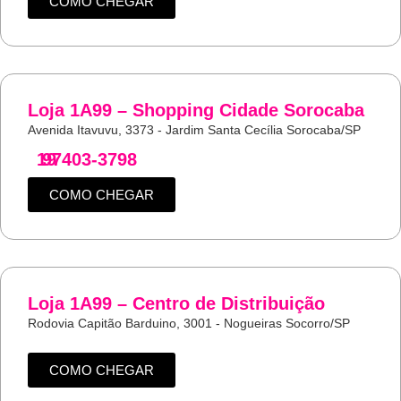
COMO CHEGAR
Loja 1A99 – Shopping Cidade Sorocaba
Avenida Itavuvu, 3373 - Jardim Santa Cecília Sorocaba/SP
19
97403-3798
COMO CHEGAR
Loja 1A99 – Centro de Distribuição
Rodovia Capitão Barduino, 3001 - Nogueiras Socorro/SP
COMO CHEGAR