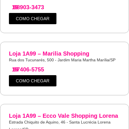
19
98903-3473
COMO CHEGAR
Loja 1A99 – Marilia Shopping
Rua dos Tucunarés, 500 - Jardim Maria Martha Marília/SP
19
97406-5755
COMO CHEGAR
Loja 1A99 – Ecco Vale Shopping Lorena
Estrada Chiquito de Aquino, 46 - Santa Lucrécia Lorena