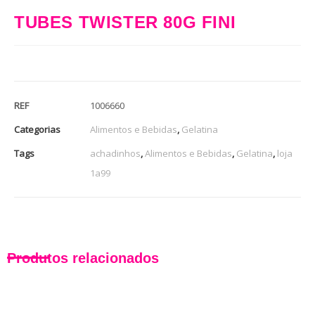
TUBES TWISTER 80G FINI
REF
1006660
Categorias
Alimentos e Bebidas
,
Gelatina
Tags
achadinhos
,
Alimentos e Bebidas
,
Gelatina
,
loja
1a99
Produtos relacionados