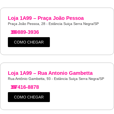
Loja 1A99 – Praça João Pessoa
Praça João Pessoa, 28 - Estância Suiça Serra Negra/SP
19
99889-3936
COMO CHEGAR
Loja 1A99 – Rua Antonio Gambetta
Rua Antônio Gambetta, 93 - Estância Suiça Serra Negra/SP
19
97416-8878
COMO CHEGAR