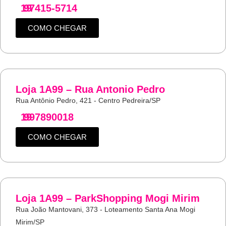
19
97415-5714
COMO CHEGAR
Loja 1A99 – Rua Antonio Pedro
Rua Antônio Pedro, 421 - Centro Pedreira/SP
19
997890018
COMO CHEGAR
Loja 1A99 – ParkShopping Mogi Mirim
Rua João Mantovani, 373 - Loteamento Santa Ana Mogi
Mirim/SP