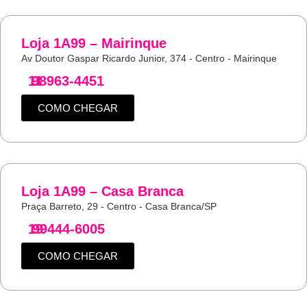
Loja 1A99 – Mairinque
Av Doutor Gaspar Ricardo Junior, 374 - Centro - Mairinque
11
98963-4451
COMO CHEGAR
Loja 1A99 – Casa Branca
Praça Barreto, 29 - Centro - Casa Branca/SP
19
99444-6005
COMO CHEGAR