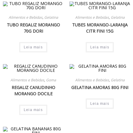
Alimentos e Bebidas
,
Gelatina
Alimentos e Bebidas
,
Gelatina
TUBO REGALIZ MORANGO
TUBES MORANGO-LARANJA
70G DORI
CITR FINI 15G
Leia mais
Leia mais
Alimentos e Bebidas
,
Goma
Alimentos e Bebidas
,
Gelatina
REGALIZ CANUDINHO
GELATINA AMORAS 80G FINI
MORANGO DOCILE
Leia mais
Leia mais