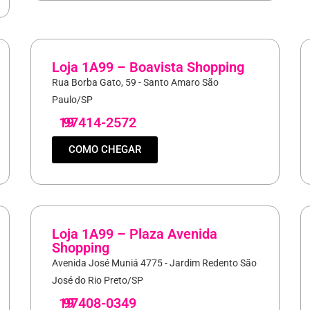
Loja 1A99 – Boavista Shopping
Rua Borba Gato, 59 - Santo Amaro São
Paulo/SP
19
97414-2572
COMO CHEGAR
Loja 1A99 – Plaza Avenida
Shopping
Avenida José Muniá 4775 - Jardim Redento São
José do Rio Preto/SP
19
97408-0349