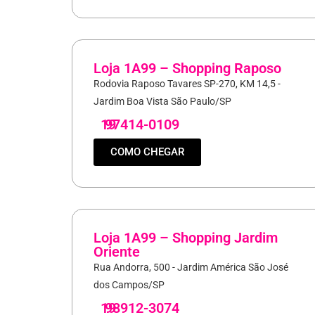
Loja 1A99 – Shopping Raposo
Rodovia Raposo Tavares SP-270, KM 14,5 -
Jardim Boa Vista São Paulo/SP
19
97414-0109
COMO CHEGAR
Loja 1A99 – Shopping Jardim
Oriente
Rua Andorra, 500 - Jardim América São José
dos Campos/SP
19
98912-3074