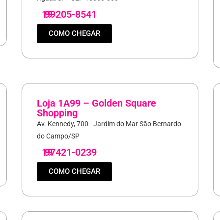
19
99205-8541
COMO CHEGAR
Loja 1A99 – Golden Square
Shopping
Av. Kennedy, 700 - Jardim do Mar São Bernardo
do Campo/SP
19
97421-0239
COMO CHEGAR