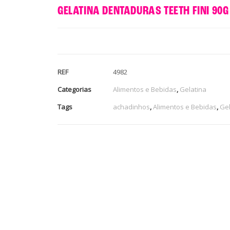
GELATINA DENTADURAS TEETH FINI 90G
REF
4982
Categorias
Alimentos e Bebidas
,
Gelatina
Tags
achadinhos
,
Alimentos e Bebidas
,
Gel