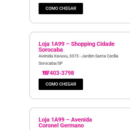
COMO CHEGAR
Loja 1A99 – Shopping Cidade
Sorocaba
Avenida Itavuvu, 3373 - Jardim Santa Cecília
Sorocaba/SP
19
97403-3798
COMO CHEGAR
Loja 1A99 – Avenida
Coronel Germano