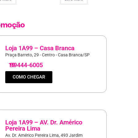
omoção
Loja 1A99 – Casa Branca
Praça Barreto, 29 - Centro - Casa Branca/SP
19
99444-6005
COMO CHEGAR
Loja 1A99 – AV. Dr. Américo
Pereira Lima
Av. Dr. Américo Pereira Lima, 493 Jardim