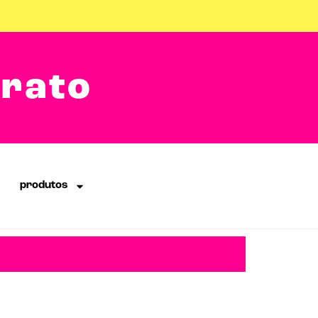
arato
produtos