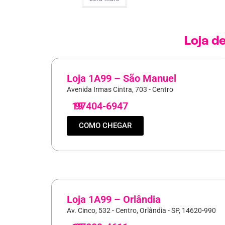
Loja d
Loja 1A99 – São Manuel
Avenida Irmas Cintra, 703 - Centro
19
97404-6947
COMO CHEGAR
Loja 1A99 – Orlândia
Av. Cinco, 532 - Centro, Orlândia - SP, 14620-990