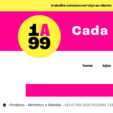
trabalhe conosco
serviço ao cliente
Cada 
home
lojas
🏠
›
Produtos
›
Alimentos e Bebidas
›
GELATINA DENTADURAS TEE