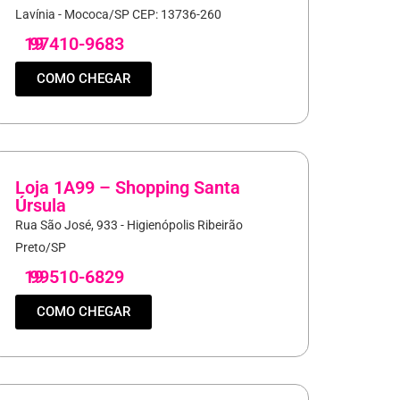
Lavínia - Mococa/SP CEP: 13736-260
19
97410-9683
COMO CHEGAR
Loja 1A99 – Shopping Santa
Úrsula
Rua São José, 933 - Higienópolis Ribeirão
Preto/SP
19
99510-6829
COMO CHEGAR