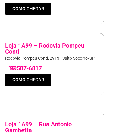
COMO CHEGAR
Loja 1A99 – Rodovia Pompeu
Conti
Rodovia Pompeu Conti, 2913 - Salto Socorro/SP
19
99507-6817
COMO CHEGAR
Loja 1A99 – Rua Antonio
Gambetta