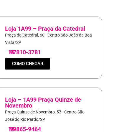
Loja 1A99 – Praça da Catedral
Praça da Catedral, 60 - Centro São João da Boa
Vista/SP
19
97810-3781
COMO CHEGAR
Loja – 1A99 Praça Quinze de
Novembro
Praça Quinze de Novembro, 57 - Centro São
José do Rio Pardo/SP
19
99865-9464