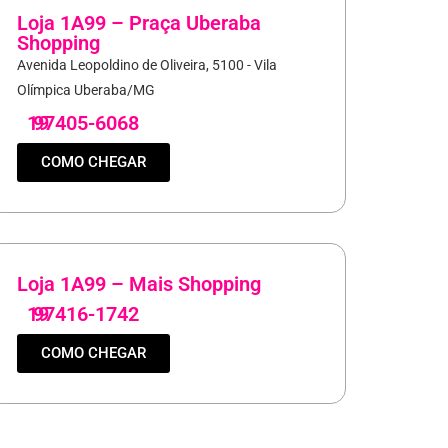
Loja 1A99 – Praça Uberaba
Shopping
Avenida Leopoldino de Oliveira, 5100 - Vila
Olímpica Uberaba/MG
19
97405-6068
COMO CHEGAR
Loja 1A99 – Mais Shopping
19
97416-1742
COMO CHEGAR