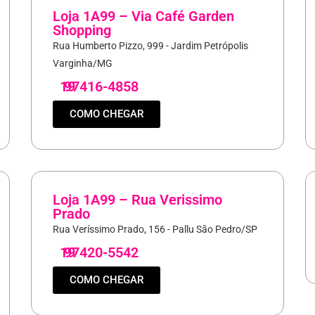
Loja 1A99 – Via Café Garden
Shopping
Rua Humberto Pizzo, 999 - Jardim Petrópolis
Varginha/MG
19
97416-4858
COMO CHEGAR
Loja 1A99 – Rua Verissimo
Prado
Rua Veríssimo Prado, 156 - Pallu São Pedro/SP
19
97420-5542
COMO CHEGAR