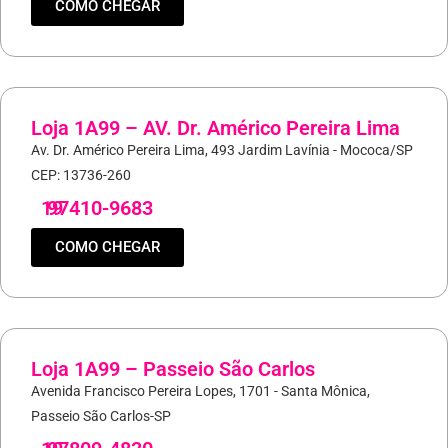
COMO CHEGAR
Loja 1A99 – AV. Dr. Américo Pereira Lima
Av. Dr. Américo Pereira Lima, 493 Jardim Lavínia - Mococa/SP
CEP: 13736-260
19
97410-9683
COMO CHEGAR
Loja 1A99 – Passeio São Carlos
Avenida Francisco Pereira Lopes, 1701 - Santa Mônica,
Passeio São Carlos-SP