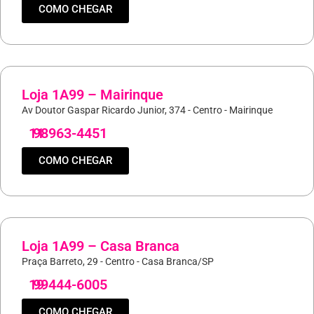
COMO CHEGAR
Loja 1A99 – Mairinque
Av Doutor Gaspar Ricardo Junior, 374 - Centro - Mairinque
11
98963-4451
COMO CHEGAR
Loja 1A99 – Casa Branca
Praça Barreto, 29 - Centro - Casa Branca/SP
19
99444-6005
COMO CHEGAR