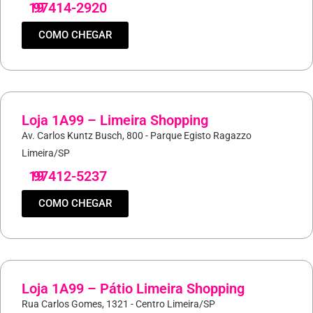
19
97414-2920
COMO CHEGAR
Loja 1A99 – Limeira Shopping
Av. Carlos Kuntz Busch, 800 - Parque Egisto Ragazzo
Limeira/SP
19
97412-5237
COMO CHEGAR
Loja 1A99 – Pátio Limeira Shopping
Rua Carlos Gomes, 1321 - Centro Limeira/SP