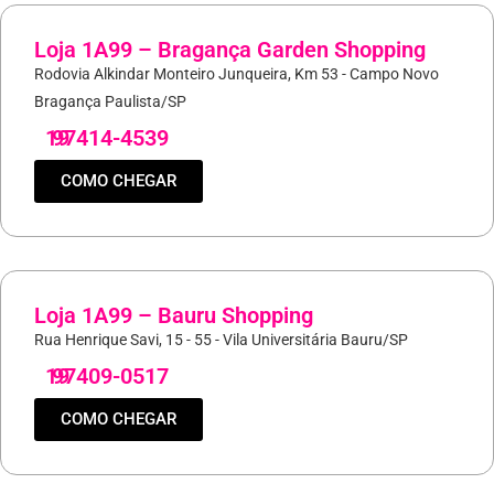
Loja 1A99 – Bragança Garden Shopping
Rodovia Alkindar Monteiro Junqueira, Km 53 - Campo Novo
Bragança Paulista/SP
19
97414-4539
COMO CHEGAR
Loja 1A99 – Bauru Shopping
Rua Henrique Savi, 15 - 55 - Vila Universitária Bauru/SP
19
97409-0517
COMO CHEGAR