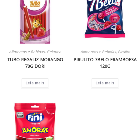
Alimentos e Bebidas
,
Gelatina
Alimentos e Bebidas
,
Pirulito
TUBO REGALIZ MORANGO
PIRULITO 7BELO FRAMBOESA
70G DORI
120G
Leia mais
Leia mais