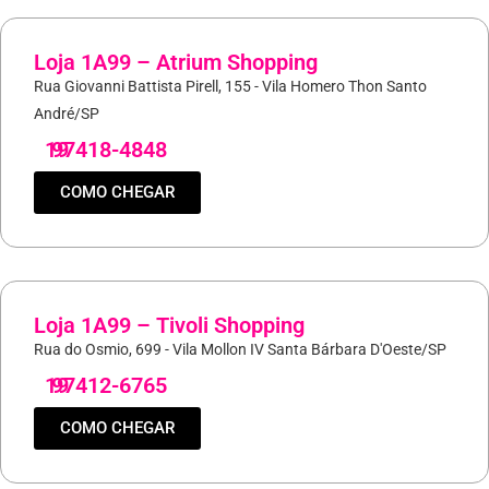
Loja 1A99 – Atrium Shopping
Rua Giovanni Battista Pirell, 155 - Vila Homero Thon Santo
André/SP
19
97418-4848
COMO CHEGAR
Loja 1A99 – Tivoli Shopping
Rua do Osmio, 699 - Vila Mollon IV Santa Bárbara D'Oeste/SP
19
97412-6765
COMO CHEGAR