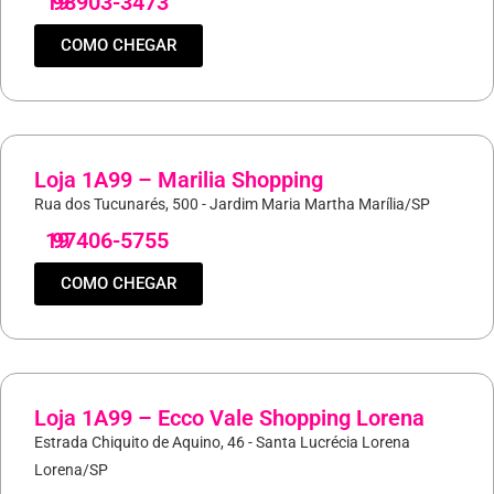
19
98903-3473
COMO CHEGAR
Loja 1A99 – Marilia Shopping
Rua dos Tucunarés, 500 - Jardim Maria Martha Marília/SP
19
97406-5755
COMO CHEGAR
Loja 1A99 – Ecco Vale Shopping Lorena
Estrada Chiquito de Aquino, 46 - Santa Lucrécia Lorena
Lorena/SP