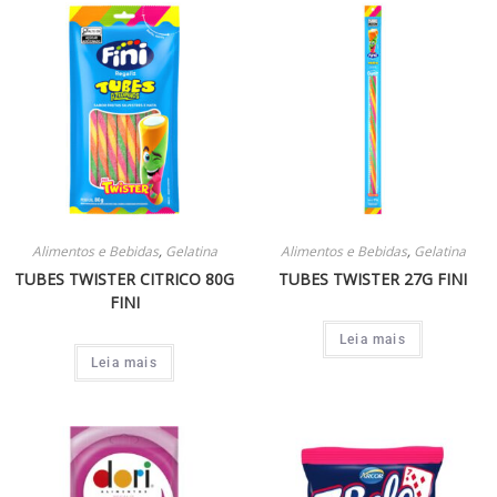
Alimentos e Bebidas
,
Gelatina
Alimentos e Bebidas
,
Gelatina
TUBES TWISTER CITRICO 80G
TUBES TWISTER 27G FINI
FINI
Leia mais
Leia mais