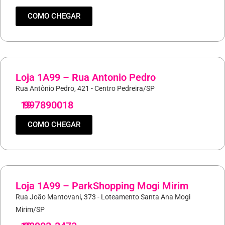
COMO CHEGAR
Loja 1A99 – Rua Antonio Pedro
Rua Antônio Pedro, 421 - Centro Pedreira/SP
19
997890018
COMO CHEGAR
Loja 1A99 – ParkShopping Mogi Mirim
Rua João Mantovani, 373 - Loteamento Santa Ana Mogi
Mirim/SP