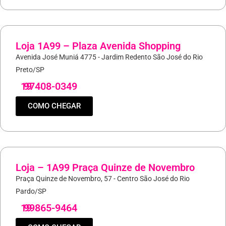
Loja 1A99 – Plaza Avenida Shopping
Avenida José Muniá 4775 - Jardim Redento São José do Rio
Preto/SP
19
97408-0349
COMO CHEGAR
Loja – 1A99 Praça Quinze de Novembro
Praça Quinze de Novembro, 57 - Centro São José do Rio
Pardo/SP
19
99865-9464