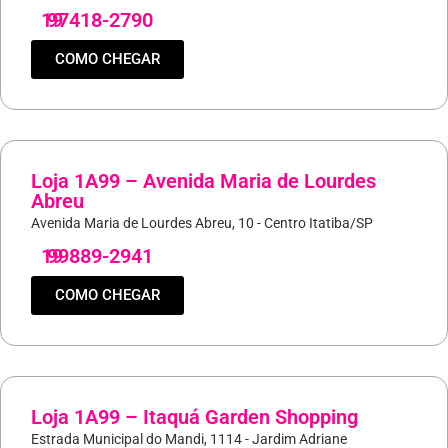
19
97418-2790
COMO CHEGAR
Loja 1A99 – Avenida Maria de Lourdes
Abreu
Avenida Maria de Lourdes Abreu, 10 - Centro Itatiba/SP
19
99889-2941
COMO CHEGAR
Loja 1A99 – Itaquá Garden Shopping
Estrada Municipal do Mandi, 1114 - Jardim Adriane