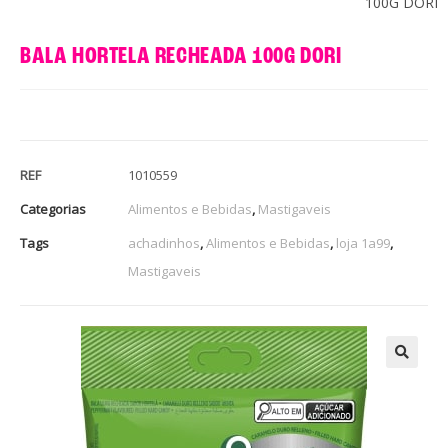
100G DORI
BALA HORTELA RECHEADA 100G DORI
REF
1010559
Categorias
Alimentos e Bebidas
,
Mastigaveis
Tags
achadinhos
,
Alimentos e Bebidas
,
loja 1a99
,
Mastigaveis
🔍