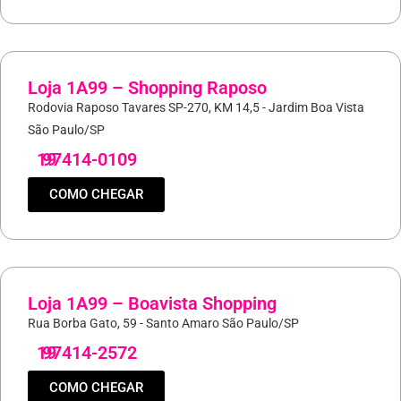
Loja 1A99 – Shopping Raposo
Rodovia Raposo Tavares SP-270, KM 14,5 - Jardim Boa Vista
São Paulo/SP
19
97414-0109
COMO CHEGAR
Loja 1A99 – Boavista Shopping
Rua Borba Gato, 59 - Santo Amaro São Paulo/SP
19
97414-2572
COMO CHEGAR