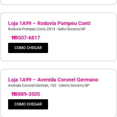
Loja 1A99 – Rodovia Pompeu Conti
Rodovia Pompeu Conti, 2913 - Salto Socorro/SP
19
99507-6817
COMO CHEGAR
Loja 1A99 – Avenida Coronel Germano
Avenida Coronel German, 152 - Centro Socorro/SP
19
99889-3505
COMO CHEGAR