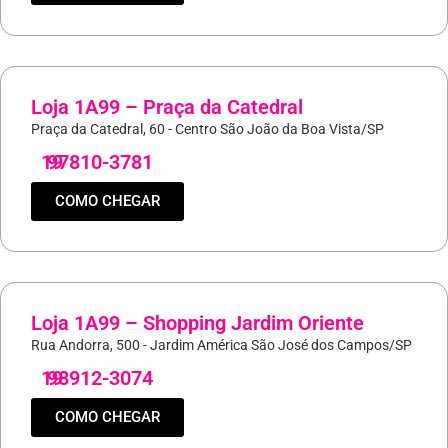
Loja 1A99 – Praça da Catedral
Praça da Catedral, 60 - Centro São João da Boa Vista/SP
19
97810-3781
COMO CHEGAR
Loja 1A99 – Shopping Jardim Oriente
Rua Andorra, 500 - Jardim América São José dos Campos/SP
19
98912-3074
COMO CHEGAR