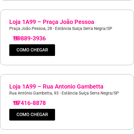
Loja 1A99 – Praça João Pessoa
Praça João Pessoa, 28 - Estância Suiça Serra Negra/SP
19
99889-3936
COMO CHEGAR
Loja 1A99 – Rua Antonio Gambetta
Rua Antônio Gambetta, 93 - Estância Suiça Serra Negra/SP
19
97416-8878
COMO CHEGAR