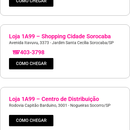
COMO CHEGAR
Loja 1A99 – Shopping Cidade Sorocaba
Avenida Itavuvu, 3373 - Jardim Santa Cecília Sorocaba/SP
19
97403-3798
COMO CHEGAR
Loja 1A99 – Centro de Distribuição
Rodovia Capitão Barduino, 3001 - Nogueiras Socorro/SP
COMO CHEGAR