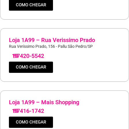
COMO CHEGAR
Loja 1A99 – Rua Verissimo Prado
Rua Veríssimo Prado, 156 - Pallu São Pedro/SP
19
97420-5542
COMO CHEGAR
Loja 1A99 – Mais Shopping
19
97416-1742
COMO CHEGAR