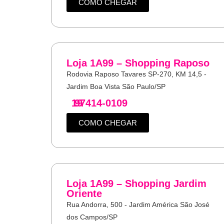
COMO CHEGAR
Loja 1A99 – Shopping Raposo
Rodovia Raposo Tavares SP-270, KM 14,5 -
Jardim Boa Vista São Paulo/SP
19
97414-0109
COMO CHEGAR
Loja 1A99 – Shopping Jardim
Oriente
Rua Andorra, 500 - Jardim América São José
dos Campos/SP