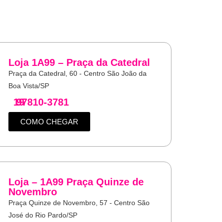
Loja 1A99 – Praça da Catedral
Praça da Catedral, 60 - Centro São João da
Boa Vista/SP
19
97810-3781
COMO CHEGAR
Loja – 1A99 Praça Quinze de
Novembro
Praça Quinze de Novembro, 57 - Centro São
José do Rio Pardo/SP