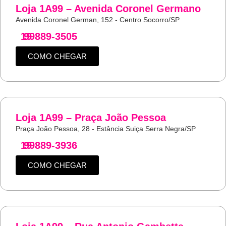
Loja 1A99 – Avenida Coronel Germano
Avenida Coronel German, 152 - Centro Socorro/SP
19
99889-3505
COMO CHEGAR
Loja 1A99 – Praça João Pessoa
Praça João Pessoa, 28 - Estância Suiça Serra Negra/SP
19
99889-3936
COMO CHEGAR