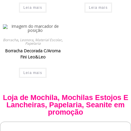
Leia mais
Leia mais
Borracha
,
Leonora
,
Material Escolar
,
Papelaria
Borracha Decorada C/Aroma
Fini Leo&Leo
Leia mais
Loja de
Mochila
,
Mochilas Estojos E
Lancheiras
,
Papelaria
,
Seanite
em
promoção