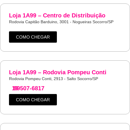
Loja 1A99 – Centro de Distribuição
Rodovia Capitão Barduino, 3001 - Nogueiras Socorro/SP
COMO CHEGAR
Loja 1A99 – Rodovia Pompeu Conti
Rodovia Pompeu Conti, 2913 - Salto Socorro/SP
19
99507-6817
COMO CHEGAR