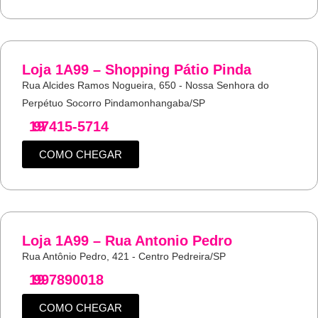
Loja 1A99 – Shopping Pátio Pinda
Rua Alcides Ramos Nogueira, 650 - Nossa Senhora do
Perpétuo Socorro Pindamonhangaba/SP
19
97415-5714
COMO CHEGAR
Loja 1A99 – Rua Antonio Pedro
Rua Antônio Pedro, 421 - Centro Pedreira/SP
19
997890018
COMO CHEGAR