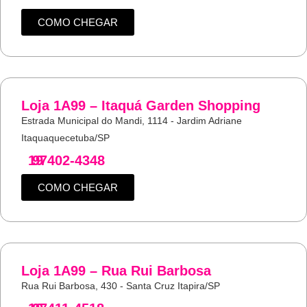
COMO CHEGAR
Loja 1A99 – Itaquá Garden Shopping
Estrada Municipal do Mandi, 1114 - Jardim Adriane
Itaquaquecetuba/SP
19
97402-4348
COMO CHEGAR
Loja 1A99 – Rua Rui Barbosa
Rua Rui Barbosa, 430 - Santa Cruz Itapira/SP