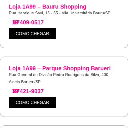
Loja 1A99 – Bauru Shopping
Rua Henrique Savi, 15 - 55 - Vila Universitária Bauru/SP
19
97409-0517
COMO CHEGAR
Loja 1A99 – Parque Shopping Barueri
Rua General de Divisão Pedro Rodrigues da Silva, 400 -
Aldeia Barueri/SP
19
97421-9037
COMO CHEGAR