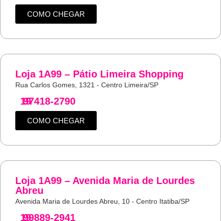
COMO CHEGAR
Loja 1A99 – Pátio Limeira Shopping
Rua Carlos Gomes, 1321 - Centro Limeira/SP
19
97418-2790
COMO CHEGAR
Loja 1A99 – Avenida Maria de Lourdes
Abreu
Avenida Maria de Lourdes Abreu, 10 - Centro Itatiba/SP
19
99889-2941