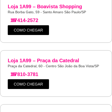
Loja 1A99 – Boavista Shopping
Rua Borba Gato, 59 - Santo Amaro São Paulo/SP
19
97414-2572
COMO CHEGAR
Loja 1A99 – Praça da Catedral
Praça da Catedral, 60 - Centro São João da Boa Vista/SP
19
97810-3781
COMO CHEGAR