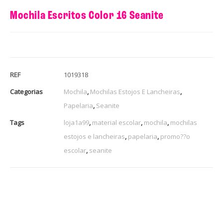
Mochila Escritos Color 16 Seanite
REF
1019318
Categorias
Mochila
,
Mochilas Estojos E Lancheiras
,
Papelaria
,
Seanite
Tags
loja1a99
,
material escolar
,
mochila
,
mochilas
estojos e lancheiras
,
papelaria
,
promo??o
escolar
,
seanite