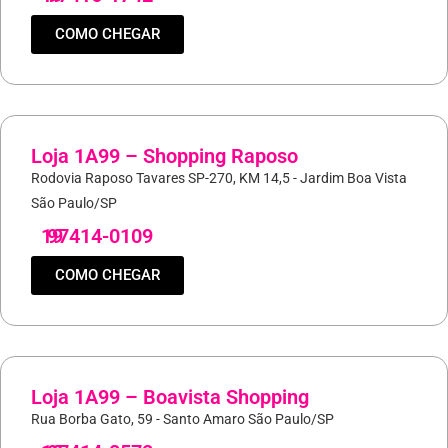
COMO CHEGAR
Loja 1A99 – Shopping Raposo
Rodovia Raposo Tavares SP-270, KM 14,5 - Jardim Boa Vista
São Paulo/SP
19
97414-0109
COMO CHEGAR
Loja 1A99 – Boavista Shopping
Rua Borba Gato, 59 - Santo Amaro São Paulo/SP