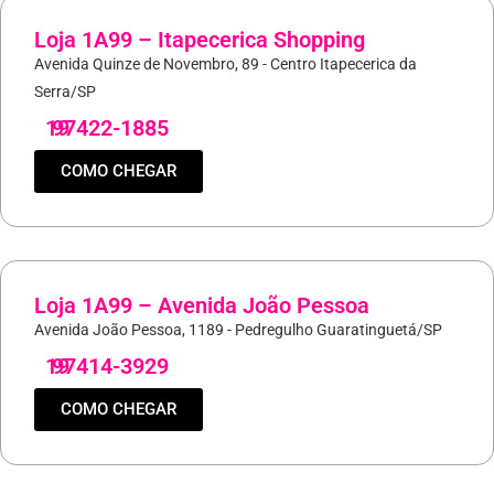
Loja 1A99 – Itapecerica Shopping
Avenida Quinze de Novembro, 89 - Centro Itapecerica da
Serra/SP
19
97422-1885
COMO CHEGAR
Loja 1A99 – Avenida João Pessoa
Avenida João Pessoa, 1189 - Pedregulho Guaratinguetá/SP
19
97414-3929
COMO CHEGAR