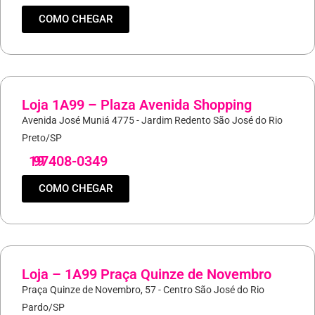
COMO CHEGAR
Loja 1A99 – Plaza Avenida Shopping
Avenida José Muniá 4775 - Jardim Redento São José do Rio
Preto/SP
19
97408-0349
COMO CHEGAR
Loja – 1A99 Praça Quinze de Novembro
Praça Quinze de Novembro, 57 - Centro São José do Rio
Pardo/SP