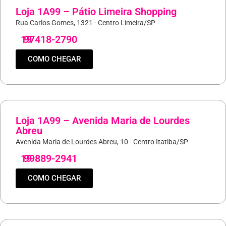
Loja 1A99 – Pátio Limeira Shopping
Rua Carlos Gomes, 1321 - Centro Limeira/SP
19
97418-2790
COMO CHEGAR
Loja 1A99 – Avenida Maria de Lourdes
Abreu
Avenida Maria de Lourdes Abreu, 10 - Centro Itatiba/SP
19
99889-2941
COMO CHEGAR