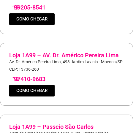
19
99205-8541
COMO CHEGAR
Loja 1A99 – AV. Dr. Américo Pereira Lima
Av. Dr. Américo Pereira Lima, 493 Jardim Lavínia - Mococa/SP
CEP: 13736-260
19
97410-9683
COMO CHEGAR
Loja 1A99 – Passeio São Carlos