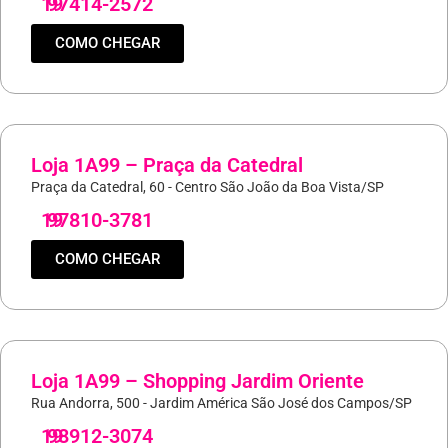
19
97414-2572
COMO CHEGAR
Loja 1A99 – Praça da Catedral
Praça da Catedral, 60 - Centro São João da Boa Vista/SP
19
97810-3781
COMO CHEGAR
Loja 1A99 – Shopping Jardim Oriente
Rua Andorra, 500 - Jardim América São José dos Campos/SP
19
98912-3074