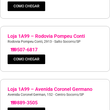
COMO CHEGAR
Loja 1A99 – Rodovia Pompeu Conti
Rodovia Pompeu Conti, 2913 - Salto Socorro/SP
19
99507-6817
COMO CHEGAR
Loja 1A99 – Avenida Coronel Germano
Avenida Coronel German, 152 - Centro Socorro/SP
19
99889-3505