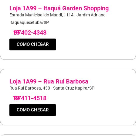
Loja 1A99 – Itaquá Garden Shopping
Estrada Municipal do Mandi, 1114 - Jardim Adriane
Itaquaquecetuba/SP
19
97402-4348
COMO CHEGAR
Loja 1A99 – Rua Rui Barbosa
Rua Rui Barbosa, 430 - Santa Cruz Itapira/SP
19
97411-4518
COMO CHEGAR