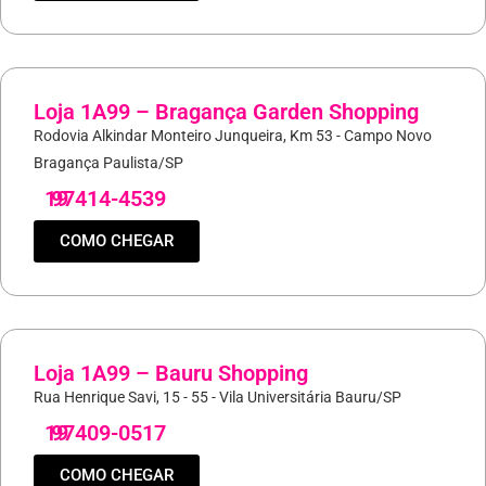
Loja 1A99 – Bragança Garden Shopping
Rodovia Alkindar Monteiro Junqueira, Km 53 - Campo Novo
Bragança Paulista/SP
19
97414-4539
COMO CHEGAR
Loja 1A99 – Bauru Shopping
Rua Henrique Savi, 15 - 55 - Vila Universitária Bauru/SP
19
97409-0517
COMO CHEGAR