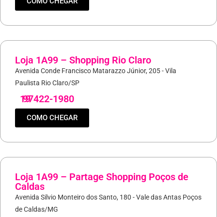
COMO CHEGAR
Loja 1A99 – Shopping Rio Claro
Avenida Conde Francisco Matarazzo Júnior, 205 - Vila
Paulista Rio Claro/SP
19
97422-1980
COMO CHEGAR
Loja 1A99 – Partage Shopping Poços de
Caldas
Avenida Silvio Monteiro dos Santo, 180 - Vale das Antas Poços
de Caldas/MG