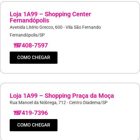
Loja 1A99 – Shopping Center
Fernandópolis
Avenida Litério Grecco, 600 - Vila São Fernando
Fernandópolis/SP
19
97408-7597
COMO CHEGAR
Loja 1A99 – Shopping Praça da Moça
Rua Manoel da Nóbrega, 712 - Centro Diadema/SP
19
97419-7396
COMO CHEGAR