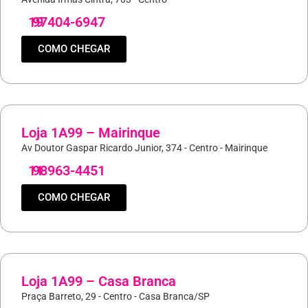
19
97404-6947
COMO CHEGAR
Loja 1A99 – Mairinque
Av Doutor Gaspar Ricardo Junior, 374 - Centro - Mairinque
11
98963-4451
COMO CHEGAR
Loja 1A99 – Casa Branca
Praça Barreto, 29 - Centro - Casa Branca/SP