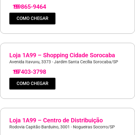
19
99865-9464
COMO CHEGAR
Loja 1A99 – Shopping Cidade Sorocaba
Avenida Itavuvu, 3373 - Jardim Santa Cecília Sorocaba/SP
19
97403-3798
COMO CHEGAR
Loja 1A99 – Centro de Distribuição
Rodovia Capitão Barduino, 3001 - Nogueiras Socorro/SP