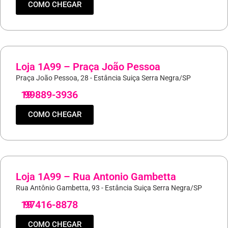
COMO CHEGAR
Loja 1A99 – Praça João Pessoa
Praça João Pessoa, 28 - Estância Suiça Serra Negra/SP
19
99889-3936
COMO CHEGAR
Loja 1A99 – Rua Antonio Gambetta
Rua Antônio Gambetta, 93 - Estância Suiça Serra Negra/SP
19
97416-8878
COMO CHEGAR