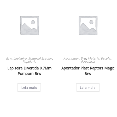
Brw
,
Lapiseira
,
Material Escolar
,
Apontador
,
Brw
,
Material Escolar
,
Papelaria
Papelaria
Lapiseira Divertida 0.7Mm
Apontador Plast Raptors Magic
Pompom Brw
Brw
Leia mais
Leia mais