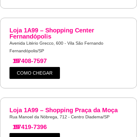
Loja 1A99 – Shopping Center
Fernandópolis
Avenida Litério Grecco, 600 - Vila São Fernando
Fernandópolis/SP
19
97408-7597
COMO CHEGAR
Loja 1A99 – Shopping Praça da Moça
Rua Manoel da Nóbrega, 712 - Centro Diadema/SP
19
97419-7396