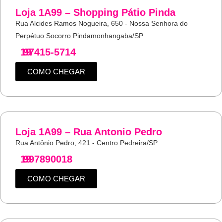
Loja 1A99 – Shopping Pátio Pinda
Rua Alcides Ramos Nogueira, 650 - Nossa Senhora do
Perpétuo Socorro Pindamonhangaba/SP
19
97415-5714
COMO CHEGAR
Loja 1A99 – Rua Antonio Pedro
Rua Antônio Pedro, 421 - Centro Pedreira/SP
19
997890018
COMO CHEGAR