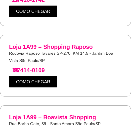
COMO CHEGAR
Loja 1A99 – Shopping Raposo
Rodovia Raposo Tavares SP-270, KM 14,5 - Jardim Boa
Vista São Paulo/SP
19
97414-0109
COMO CHEGAR
Loja 1A99 – Boavista Shopping
Rua Borba Gato, 59 - Santo Amaro São Paulo/SP