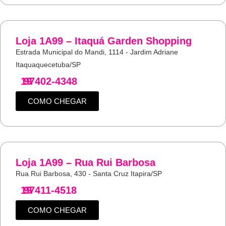
Loja 1A99 – Itaquá Garden Shopping
Estrada Municipal do Mandi, 1114 - Jardim Adriane
Itaquaquecetuba/SP
19
97402-4348
COMO CHEGAR
Loja 1A99 – Rua Rui Barbosa
Rua Rui Barbosa, 430 - Santa Cruz Itapira/SP
19
97411-4518
COMO CHEGAR