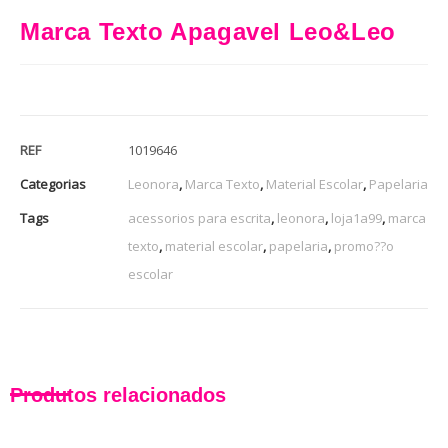
Marca Texto Apagavel Leo&Leo
REF
1019646
Categorias
Leonora
,
Marca Texto
,
Material Escolar
,
Papelaria
Tags
acessorios para escrita
,
leonora
,
loja1a99
,
marca
texto
,
material escolar
,
papelaria
,
promo??o
escolar
Produtos relacionados