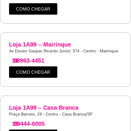
COMO CHEGAR
Loja 1A99 – Mairinque
Av Doutor Gaspar Ricardo Junior, 374 - Centro - Mairinque
11
98963-4451
COMO CHEGAR
Loja 1A99 – Casa Branca
Praça Barreto, 29 - Centro - Casa Branca/SP
19
99444-6005