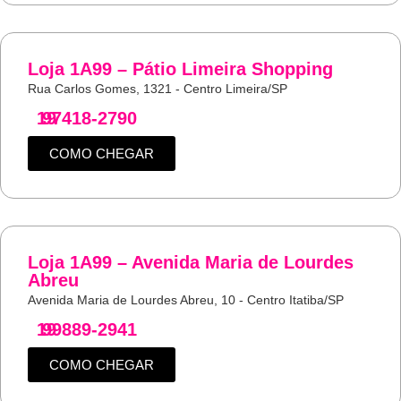
Loja 1A99 – Pátio Limeira Shopping
Rua Carlos Gomes, 1321 - Centro Limeira/SP
19
97418-2790
COMO CHEGAR
Loja 1A99 – Avenida Maria de Lourdes
Abreu
Avenida Maria de Lourdes Abreu, 10 - Centro Itatiba/SP
19
99889-2941
COMO CHEGAR