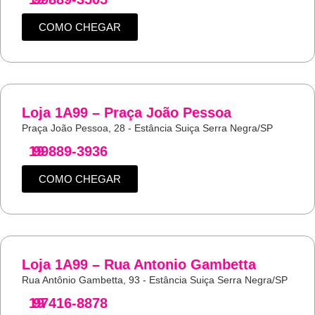
COMO CHEGAR
Loja 1A99 – Praça João Pessoa
Praça João Pessoa, 28 - Estância Suiça Serra Negra/SP
19
99889-3936
COMO CHEGAR
Loja 1A99 – Rua Antonio Gambetta
Rua Antônio Gambetta, 93 - Estância Suiça Serra Negra/SP
19
97416-8878