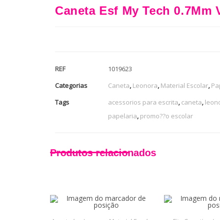
Caneta Esf My Tech 0.7Mm V
REF
1019623
Categorias
Caneta
,
Leonora
,
Material Escolar
,
Pa
Tags
acessorios para escrita
,
caneta
,
leon
papelaria
,
promo??o escolar
Produtos relacionados