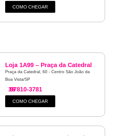
COMO CHEGAR
Loja 1A99 – Praça da Catedral
Praça da Catedral, 60 - Centro São João da
Boa Vista/SP
19
97810-3781
COMO CHEGAR