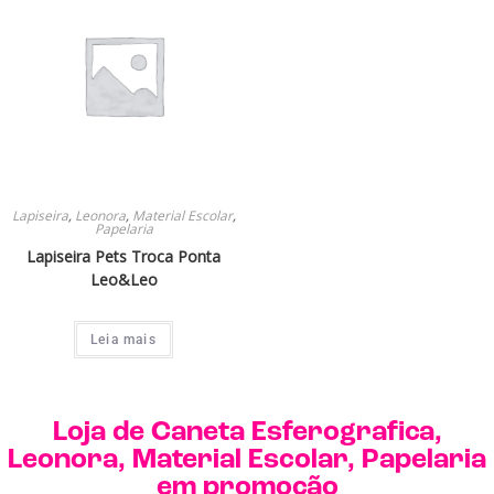
Lapiseira
,
Leonora
,
Material Escolar
,
Papelaria
Lapiseira Pets Troca Ponta
Leo&Leo
Leia mais
Loja de
Caneta Esferografica
,
Leonora
,
Material Escolar
,
Papelaria
em promoção