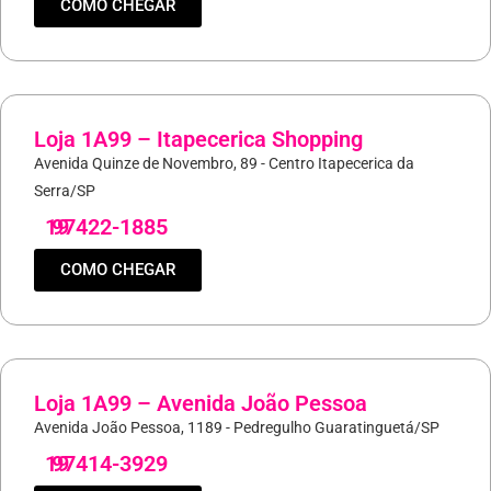
COMO CHEGAR
Loja 1A99 – Itapecerica Shopping
Avenida Quinze de Novembro, 89 - Centro Itapecerica da
Serra/SP
19
97422-1885
COMO CHEGAR
Loja 1A99 – Avenida João Pessoa
Avenida João Pessoa, 1189 - Pedregulho Guaratinguetá/SP
19
97414-3929