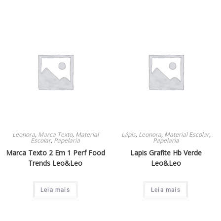
Leonora
,
Marca Texto
,
Material
Lápis
,
Leonora
,
Material Escolar
,
Escolar
,
Papelaria
Papelaria
Marca Texto 2 Em 1 Perf Food
Lapis Grafite Hb Verde
Trends Leo&Leo
Leo&Leo
Leia mais
Leia mais