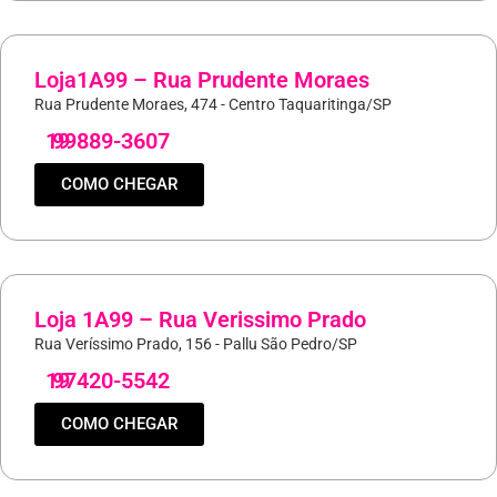
Loja1A99 – Rua Prudente Moraes
Rua Prudente Moraes, 474 - Centro Taquaritinga/SP
19
99889-3607
COMO CHEGAR
Loja 1A99 – Rua Verissimo Prado
Rua Veríssimo Prado, 156 - Pallu São Pedro/SP
19
97420-5542
COMO CHEGAR