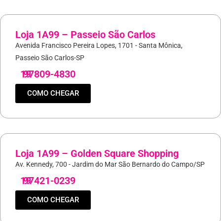
Loja 1A99 – Passeio São Carlos
Avenida Francisco Pereira Lopes, 1701 - Santa Mônica,
Passeio São Carlos-SP
19
97809-4830
COMO CHEGAR
Loja 1A99 – Golden Square Shopping
Av. Kennedy, 700 - Jardim do Mar São Bernardo do Campo/SP
19
97421-0239
COMO CHEGAR