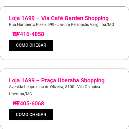
Loja 1A99 – Via Café Garden Shopping
Rua Humberto Pizzo, 999 - Jardim Petrópolis Varginha/MG
19
97416-4858
COMO CHEGAR
Loja 1A99 – Praça Uberaba Shopping
Avenida Leopoldino de Oliveira, 5100 - Vila Olímpica
Uberaba/MG
19
97405-6068
COMO CHEGAR