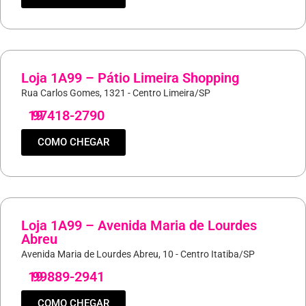
Loja 1A99 – Pátio Limeira Shopping
Rua Carlos Gomes, 1321 - Centro Limeira/SP
19
97418-2790
COMO CHEGAR
Loja 1A99 – Avenida Maria de Lourdes
Abreu
Avenida Maria de Lourdes Abreu, 10 - Centro Itatiba/SP
19
99889-2941
COMO CHEGAR