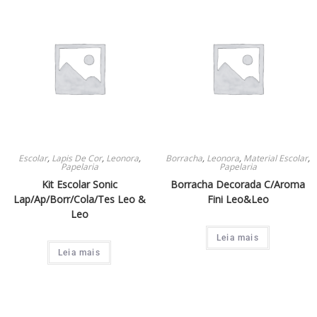
Escolar
,
Lapis De Cor
,
Leonora
,
Borracha
,
Leonora
,
Material Escolar
,
Papelaria
Papelaria
Kit Escolar Sonic
Borracha Decorada C/Aroma
Lap/Ap/Borr/Cola/Tes Leo &
Fini Leo&Leo
Leo
Leia mais
Leia mais