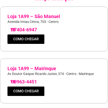
Loja 1A99 – São Manuel
Avenida Irmas Cintra, 703 - Centro
19
97404-6947
COMO CHEGAR
Loja 1A99 – Mairinque
Av Doutor Gaspar Ricardo Junior, 374 - Centro - Mairinque
11
98963-4451
COMO CHEGAR