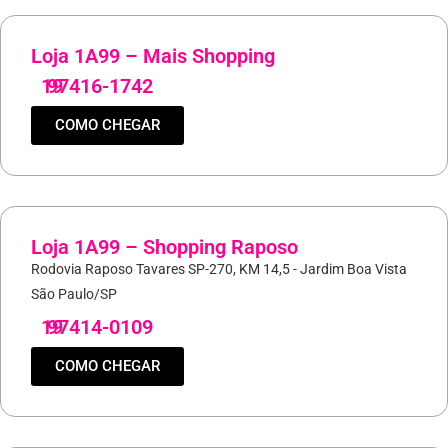
Loja 1A99 – Mais Shopping
19
97416-1742
COMO CHEGAR
Loja 1A99 – Shopping Raposo
Rodovia Raposo Tavares SP-270, KM 14,5 - Jardim Boa Vista
São Paulo/SP
19
97414-0109
COMO CHEGAR