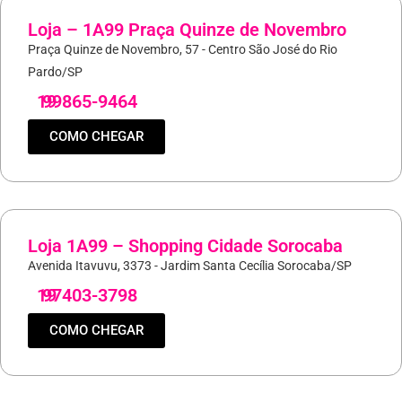
Loja – 1A99 Praça Quinze de Novembro
Praça Quinze de Novembro, 57 - Centro São José do Rio
Pardo/SP
19
99865-9464
COMO CHEGAR
Loja 1A99 – Shopping Cidade Sorocaba
Avenida Itavuvu, 3373 - Jardim Santa Cecília Sorocaba/SP
19
97403-3798
COMO CHEGAR