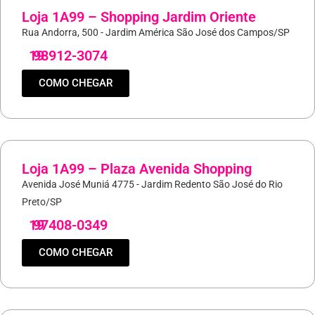
Loja 1A99 – Shopping Jardim Oriente
Rua Andorra, 500 - Jardim América São José dos Campos/SP
19
98912-3074
COMO CHEGAR
Loja 1A99 – Plaza Avenida Shopping
Avenida José Muniá 4775 - Jardim Redento São José do Rio
Preto/SP
19
97408-0349
COMO CHEGAR