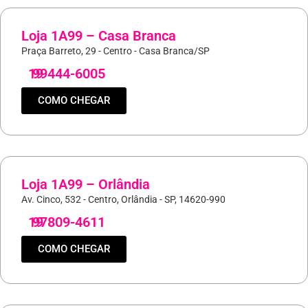
Loja 1A99 – Casa Branca
Praça Barreto, 29 - Centro - Casa Branca/SP
19
99444-6005
COMO CHEGAR
Loja 1A99 – Orlândia
Av. Cinco, 532 - Centro, Orlândia - SP, 14620-990
19
97809-4611
COMO CHEGAR