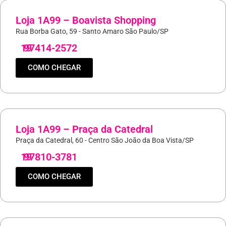
Loja 1A99 – Boavista Shopping
Rua Borba Gato, 59 - Santo Amaro São Paulo/SP
19
97414-2572
COMO CHEGAR
Loja 1A99 – Praça da Catedral
Praça da Catedral, 60 - Centro São João da Boa Vista/SP
19
97810-3781
COMO CHEGAR