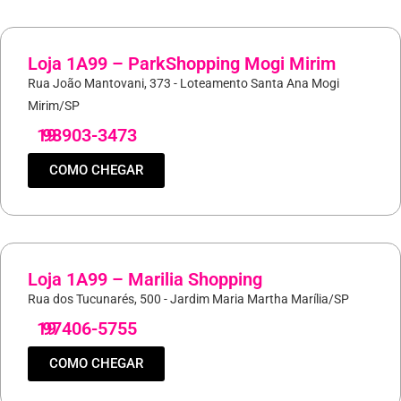
Loja 1A99 – ParkShopping Mogi Mirim
Rua João Mantovani, 373 - Loteamento Santa Ana Mogi
Mirim/SP
19
98903-3473
COMO CHEGAR
Loja 1A99 – Marilia Shopping
Rua dos Tucunarés, 500 - Jardim Maria Martha Marília/SP
19
97406-5755
COMO CHEGAR