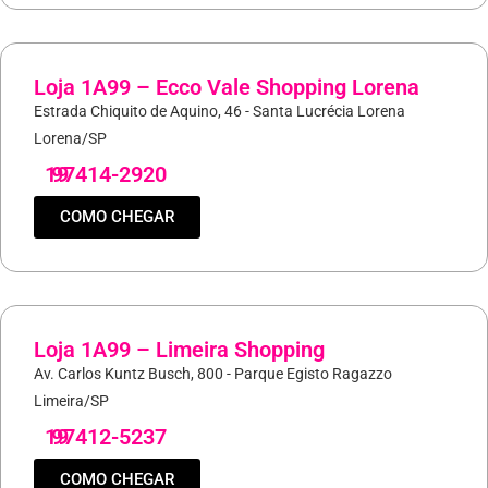
Loja 1A99 – Ecco Vale Shopping Lorena
Estrada Chiquito de Aquino, 46 - Santa Lucrécia Lorena
Lorena/SP
19
97414-2920
COMO CHEGAR
Loja 1A99 – Limeira Shopping
Av. Carlos Kuntz Busch, 800 - Parque Egisto Ragazzo
Limeira/SP
19
97412-5237
COMO CHEGAR