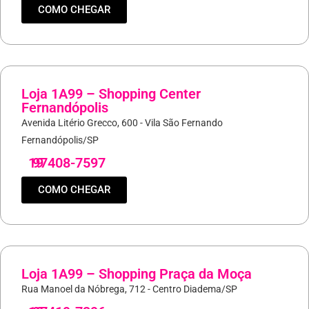
COMO CHEGAR
Loja 1A99 – Shopping Center
Fernandópolis
Avenida Litério Grecco, 600 - Vila São Fernando
Fernandópolis/SP
19
97408-7597
COMO CHEGAR
Loja 1A99 – Shopping Praça da Moça
Rua Manoel da Nóbrega, 712 - Centro Diadema/SP