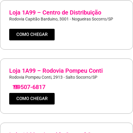
Loja 1A99 – Centro de Distribuição
Rodovia Capitão Barduino, 3001 - Nogueiras Socorro/SP
COMO CHEGAR
Loja 1A99 – Rodovia Pompeu Conti
Rodovia Pompeu Conti, 2913 - Salto Socorro/SP
19
99507-6817
COMO CHEGAR