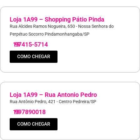
Loja 1A99 – Shopping Pátio Pinda
Rua Alcides Ramos Nogueira, 650 - Nossa Senhora do
Perpétuo Socorro Pindamonhangaba/SP
19
97415-5714
COMO CHEGAR
Loja 1A99 – Rua Antonio Pedro
Rua Antônio Pedro, 421 - Centro Pedreira/SP
19
997890018
COMO CHEGAR