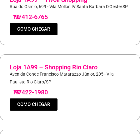
Rua do Osmio, 699 - Vila Mollon IV Santa Bárbara D'Oeste/SP
19
97412-6765
COMO CHEGAR
Loja 1A99 – Shopping Rio Claro
Avenida Conde Francisco Matarazzo Júnior, 205 - Vila
Paulista Rio Claro/SP
19
97422-1980
COMO CHEGAR