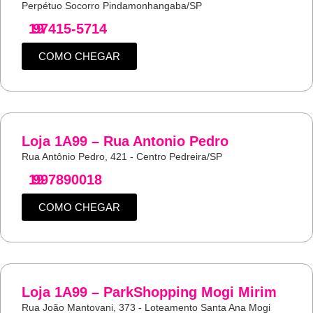
Perpétuo Socorro Pindamonhangaba/SP
19
97415-5714
COMO CHEGAR
Loja 1A99 – Rua Antonio Pedro
Rua Antônio Pedro, 421 - Centro Pedreira/SP
19
997890018
COMO CHEGAR
Loja 1A99 – ParkShopping Mogi Mirim
Rua João Mantovani, 373 - Loteamento Santa Ana Mogi