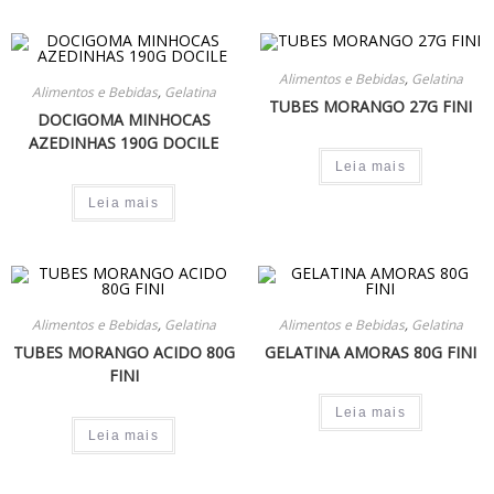
Alimentos e Bebidas
,
Gelatina
Alimentos e Bebidas
,
Gelatina
TUBES MORANGO 27G FINI
DOCIGOMA MINHOCAS
AZEDINHAS 190G DOCILE
Leia mais
Leia mais
Alimentos e Bebidas
,
Gelatina
Alimentos e Bebidas
,
Gelatina
TUBES MORANGO ACIDO 80G
GELATINA AMORAS 80G FINI
FINI
Leia mais
Leia mais