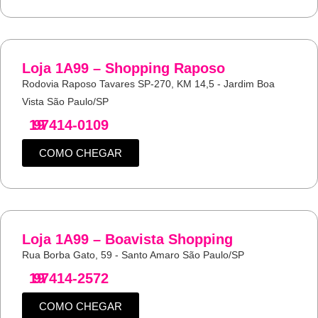
Loja 1A99 – Shopping Raposo
Rodovia Raposo Tavares SP-270, KM 14,5 - Jardim Boa
Vista São Paulo/SP
19
97414-0109
COMO CHEGAR
Loja 1A99 – Boavista Shopping
Rua Borba Gato, 59 - Santo Amaro São Paulo/SP
19
97414-2572
COMO CHEGAR