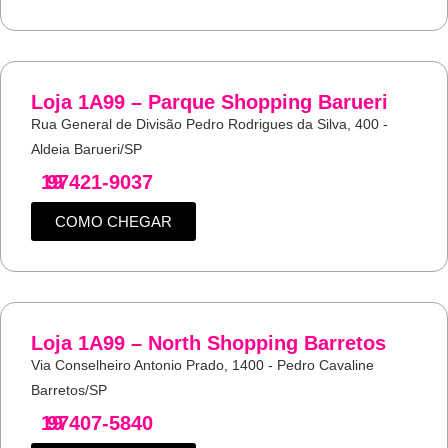
Loja 1A99 – Parque Shopping Barueri
Rua General de Divisão Pedro Rodrigues da Silva, 400 -
Aldeia Barueri/SP
19
97421-9037
COMO CHEGAR
Loja 1A99 – North Shopping Barretos
Via Conselheiro Antonio Prado, 1400 - Pedro Cavaline
Barretos/SP
19
97407-5840