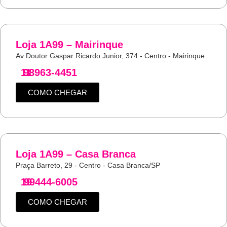
Loja 1A99 – Mairinque
Av Doutor Gaspar Ricardo Junior, 374 - Centro - Mairinque
11
98963-4451
COMO CHEGAR
Loja 1A99 – Casa Branca
Praça Barreto, 29 - Centro - Casa Branca/SP
19
99444-6005
COMO CHEGAR