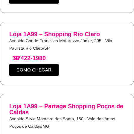
Loja 1A99 – Shopping Rio Claro
Avenida Conde Francisco Matarazzo Júnior, 205 - Vila
Paulista Rio Claro/SP
19
97422-1980
COMO CHEGAR
Loja 1A99 – Partage Shopping Poços de
Caldas
Avenida Silvio Monteiro dos Santo, 180 - Vale das Antas
Poços de Caldas/MG