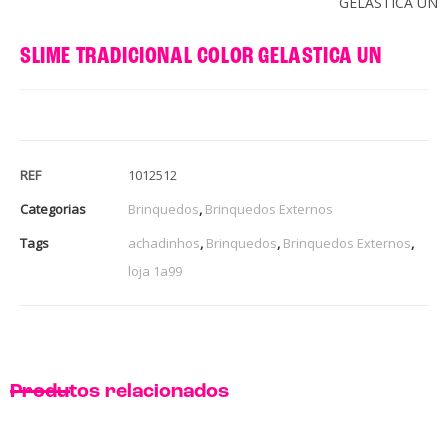
GELASTICA UN
SLIME TRADICIONAL COLOR GELASTICA UN
REF
1012512
Categorias
Brinquedos
,
Brinquedos Externos
Tags
achadinhos
,
Brinquedos
,
Brinquedos Externos
,
loja 1a99
Produtos relacionados