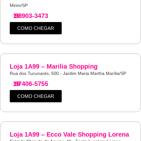
Mirim/SP
19
98903-3473
COMO CHEGAR
Loja 1A99 – Marilia Shopping
Rua dos Tucunarés, 500 - Jardim Maria Martha Marília/SP
19
97406-5755
COMO CHEGAR
Loja 1A99 – Ecco Vale Shopping Lorena