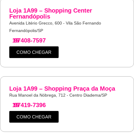
Loja 1A99 – Shopping Center
Fernandópolis
Avenida Litério Grecco, 600 - Vila São Fernando
Fernandópolis/SP
19
97408-7597
COMO CHEGAR
Loja 1A99 – Shopping Praça da Moça
Rua Manoel da Nóbrega, 712 - Centro Diadema/SP
19
97419-7396
COMO CHEGAR