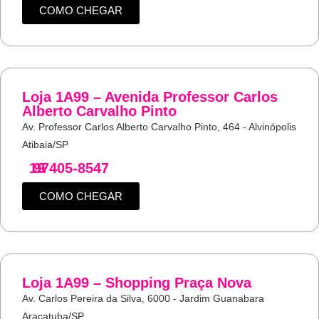
COMO CHEGAR
Loja 1A99 – Avenida Professor Carlos
Alberto Carvalho Pinto
Av. Professor Carlos Alberto Carvalho Pinto, 464 - Alvinópolis
Atibaia/SP
19
97405-8547
COMO CHEGAR
Loja 1A99 – Shopping Praça Nova
Av. Carlos Pereira da Silva, 6000 - Jardim Guanabara
Araçatuba/SP