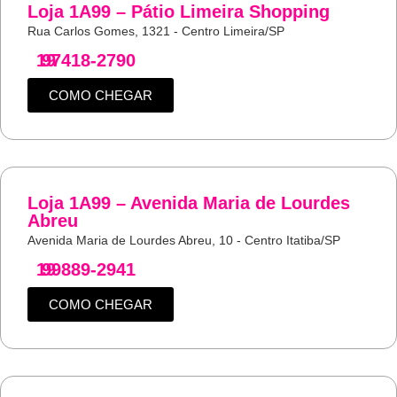
Loja 1A99 – Pátio Limeira Shopping
Rua Carlos Gomes, 1321 - Centro Limeira/SP
19
97418-2790
COMO CHEGAR
Loja 1A99 – Avenida Maria de Lourdes
Abreu
Avenida Maria de Lourdes Abreu, 10 - Centro Itatiba/SP
19
99889-2941
COMO CHEGAR