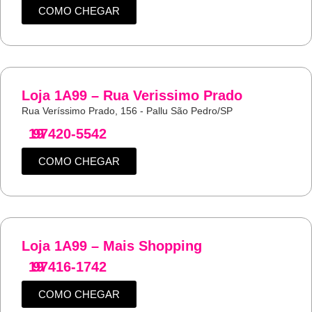
COMO CHEGAR
Loja 1A99 – Rua Verissimo Prado
Rua Veríssimo Prado, 156 - Pallu São Pedro/SP
19
97420-5542
COMO CHEGAR
Loja 1A99 – Mais Shopping
19
97416-1742
COMO CHEGAR