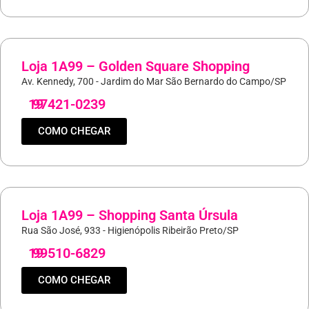
Loja 1A99 – Golden Square Shopping
Av. Kennedy, 700 - Jardim do Mar São Bernardo do Campo/SP
19
97421-0239
COMO CHEGAR
Loja 1A99 – Shopping Santa Úrsula
Rua São José, 933 - Higienópolis Ribeirão Preto/SP
19
99510-6829
COMO CHEGAR