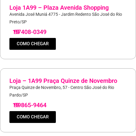
Loja 1A99 – Plaza Avenida Shopping
Avenida José Muniá 4775 - Jardim Redento São José do Rio
Preto/SP
19
97408-0349
COMO CHEGAR
Loja – 1A99 Praça Quinze de Novembro
Praça Quinze de Novembro, 57 - Centro São José do Rio
Pardo/SP
19
99865-9464
COMO CHEGAR