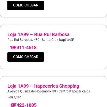
COMO CHEGAR
Loja 1A99 – Rua Rui Barbosa
Rua Rui Barbosa, 430 - Santa Cruz Itapira/SP
19
97411-4518
COMO CHEGAR
Loja 1A99 – Itapecerica Shopping
Avenida Quinze de Novembro, 89 - Centro Itapecerica da
Serra/SP
19
97422-1885