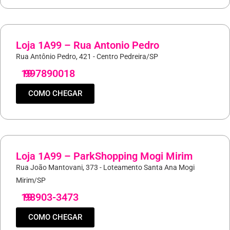
Loja 1A99 – Rua Antonio Pedro
Rua Antônio Pedro, 421 - Centro Pedreira/SP
19
997890018
COMO CHEGAR
Loja 1A99 – ParkShopping Mogi Mirim
Rua João Mantovani, 373 - Loteamento Santa Ana Mogi
Mirim/SP
19
98903-3473
COMO CHEGAR