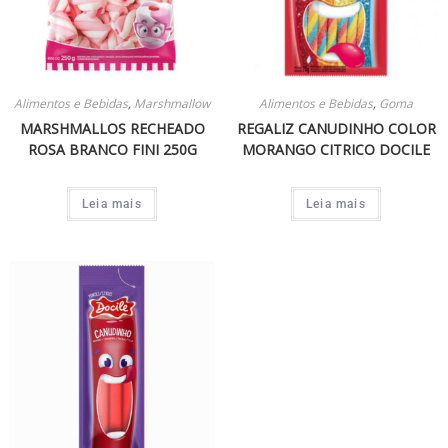
Alimentos e Bebidas
,
Marshmallow
Alimentos e Bebidas
,
Goma
MARSHMALLOS RECHEADO
REGALIZ CANUDINHO COLOR
ROSA BRANCO FINI 250G
MORANGO CITRICO DOCILE
Leia mais
Leia mais