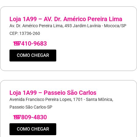
Loja 1A99 – AV. Dr. Américo Pereira Lima
Av. Dr. Américo Pereira Lima, 493 Jardim Lavínia - Mococa/SP
CEP: 13736-260
19
97410-9683
COMO CHEGAR
Loja 1A99 – Passeio São Carlos
Avenida Francisco Pereira Lopes, 1701 - Santa Mônica,
Passeio São Carlos-SP
19
97809-4830
COMO CHEGAR