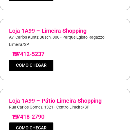
Loja 1A99 – Limeira Shopping
Av. Carlos Kuntz Busch, 800 - Parque Egisto Ragazzo
Limeira/SP
19
97412-5237
COMO CHEGAR
Loja 1A99 – Pátio Limeira Shopping
Rua Carlos Gomes, 1321 - Centro Limeira/SP
19
97418-2790
COMO CHEGAR