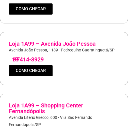
COMO CHEGAR
Loja 1A99 – Avenida João Pessoa
Avenida João Pessoa, 1189 - Pedregulho Guaratinguetá/SP
19
97414-3929
COMO CHEGAR
Loja 1A99 – Shopping Center
Fernandópolis
Avenida Litério Grecco, 600 - Vila São Fernando
Fernandópolis/SP