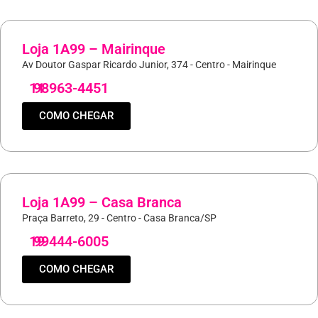
Loja 1A99 – Mairinque
Av Doutor Gaspar Ricardo Junior, 374 - Centro - Mairinque
11
98963-4451
COMO CHEGAR
Loja 1A99 – Casa Branca
Praça Barreto, 29 - Centro - Casa Branca/SP
19
99444-6005
COMO CHEGAR