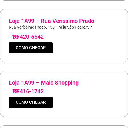
Loja 1A99 – Rua Verissimo Prado
Rua Veríssimo Prado, 156 - Pallu São Pedro/SP
19
97420-5542
COMO CHEGAR
Loja 1A99 – Mais Shopping
19
97416-1742
COMO CHEGAR