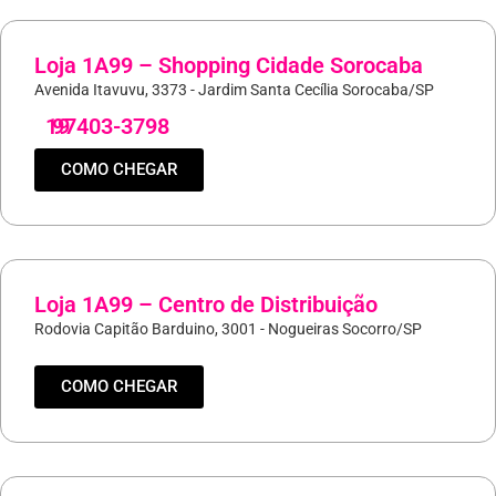
Loja 1A99 – Shopping Cidade Sorocaba
Avenida Itavuvu, 3373 - Jardim Santa Cecília Sorocaba/SP
19
97403-3798
COMO CHEGAR
Loja 1A99 – Centro de Distribuição
Rodovia Capitão Barduino, 3001 - Nogueiras Socorro/SP
COMO CHEGAR