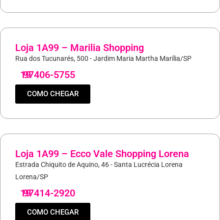
Loja 1A99 – Marilia Shopping
Rua dos Tucunarés, 500 - Jardim Maria Martha Marília/SP
19
97406-5755
COMO CHEGAR
Loja 1A99 – Ecco Vale Shopping Lorena
Estrada Chiquito de Aquino, 46 - Santa Lucrécia Lorena
Lorena/SP
19
97414-2920
COMO CHEGAR