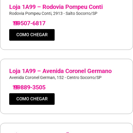
Loja 1A99 – Rodovia Pompeu Conti
Rodovia Pompeu Conti, 2913 - Salto Socorro/SP
19
99507-6817
COMO CHEGAR
Loja 1A99 – Avenida Coronel Germano
Avenida Coronel German, 152 - Centro Socorro/SP
19
99889-3505
COMO CHEGAR