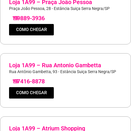
Loja 1A99 – Praça João Pessoa
Praça João Pessoa, 28 - Estância Suiça Serra Negra/SP
19
99889-3936
COMO CHEGAR
Loja 1A99 – Rua Antonio Gambetta
Rua Antônio Gambetta, 93 - Estância Suiça Serra Negra/SP
19
97416-8878
COMO CHEGAR
Loja 1A99 – Atrium Shopping