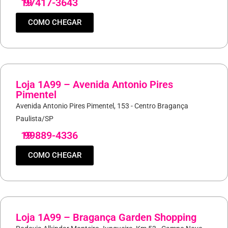
19
97417-3643
COMO CHEGAR
Loja 1A99 – Avenida Antonio Pires
Pimentel
Avenida Antonio Pires Pimentel, 153 - Centro Bragança
Paulista/SP
19
99889-4336
COMO CHEGAR
Loja 1A99 – Bragança Garden Shopping