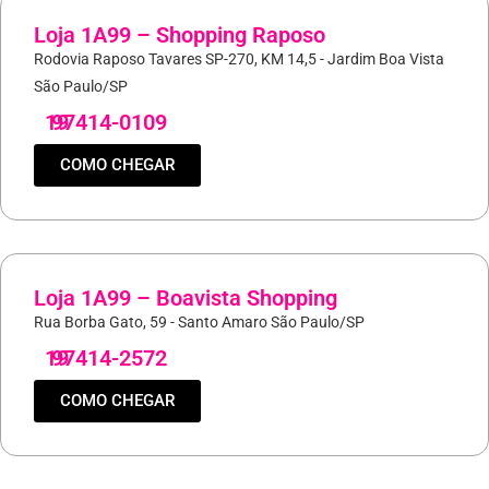
Loja 1A99 – Shopping Raposo
Rodovia Raposo Tavares SP-270, KM 14,5 - Jardim Boa Vista
São Paulo/SP
19
97414-0109
COMO CHEGAR
Loja 1A99 – Boavista Shopping
Rua Borba Gato, 59 - Santo Amaro São Paulo/SP
19
97414-2572
COMO CHEGAR