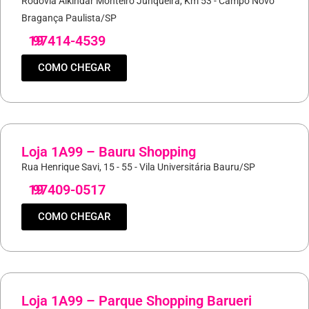
Rodovia Alkindar Monteiro Junqueira, Km 53 - Campo Novo
Bragança Paulista/SP
19
97414-4539
COMO CHEGAR
Loja 1A99 – Bauru Shopping
Rua Henrique Savi, 15 - 55 - Vila Universitária Bauru/SP
19
97409-0517
COMO CHEGAR
Loja 1A99 – Parque Shopping Barueri