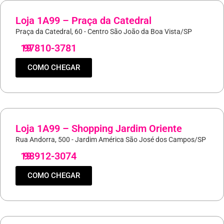
Loja 1A99 – Praça da Catedral
Praça da Catedral, 60 - Centro São João da Boa Vista/SP
19
97810-3781
COMO CHEGAR
Loja 1A99 – Shopping Jardim Oriente
Rua Andorra, 500 - Jardim América São José dos Campos/SP
19
98912-3074
COMO CHEGAR