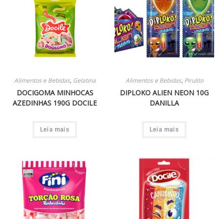
Alimentos e Bebidas
,
Gelatina
Alimentos e Bebidas
,
Pirulito
DOCIGOMA MINHOCAS
DIPLOKO ALIEN NEON 10G
AZEDINHAS 190G DOCILE
DANILLA
Leia mais
Leia mais