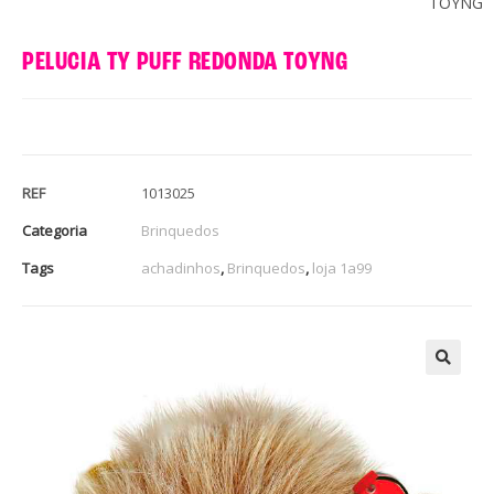
TOYNG
PELUCIA TY PUFF REDONDA TOYNG
REF
1013025
Categoria
Brinquedos
Tags
achadinhos
,
Brinquedos
,
loja 1a99
🔍