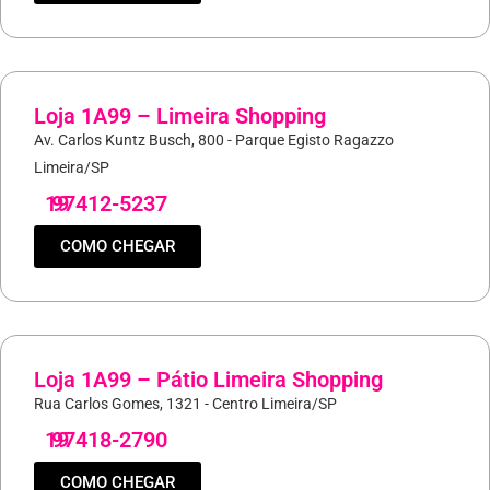
Loja 1A99 – Limeira Shopping
Av. Carlos Kuntz Busch, 800 - Parque Egisto Ragazzo
Limeira/SP
19
97412-5237
COMO CHEGAR
Loja 1A99 – Pátio Limeira Shopping
Rua Carlos Gomes, 1321 - Centro Limeira/SP
19
97418-2790
COMO CHEGAR