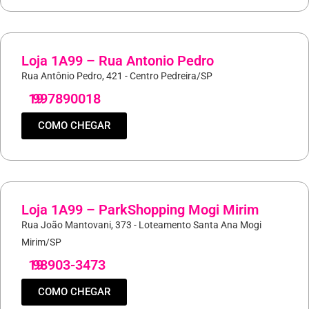
Loja 1A99 – Rua Antonio Pedro
Rua Antônio Pedro, 421 - Centro Pedreira/SP
19
997890018
COMO CHEGAR
Loja 1A99 – ParkShopping Mogi Mirim
Rua João Mantovani, 373 - Loteamento Santa Ana Mogi
Mirim/SP
19
98903-3473
COMO CHEGAR