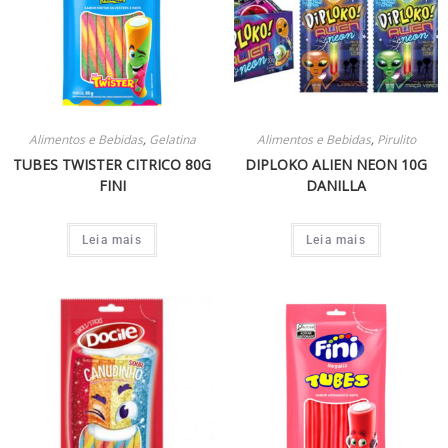
Alimentos e Bebidas
,
Gelatina
Alimentos e Bebidas
,
Pirulito
TUBES TWISTER CITRICO 80G
DIPLOKO ALIEN NEON 10G
FINI
DANILLA
Leia mais
Leia mais