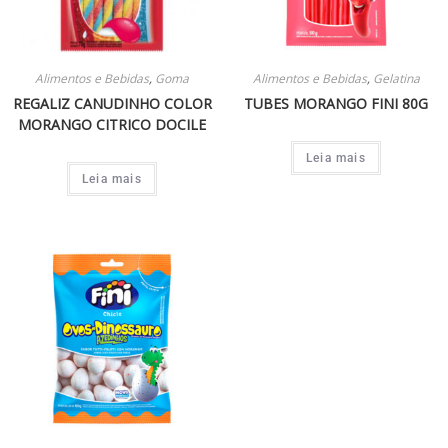
Alimentos e Bebidas
,
Goma
Alimentos e Bebidas
,
Gelatina
REGALIZ CANUDINHO COLOR
TUBES MORANGO FINI 80G
MORANGO CITRICO DOCILE
Leia mais
Leia mais