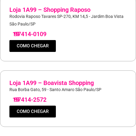
Loja 1A99 – Shopping Raposo
Rodovia Raposo Tavares SP-270, KM 14,5 - Jardim Boa Vista
São Paulo/SP
19
97414-0109
COMO CHEGAR
Loja 1A99 – Boavista Shopping
Rua Borba Gato, 59 - Santo Amaro São Paulo/SP
19
97414-2572
COMO CHEGAR