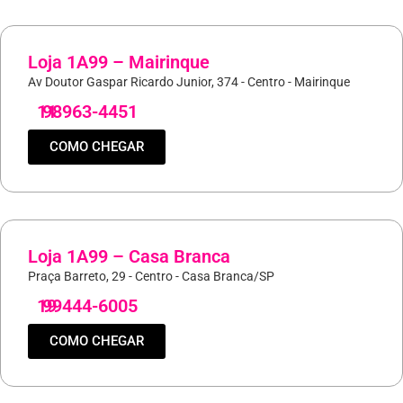
Loja 1A99 – Mairinque
Av Doutor Gaspar Ricardo Junior, 374 - Centro - Mairinque
11
98963-4451
COMO CHEGAR
Loja 1A99 – Casa Branca
Praça Barreto, 29 - Centro - Casa Branca/SP
19
99444-6005
COMO CHEGAR