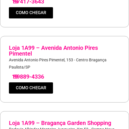
19
97417-3643
COMO CHEGAR
Loja 1A99 – Avenida Antonio Pires
Pimentel
Avenida Antonio Pires Pimentel, 153 - Centro Bragança
Paulista/SP
19
99889-4336
COMO CHEGAR
Loja 1A99 – Bragança Garden Shopping