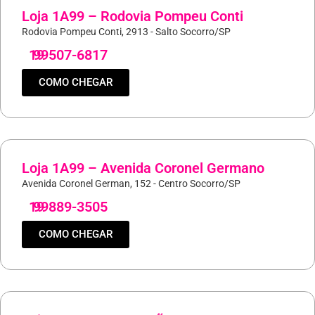
Loja 1A99 – Rodovia Pompeu Conti
Rodovia Pompeu Conti, 2913 - Salto Socorro/SP
19
99507-6817
COMO CHEGAR
Loja 1A99 – Avenida Coronel Germano
Avenida Coronel German, 152 - Centro Socorro/SP
19
99889-3505
COMO CHEGAR