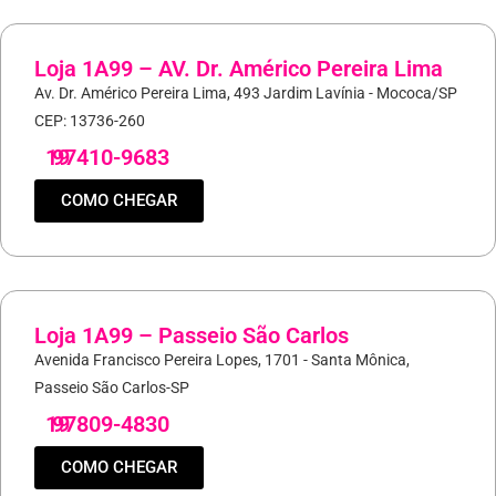
Loja 1A99 – AV. Dr. Américo Pereira Lima
Av. Dr. Américo Pereira Lima, 493 Jardim Lavínia - Mococa/SP
CEP: 13736-260
19
97410-9683
COMO CHEGAR
Loja 1A99 – Passeio São Carlos
Avenida Francisco Pereira Lopes, 1701 - Santa Mônica,
Passeio São Carlos-SP
19
97809-4830
COMO CHEGAR