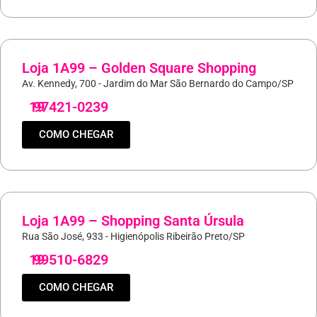
Loja 1A99 – Golden Square Shopping
Av. Kennedy, 700 - Jardim do Mar São Bernardo do Campo/SP
19
97421-0239
COMO CHEGAR
Loja 1A99 – Shopping Santa Úrsula
Rua São José, 933 - Higienópolis Ribeirão Preto/SP
19
99510-6829
COMO CHEGAR