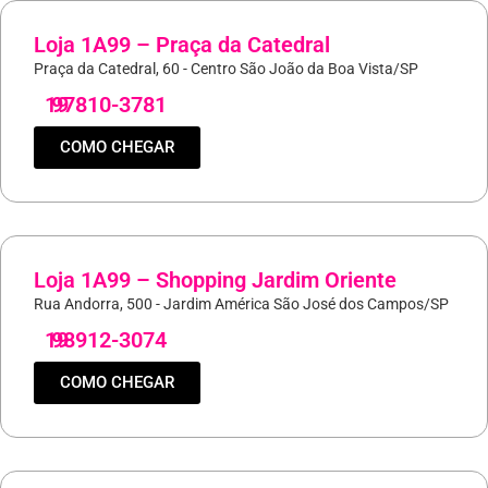
Loja 1A99 – Praça da Catedral
Praça da Catedral, 60 - Centro São João da Boa Vista/SP
19
97810-3781
COMO CHEGAR
Loja 1A99 – Shopping Jardim Oriente
Rua Andorra, 500 - Jardim América São José dos Campos/SP
19
98912-3074
COMO CHEGAR