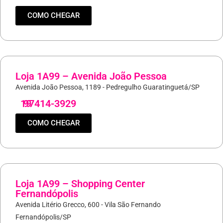
COMO CHEGAR
Loja 1A99 – Avenida João Pessoa
Avenida João Pessoa, 1189 - Pedregulho Guaratinguetá/SP
19
97414-3929
COMO CHEGAR
Loja 1A99 – Shopping Center
Fernandópolis
Avenida Litério Grecco, 600 - Vila São Fernando
Fernandópolis/SP