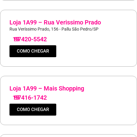
Loja 1A99 – Rua Verissimo Prado
Rua Veríssimo Prado, 156 - Pallu São Pedro/SP
19
97420-5542
COMO CHEGAR
Loja 1A99 – Mais Shopping
19
97416-1742
COMO CHEGAR