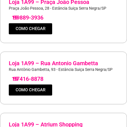
Loja 1A99 – Praça João Pessoa
Praça João Pessoa, 28 - Estância Suiça Serra Negra/SP
19
99889-3936
COMO CHEGAR
Loja 1A99 – Rua Antonio Gambetta
Rua Antônio Gambetta, 93 - Estância Suiça Serra Negra/SP
19
97416-8878
COMO CHEGAR
Loja 1A99 – Atrium Shopping