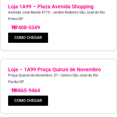
Loja 1A99 – Plaza Avenida Shopping
Avenida José Muniá 4775 - Jardim Redento São José do Rio
Preto/SP
19
97408-0349
COMO CHEGAR
Loja – 1A99 Praça Quinze de Novembro
Praça Quinze de Novembro, 57 - Centro São José do Rio
Pardo/SP
19
99865-9464
COMO CHEGAR