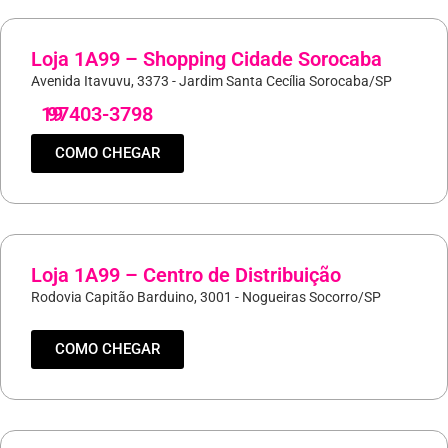
Loja 1A99 – Shopping Cidade Sorocaba
Avenida Itavuvu, 3373 - Jardim Santa Cecília Sorocaba/SP
19
97403-3798
COMO CHEGAR
Loja 1A99 – Centro de Distribuição
Rodovia Capitão Barduino, 3001 - Nogueiras Socorro/SP
COMO CHEGAR