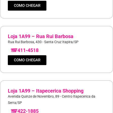
COMO CHEGAR
Loja 1A99 – Rua Rui Barbosa
Rua Rui Barbosa, 430 - Santa Cruz Itapira/SP
19
97411-4518
COMO CHEGAR
Loja 1A99 – Itapecerica Shopping
Avenida Quinze de Novembro, 89 - Centro Itapecerica da
Serra/SP
19
97422-1885