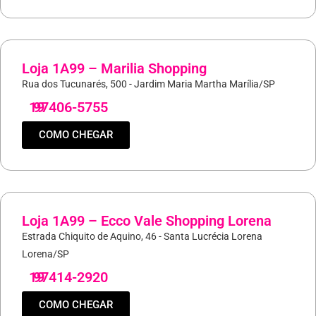
Loja 1A99 – Marilia Shopping
Rua dos Tucunarés, 500 - Jardim Maria Martha Marília/SP
19
97406-5755
COMO CHEGAR
Loja 1A99 – Ecco Vale Shopping Lorena
Estrada Chiquito de Aquino, 46 - Santa Lucrécia Lorena
Lorena/SP
19
97414-2920
COMO CHEGAR