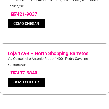
Barueri/SP
19
97421-9037
COMO CHEGAR
Loja 1A99 – North Shopping Barretos
Via Conselheiro Antonio Prado, 1400 - Pedro Cavaline
Barretos/SP
19
97407-5840
COMO CHEGAR