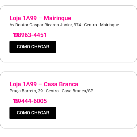
Loja 1A99 – Mairinque
Av Doutor Gaspar Ricardo Junior, 374 - Centro - Mairinque
11
98963-4451
COMO CHEGAR
Loja 1A99 – Casa Branca
Praça Barreto, 29 - Centro - Casa Branca/SP
19
99444-6005
COMO CHEGAR