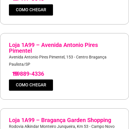
COMO CHEGAR
Loja 1A99 – Avenida Antonio Pires
Pimentel
Avenida Antonio Pires Pimentel, 153 - Centro Bragança
Paulista/SP
19
99889-4336
COMO CHEGAR
Loja 1A99 – Bragança Garden Shopping
Rodovia Alkindar Monteiro Junqueira, Km 53 - Campo Novo