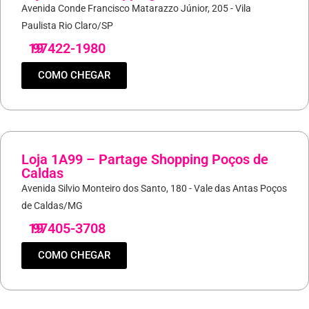
Avenida Conde Francisco Matarazzo Júnior, 205 - Vila
Paulista Rio Claro/SP
19
97422-1980
COMO CHEGAR
Loja 1A99 – Partage Shopping Poços de
Caldas
Avenida Silvio Monteiro dos Santo, 180 - Vale das Antas Poços
de Caldas/MG
19
97405-3708
COMO CHEGAR