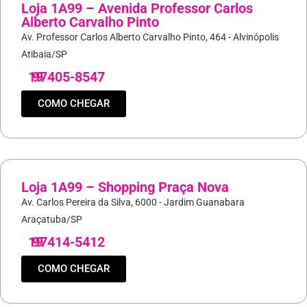
Loja 1A99 – Avenida Professor Carlos
Alberto Carvalho Pinto
Av. Professor Carlos Alberto Carvalho Pinto, 464 - Alvinópolis
Atibaia/SP
19
97405-8547
COMO CHEGAR
Loja 1A99 – Shopping Praça Nova
Av. Carlos Pereira da Silva, 6000 - Jardim Guanabara
Araçatuba/SP
19
97414-5412
COMO CHEGAR