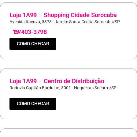
Loja 1A99 – Shopping Cidade Sorocaba
Avenida Itavuvu, 3373 - Jardim Santa Cecília Sorocaba/SP
19
97403-3798
COMO CHEGAR
Loja 1A99 – Centro de Distribuição
Rodovia Capitão Barduino, 3001 - Nogueiras Socorro/SP
COMO CHEGAR