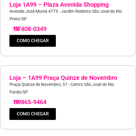
Loja 1A99 – Plaza Avenida Shopping
Avenida José Muniá 4775 - Jardim Redento São José do Rio
Preto/SP
19
97408-0349
COMO CHEGAR
Loja – 1A99 Praça Quinze de Novembro
Praça Quinze de Novembro, 57 - Centro São José do Rio
Pardo/SP
19
99865-9464
COMO CHEGAR