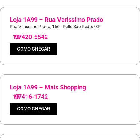
Loja 1A99 – Rua Verissimo Prado
Rua Veríssimo Prado, 156 - Pallu São Pedro/SP
19
97420-5542
COMO CHEGAR
Loja 1A99 – Mais Shopping
19
97416-1742
COMO CHEGAR