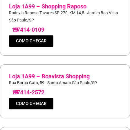
Loja 1A99 – Shopping Raposo
Rodovia Raposo Tavares SP-270, KM 14,5 - Jardim Boa Vista
São Paulo/SP
19
97414-0109
COMO CHEGAR
Loja 1A99 – Boavista Shopping
Rua Borba Gato, 59 - Santo Amaro São Paulo/SP
19
97414-2572
COMO CHEGAR