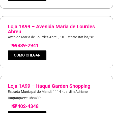
Loja 1A99 – Avenida Maria de Lourdes
Abreu
Avenida Maria de Lourdes Abreu, 10 - Centro Itatiba/SP
19
99889-2941
COMO CHEGAR
Loja 1A99 – Itaquá Garden Shopping
Estrada Municipal do Mandi, 1114 - Jardim Adriane
Itaquaquecetuba/SP
19
97402-4348