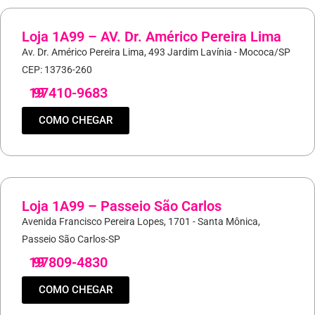
Loja 1A99 – AV. Dr. Américo Pereira Lima
Av. Dr. Américo Pereira Lima, 493 Jardim Lavínia - Mococa/SP
CEP: 13736-260
19
97410-9683
COMO CHEGAR
Loja 1A99 – Passeio São Carlos
Avenida Francisco Pereira Lopes, 1701 - Santa Mônica,
Passeio São Carlos-SP
19
97809-4830
COMO CHEGAR