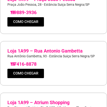
Praça João Pessoa, 28 - Estância Suiça Serra Negra/SP
19
99889-3936
COMO CHEGAR
Loja 1A99 – Rua Antonio Gambetta
Rua Antônio Gambetta, 93 - Estância Suiça Serra Negra/SP
19
97416-8878
COMO CHEGAR
Loja 1A99 – Atrium Shopping