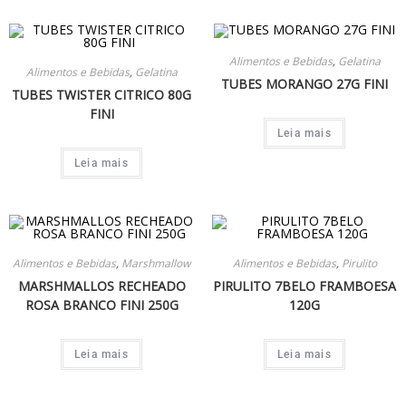
Alimentos e Bebidas
,
Gelatina
Alimentos e Bebidas
,
Gelatina
TUBES MORANGO 27G FINI
TUBES TWISTER CITRICO 80G
FINI
Leia mais
Leia mais
Alimentos e Bebidas
,
Marshmallow
Alimentos e Bebidas
,
Pirulito
MARSHMALLOS RECHEADO
PIRULITO 7BELO FRAMBOESA
ROSA BRANCO FINI 250G
120G
Leia mais
Leia mais