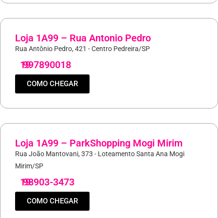
Loja 1A99 – Rua Antonio Pedro
Rua Antônio Pedro, 421 - Centro Pedreira/SP
19
997890018
COMO CHEGAR
Loja 1A99 – ParkShopping Mogi Mirim
Rua João Mantovani, 373 - Loteamento Santa Ana Mogi
Mirim/SP
19
98903-3473
COMO CHEGAR