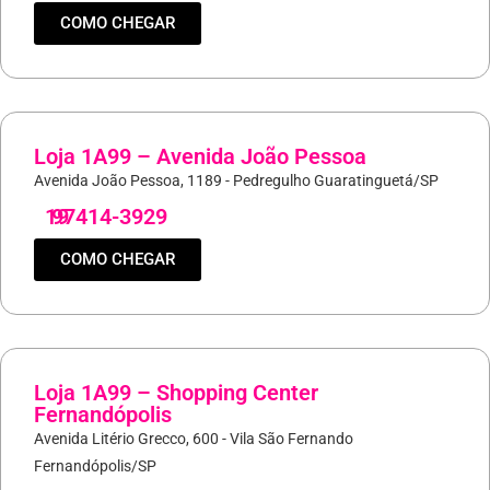
COMO CHEGAR
Loja 1A99 – Avenida João Pessoa
Avenida João Pessoa, 1189 - Pedregulho Guaratinguetá/SP
19
97414-3929
COMO CHEGAR
Loja 1A99 – Shopping Center
Fernandópolis
Avenida Litério Grecco, 600 - Vila São Fernando
Fernandópolis/SP