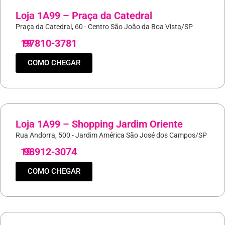
Loja 1A99 – Praça da Catedral
Praça da Catedral, 60 - Centro São João da Boa Vista/SP
19
97810-3781
COMO CHEGAR
Loja 1A99 – Shopping Jardim Oriente
Rua Andorra, 500 - Jardim América São José dos Campos/SP
19
98912-3074
COMO CHEGAR