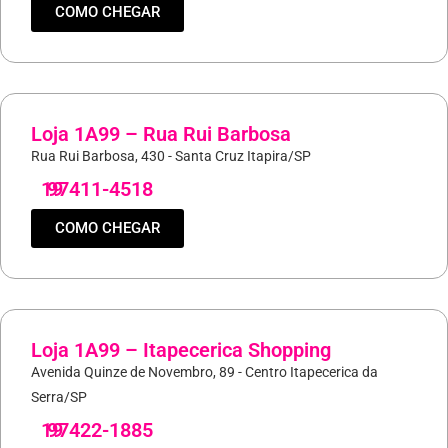
COMO CHEGAR
Loja 1A99 – Rua Rui Barbosa
Rua Rui Barbosa, 430 - Santa Cruz Itapira/SP
19
97411-4518
COMO CHEGAR
Loja 1A99 – Itapecerica Shopping
Avenida Quinze de Novembro, 89 - Centro Itapecerica da
Serra/SP
19
97422-1885