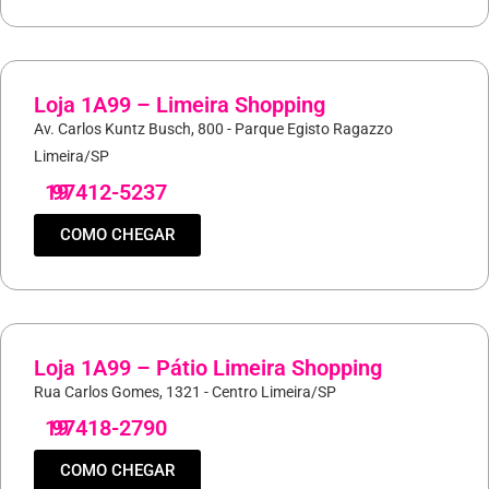
Loja 1A99 – Limeira Shopping
Av. Carlos Kuntz Busch, 800 - Parque Egisto Ragazzo
Limeira/SP
19
97412-5237
COMO CHEGAR
Loja 1A99 – Pátio Limeira Shopping
Rua Carlos Gomes, 1321 - Centro Limeira/SP
19
97418-2790
COMO CHEGAR