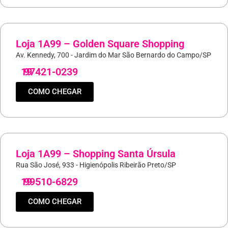
Loja 1A99 – Golden Square Shopping
Av. Kennedy, 700 - Jardim do Mar São Bernardo do Campo/SP
19
97421-0239
COMO CHEGAR
Loja 1A99 – Shopping Santa Úrsula
Rua São José, 933 - Higienópolis Ribeirão Preto/SP
19
99510-6829
COMO CHEGAR