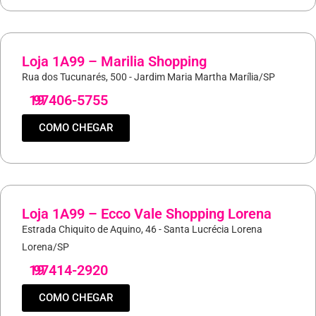
Loja 1A99 – Marilia Shopping
Rua dos Tucunarés, 500 - Jardim Maria Martha Marília/SP
19
97406-5755
COMO CHEGAR
Loja 1A99 – Ecco Vale Shopping Lorena
Estrada Chiquito de Aquino, 46 - Santa Lucrécia Lorena
Lorena/SP
19
97414-2920
COMO CHEGAR