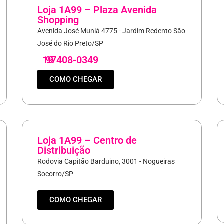
Loja 1A99 – Plaza Avenida
Shopping
Avenida José Muniá 4775 - Jardim Redento São
José do Rio Preto/SP
19
97408-0349
COMO CHEGAR
Loja 1A99 – Centro de
Distribuição
Rodovia Capitão Barduino, 3001 - Nogueiras
Socorro/SP
COMO CHEGAR