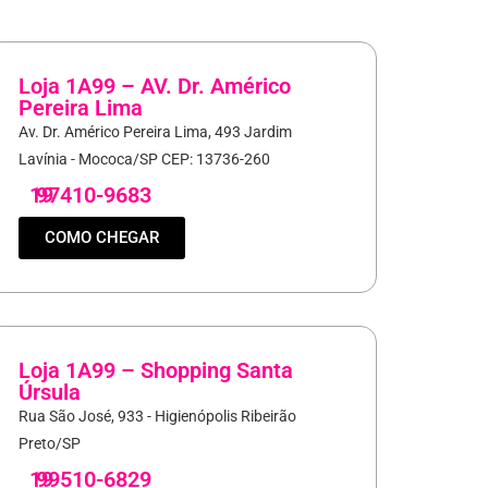
Loja 1A99 – AV. Dr. Américo
Pereira Lima
Av. Dr. Américo Pereira Lima, 493 Jardim
Lavínia - Mococa/SP CEP: 13736-260
19
97410-9683
COMO CHEGAR
Loja 1A99 – Shopping Santa
Úrsula
Rua São José, 933 - Higienópolis Ribeirão
Preto/SP
19
99510-6829