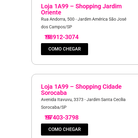
Loja 1A99 – Shopping Jardim
Oriente
Rua Andorra, 500 - Jardim América São José
dos Campos/SP
19
98912-3074
COMO CHEGAR
Loja 1A99 – Shopping Cidade
Sorocaba
Avenida Itavuvu, 3373 - Jardim Santa Cecília
Sorocaba/SP
19
97403-3798
COMO CHEGAR