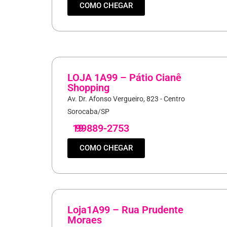
COMO CHEGAR
LOJA 1A99 – Pátio Cianê
Shopping
Av. Dr. Afonso Vergueiro, 823 - Centro
Sorocaba/SP
19
99889-2753
COMO CHEGAR
Loja1A99 – Rua Prudente
Moraes