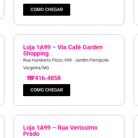
COMO CHEGAR
Loja 1A99 – Via Café Garden
Shopping
Rua Humberto Pizzo, 999 - Jardim Petrópolis
Varginha/MG
19
97416-4858
COMO CHEGAR
Loja 1A99 – Rua Verissimo
Prado