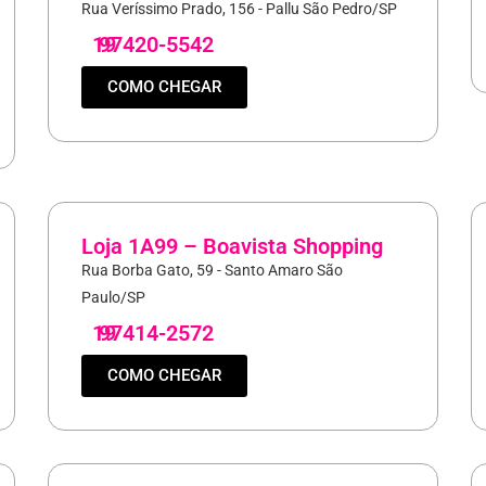
Rua Veríssimo Prado, 156 - Pallu São Pedro/SP
19
97420-5542
COMO CHEGAR
Loja 1A99 – Boavista Shopping
Rua Borba Gato, 59 - Santo Amaro São
Paulo/SP
19
97414-2572
COMO CHEGAR