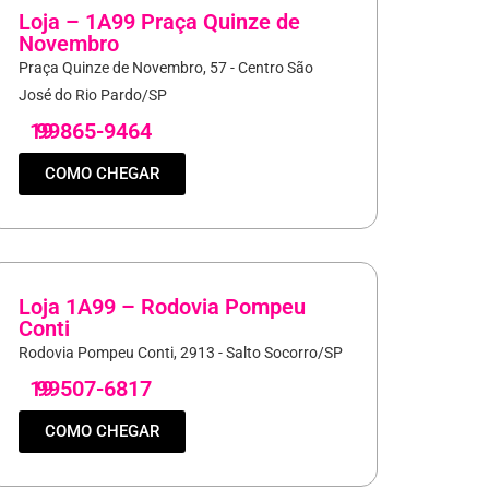
Loja – 1A99 Praça Quinze de
Novembro
Praça Quinze de Novembro, 57 - Centro São
José do Rio Pardo/SP
19
99865-9464
COMO CHEGAR
Loja 1A99 – Rodovia Pompeu
Conti
Rodovia Pompeu Conti, 2913 - Salto Socorro/SP
19
99507-6817
COMO CHEGAR