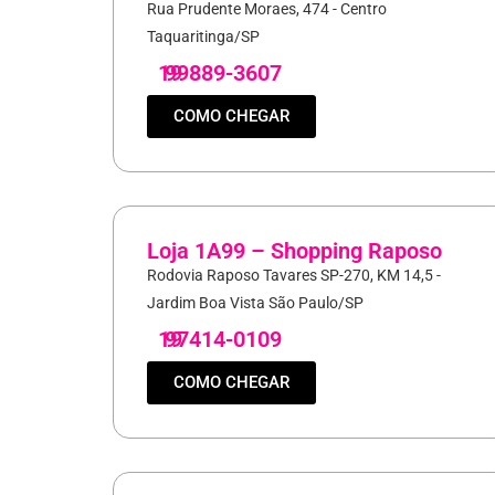
Rua Prudente Moraes, 474 - Centro
Taquaritinga/SP
19
99889-3607
COMO CHEGAR
Loja 1A99 – Shopping Raposo
Rodovia Raposo Tavares SP-270, KM 14,5 -
Jardim Boa Vista São Paulo/SP
19
97414-0109
COMO CHEGAR