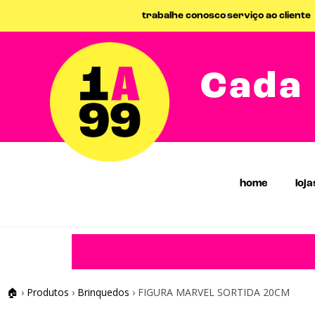
trabalhe conosco
serviço ao cliente
Cada 
home
loja
🏠
›
Produtos
›
Brinquedos
›
FIGURA MARVEL SORTIDA 20CM