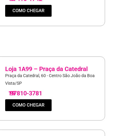
COMO CHEGAR
Loja 1A99 – Praça da Catedral
Praça da Catedral, 60 - Centro São João da Boa
Vista/SP
19
97810-3781
COMO CHEGAR