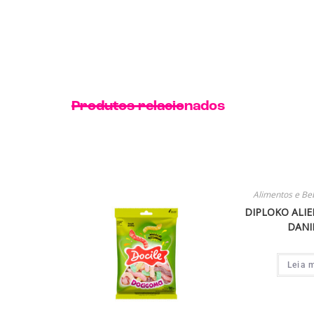
Produtos relacionados
Alimentos e Be
DIPLOKO ALI
DANI
Leia 