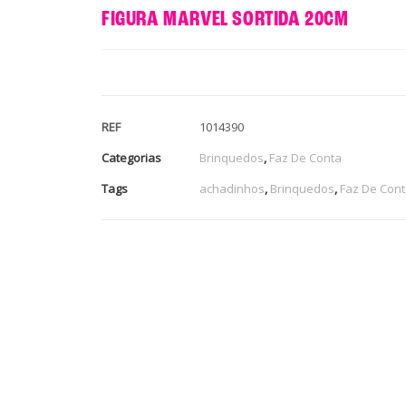
FIGURA MARVEL SORTIDA 20CM
REF
1014390
Categorias
Brinquedos
,
Faz De Conta
Tags
achadinhos
,
Brinquedos
,
Faz De Con