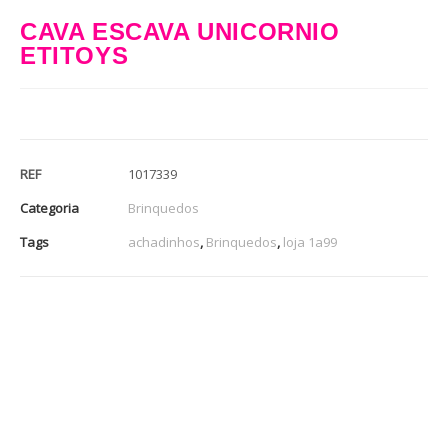
CAVA ESCAVA UNICORNIO
ETITOYS
REF
1017339
Categoria
Brinquedos
Tags
achadinhos
,
Brinquedos
,
loja 1a99