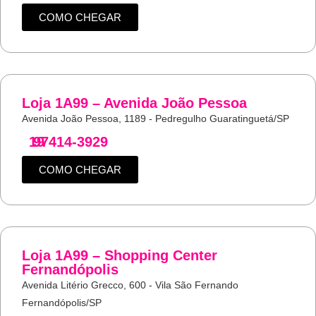
COMO CHEGAR
Loja 1A99 – Avenida João Pessoa
Avenida João Pessoa, 1189 - Pedregulho Guaratinguetá/SP
19
97414-3929
COMO CHEGAR
Loja 1A99 – Shopping Center
Fernandópolis
Avenida Litério Grecco, 600 - Vila São Fernando
Fernandópolis/SP