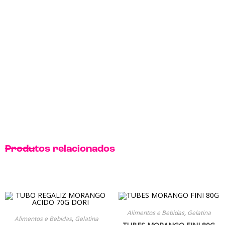
Produtos relacionados
Alimentos e Bebidas
,
Gelatina
Alimentos e Bebidas
,
Gelatina