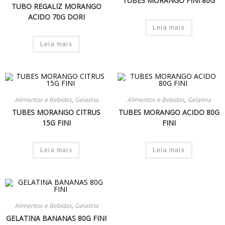
TUBES MORANGO FINI 80G
TUBO REGALIZ MORANGO
ACIDO 70G DORI
Leia mais
Leia mais
Alimentos e Bebidas
,
Gelatina
Alimentos e Bebidas
,
Gelatina
TUBES MORANGO CITRUS
TUBES MORANGO ACIDO 80G
15G FINI
FINI
Leia mais
Leia mais
Alimentos e Bebidas
,
Gelatina
GELATINA BANANAS 80G FINI