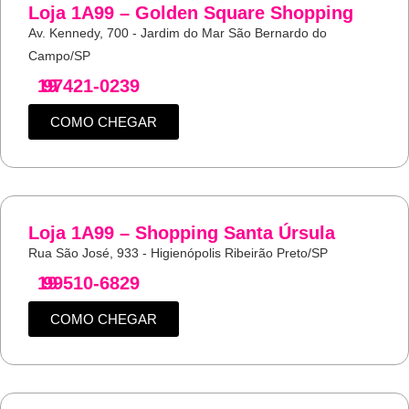
Loja 1A99 – Golden Square Shopping
Av. Kennedy, 700 - Jardim do Mar São Bernardo do
Campo/SP
19
97421-0239
COMO CHEGAR
Loja 1A99 – Shopping Santa Úrsula
Rua São José, 933 - Higienópolis Ribeirão Preto/SP
19
99510-6829
COMO CHEGAR