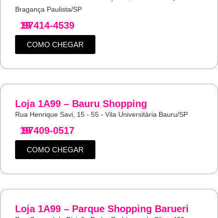
Bragança Paulista/SP
19
97414-4539
COMO CHEGAR
Loja 1A99 – Bauru Shopping
Rua Henrique Savi, 15 - 55 - Vila Universitária Bauru/SP
19
97409-0517
COMO CHEGAR
Loja 1A99 – Parque Shopping Barueri