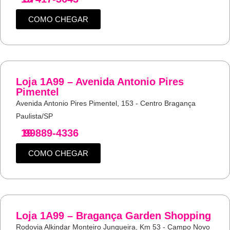
COMO CHEGAR
Loja 1A99 – Avenida Antonio Pires
Pimentel
Avenida Antonio Pires Pimentel, 153 - Centro Bragança
Paulista/SP
19
99889-4336
COMO CHEGAR
Loja 1A99 – Bragança Garden Shopping
Rodovia Alkindar Monteiro Junqueira, Km 53 - Campo Novo