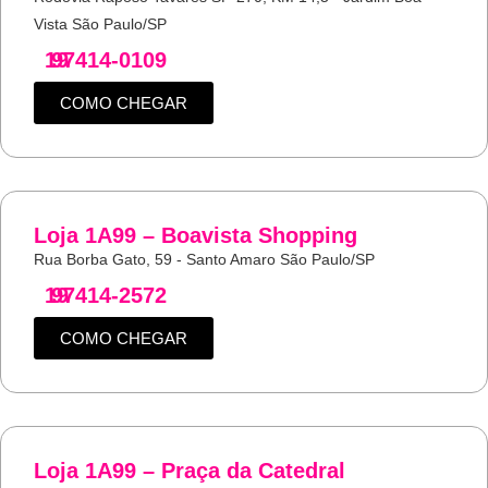
Vista São Paulo/SP
19
97414-0109
COMO CHEGAR
Loja 1A99 – Boavista Shopping
Rua Borba Gato, 59 - Santo Amaro São Paulo/SP
19
97414-2572
COMO CHEGAR
Loja 1A99 – Praça da Catedral