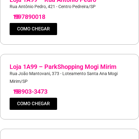
Rua Antônio Pedro, 421 - Centro Pedreira/SP
19
997890018
COMO CHEGAR
Loja 1A99 – ParkShopping Mogi Mirim
Rua João Mantovani, 373 - Loteamento Santa Ana Mogi
Mirim/SP
19
98903-3473
COMO CHEGAR