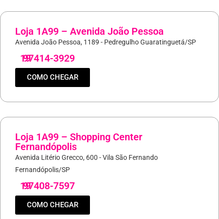
Loja 1A99 – Avenida João Pessoa
Avenida João Pessoa, 1189 - Pedregulho Guaratinguetá/SP
19
97414-3929
COMO CHEGAR
Loja 1A99 – Shopping Center
Fernandópolis
Avenida Litério Grecco, 600 - Vila São Fernando
Fernandópolis/SP
19
97408-7597
COMO CHEGAR