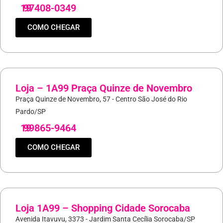
19
97408-0349
COMO CHEGAR
Loja – 1A99 Praça Quinze de Novembro
Praça Quinze de Novembro, 57 - Centro São José do Rio
Pardo/SP
19
99865-9464
COMO CHEGAR
Loja 1A99 – Shopping Cidade Sorocaba
Avenida Itavuvu, 3373 - Jardim Santa Cecília Sorocaba/SP