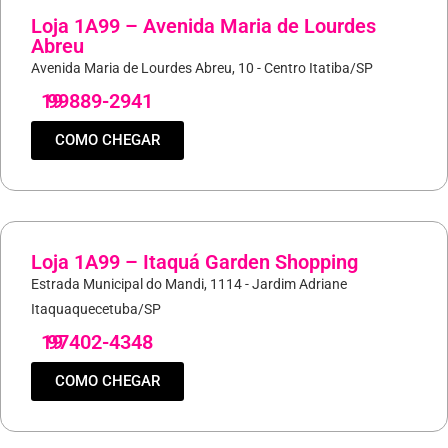
Loja 1A99 – Avenida Maria de Lourdes
Abreu
Avenida Maria de Lourdes Abreu, 10 - Centro Itatiba/SP
19
99889-2941
COMO CHEGAR
Loja 1A99 – Itaquá Garden Shopping
Estrada Municipal do Mandi, 1114 - Jardim Adriane
Itaquaquecetuba/SP
19
97402-4348
COMO CHEGAR