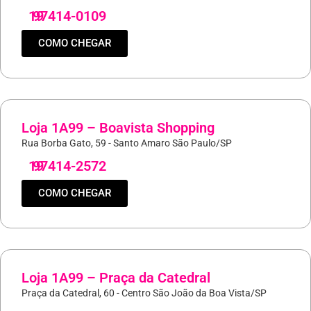
19
97414-0109
COMO CHEGAR
Loja 1A99 – Boavista Shopping
Rua Borba Gato, 59 - Santo Amaro São Paulo/SP
19
97414-2572
COMO CHEGAR
Loja 1A99 – Praça da Catedral
Praça da Catedral, 60 - Centro São João da Boa Vista/SP