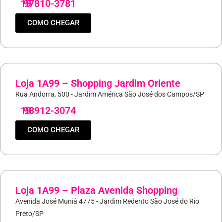
19
97810-3781
COMO CHEGAR
Loja 1A99 – Shopping Jardim Oriente
Rua Andorra, 500 - Jardim América São José dos Campos/SP
19
98912-3074
COMO CHEGAR
Loja 1A99 – Plaza Avenida Shopping
Avenida José Muniá 4775 - Jardim Redento São José do Rio
Preto/SP