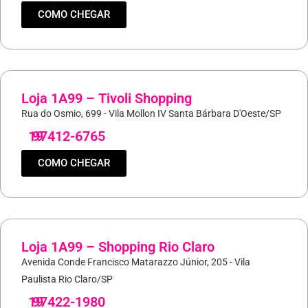
COMO CHEGAR
Loja 1A99 – Tivoli Shopping
Rua do Osmio, 699 - Vila Mollon IV Santa Bárbara D'Oeste/SP
19
97412-6765
COMO CHEGAR
Loja 1A99 – Shopping Rio Claro
Avenida Conde Francisco Matarazzo Júnior, 205 - Vila
Paulista Rio Claro/SP
19
97422-1980