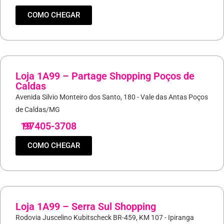
COMO CHEGAR
Loja 1A99 – Partage Shopping Poços de
Caldas
Avenida Silvio Monteiro dos Santo, 180 - Vale das Antas Poços
de Caldas/MG
19
97405-3708
COMO CHEGAR
Loja 1A99 – Serra Sul Shopping
Rodovia Juscelino Kubitscheck BR-459, KM 107 - Ipiranga