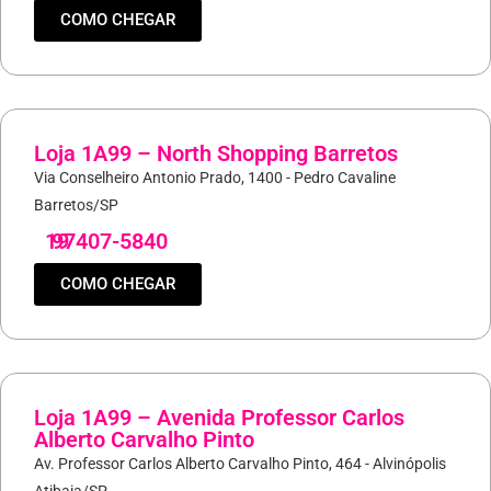
COMO CHEGAR
Loja 1A99 – North Shopping Barretos
Via Conselheiro Antonio Prado, 1400 - Pedro Cavaline
Barretos/SP
19
97407-5840
COMO CHEGAR
Loja 1A99 – Avenida Professor Carlos
Alberto Carvalho Pinto
Av. Professor Carlos Alberto Carvalho Pinto, 464 - Alvinópolis