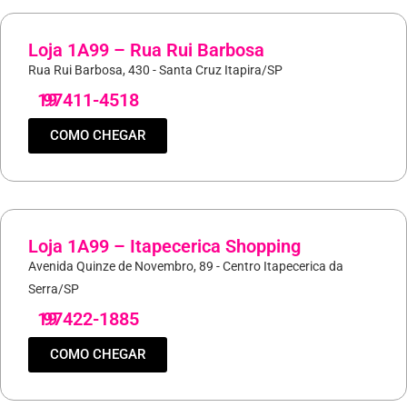
Loja 1A99 – Rua Rui Barbosa
Rua Rui Barbosa, 430 - Santa Cruz Itapira/SP
19
97411-4518
COMO CHEGAR
Loja 1A99 – Itapecerica Shopping
Avenida Quinze de Novembro, 89 - Centro Itapecerica da
Serra/SP
19
97422-1885
COMO CHEGAR