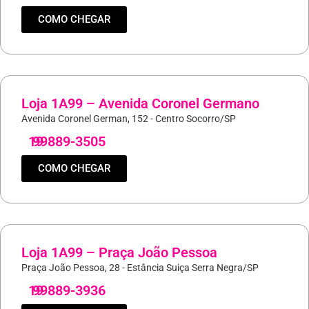
COMO CHEGAR
Loja 1A99 – Avenida Coronel Germano
Avenida Coronel German, 152 - Centro Socorro/SP
19
99889-3505
COMO CHEGAR
Loja 1A99 – Praça João Pessoa
Praça João Pessoa, 28 - Estância Suiça Serra Negra/SP
19
99889-3936