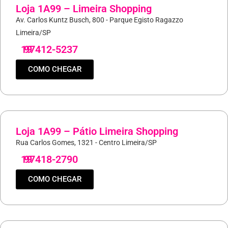
Loja 1A99 – Limeira Shopping
Av. Carlos Kuntz Busch, 800 - Parque Egisto Ragazzo
Limeira/SP
19
97412-5237
COMO CHEGAR
Loja 1A99 – Pátio Limeira Shopping
Rua Carlos Gomes, 1321 - Centro Limeira/SP
19
97418-2790
COMO CHEGAR