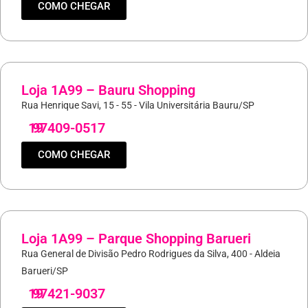
COMO CHEGAR
Loja 1A99 – Bauru Shopping
Rua Henrique Savi, 15 - 55 - Vila Universitária Bauru/SP
19
97409-0517
COMO CHEGAR
Loja 1A99 – Parque Shopping Barueri
Rua General de Divisão Pedro Rodrigues da Silva, 400 - Aldeia
Barueri/SP
19
97421-9037