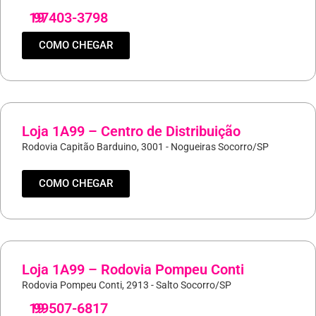
19
97403-3798
COMO CHEGAR
Loja 1A99 – Centro de Distribuição
Rodovia Capitão Barduino, 3001 - Nogueiras Socorro/SP
COMO CHEGAR
Loja 1A99 – Rodovia Pompeu Conti
Rodovia Pompeu Conti, 2913 - Salto Socorro/SP
19
99507-6817