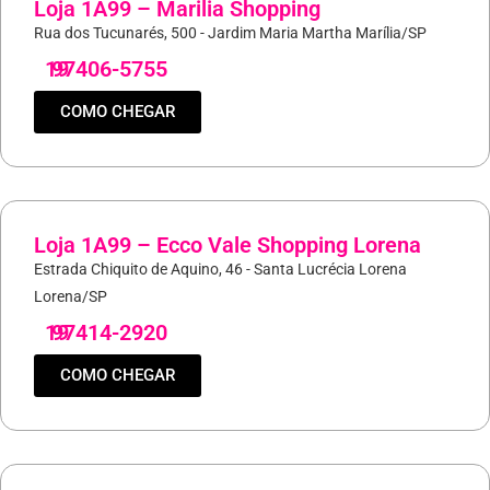
Loja 1A99 – Marilia Shopping
Rua dos Tucunarés, 500 - Jardim Maria Martha Marília/SP
19
97406-5755
COMO CHEGAR
Loja 1A99 – Ecco Vale Shopping Lorena
Estrada Chiquito de Aquino, 46 - Santa Lucrécia Lorena
Lorena/SP
19
97414-2920
COMO CHEGAR