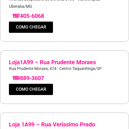
Uberaba/MG
19
97405-6068
COMO CHEGAR
Loja1A99 – Rua Prudente Moraes
Rua Prudente Moraes, 474 - Centro Taquaritinga/SP
19
99889-3607
COMO CHEGAR
Loja 1A99 – Rua Verissimo Prado