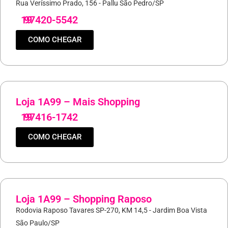
Rua Veríssimo Prado, 156 - Pallu São Pedro/SP
19
97420-5542
COMO CHEGAR
Loja 1A99 – Mais Shopping
19
97416-1742
COMO CHEGAR
Loja 1A99 – Shopping Raposo
Rodovia Raposo Tavares SP-270, KM 14,5 - Jardim Boa Vista
São Paulo/SP