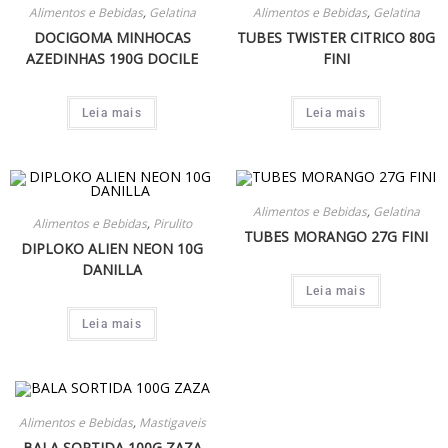
Alimentos e Bebidas
,
Gelatina
Alimentos e Bebidas
,
Gelatina
DOCIGOMA MINHOCAS
TUBES TWISTER CITRICO 80G
AZEDINHAS 190G DOCILE
FINI
Leia mais
Leia mais
Alimentos e Bebidas
,
Gelatina
Alimentos e Bebidas
,
Pirulito
TUBES MORANGO 27G FINI
DIPLOKO ALIEN NEON 10G
DANILLA
Leia mais
Leia mais
Alimentos e Bebidas
,
Mastigaveis
BALA SORTIDA 100G ZAZA