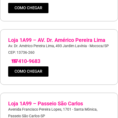
COMO CHEGAR
Loja 1A99 – AV. Dr. Américo Pereira Lima
Av. Dr. Américo Pereira Lima, 493 Jardim Lavínia - Mococa/SP
CEP: 13736-260
19
97410-9683
COMO CHEGAR
Loja 1A99 – Passeio São Carlos
Avenida Francisco Pereira Lopes, 1701 - Santa Mônica,
Passeio São Carlos-SP