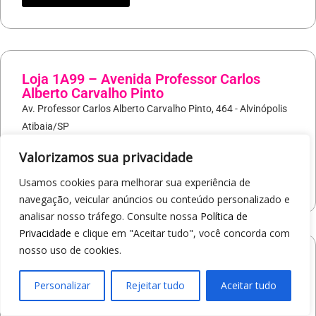
Loja 1A99 – Avenida Professor Carlos
Alberto Carvalho Pinto
Av. Professor Carlos Alberto Carvalho Pinto, 464 - Alvinópolis
Atibaia/SP
19
97405-8547
Valorizamos sua privacidade
COMO CHEGAR
Usamos cookies para melhorar sua experiência de
navegação, veicular anúncios ou conteúdo personalizado e
analisar nosso tráfego. Consulte nossa
Política de
Privacidade
e clique em "Aceitar tudo", você concorda com
nosso uso de cookies.
Loja 1A99 – Shopping Praça Nova
Av. Carlos Pereira da Silva, 6000 - Jardim Guanabara
Personalizar
Rejeitar tudo
Aceitar tudo
Araçatuba/SP