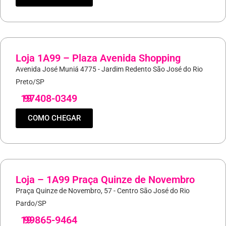
Loja 1A99 – Plaza Avenida Shopping
Avenida José Muniá 4775 - Jardim Redento São José do Rio
Preto/SP
19
97408-0349
COMO CHEGAR
Loja – 1A99 Praça Quinze de Novembro
Praça Quinze de Novembro, 57 - Centro São José do Rio
Pardo/SP
19
99865-9464