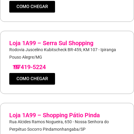
COMO CHEGAR
Loja 1A99 – Serra Sul Shopping
Rodovia Juscelino Kubitscheck BR-459, KM 107 - Ipiranga
Pouso Alegre/MG
19
97419-5224
COMO CHEGAR
Loja 1A99 – Shopping Pátio Pinda
Rua Alcides Ramos Nogueira, 650 - Nossa Senhora do
Perpétuo Socorro Pindamonhangaba/SP