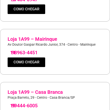
COMO CHEGAR
Loja 1A99 – Mairinque
Av Doutor Gaspar Ricardo Junior, 374 - Centro - Mairinque
11
98963-4451
COMO CHEGAR
Loja 1A99 – Casa Branca
Praça Barreto, 29 - Centro - Casa Branca/SP
19
99444-6005