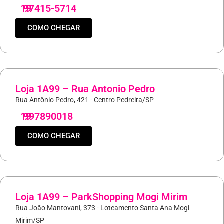
19
97415-5714
COMO CHEGAR
Loja 1A99 – Rua Antonio Pedro
Rua Antônio Pedro, 421 - Centro Pedreira/SP
19
997890018
COMO CHEGAR
Loja 1A99 – ParkShopping Mogi Mirim
Rua João Mantovani, 373 - Loteamento Santa Ana Mogi
Mirim/SP