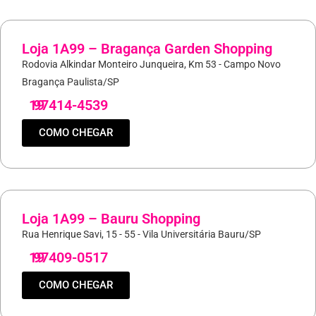
Loja 1A99 – Bragança Garden Shopping
Rodovia Alkindar Monteiro Junqueira, Km 53 - Campo Novo
Bragança Paulista/SP
19
97414-4539
COMO CHEGAR
Loja 1A99 – Bauru Shopping
Rua Henrique Savi, 15 - 55 - Vila Universitária Bauru/SP
19
97409-0517
COMO CHEGAR