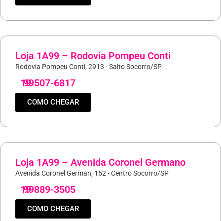
Loja 1A99 – Rodovia Pompeu Conti
Rodovia Pompeu Conti, 2913 - Salto Socorro/SP
19
99507-6817
COMO CHEGAR
Loja 1A99 – Avenida Coronel Germano
Avenida Coronel German, 152 - Centro Socorro/SP
19
99889-3505
COMO CHEGAR