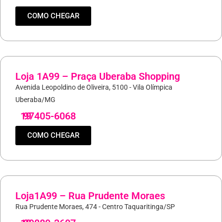
COMO CHEGAR
Loja 1A99 – Praça Uberaba Shopping
Avenida Leopoldino de Oliveira, 5100 - Vila Olímpica
Uberaba/MG
19
97405-6068
COMO CHEGAR
Loja1A99 – Rua Prudente Moraes
Rua Prudente Moraes, 474 - Centro Taquaritinga/SP