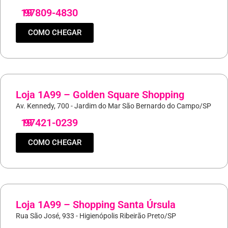
19
97809-4830
COMO CHEGAR
Loja 1A99 – Golden Square Shopping
Av. Kennedy, 700 - Jardim do Mar São Bernardo do Campo/SP
19
97421-0239
COMO CHEGAR
Loja 1A99 – Shopping Santa Úrsula
Rua São José, 933 - Higienópolis Ribeirão Preto/SP