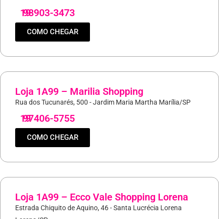
19
98903-3473
COMO CHEGAR
Loja 1A99 – Marilia Shopping
Rua dos Tucunarés, 500 - Jardim Maria Martha Marília/SP
19
97406-5755
COMO CHEGAR
Loja 1A99 – Ecco Vale Shopping Lorena
Estrada Chiquito de Aquino, 46 - Santa Lucrécia Lorena