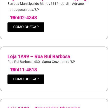
Estrada Municipal do Mandi, 1114 - Jardim Adriane
Itaquaquecetuba/SP
19
97402-4348
COMO CHEGAR
Loja 1A99 – Rua Rui Barbosa
Rua Rui Barbosa, 430 - Santa Cruz Itapira/SP
19
97411-4518
COMO CHEGAR