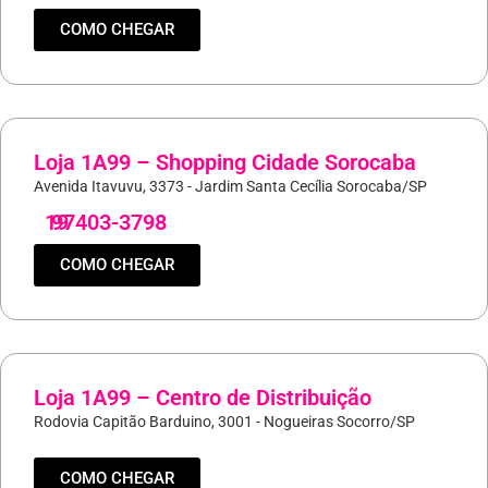
COMO CHEGAR
Loja 1A99 – Shopping Cidade Sorocaba
Avenida Itavuvu, 3373 - Jardim Santa Cecília Sorocaba/SP
19
97403-3798
COMO CHEGAR
Loja 1A99 – Centro de Distribuição
Rodovia Capitão Barduino, 3001 - Nogueiras Socorro/SP
COMO CHEGAR