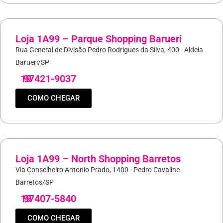
Loja 1A99 – Parque Shopping Barueri
Rua General de Divisão Pedro Rodrigues da Silva, 400 - Aldeia
Barueri/SP
19
97421-9037
COMO CHEGAR
Loja 1A99 – North Shopping Barretos
Via Conselheiro Antonio Prado, 1400 - Pedro Cavaline
Barretos/SP
19
97407-5840
COMO CHEGAR