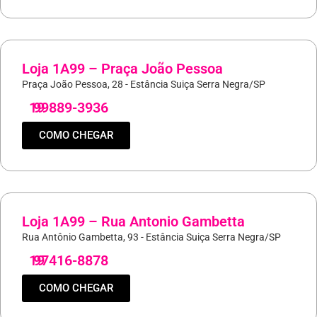
Loja 1A99 – Praça João Pessoa
Praça João Pessoa, 28 - Estância Suiça Serra Negra/SP
19
99889-3936
COMO CHEGAR
Loja 1A99 – Rua Antonio Gambetta
Rua Antônio Gambetta, 93 - Estância Suiça Serra Negra/SP
19
97416-8878
COMO CHEGAR