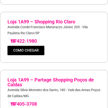
Loja 1A99 – Shopping Rio Claro
Avenida Conde Francisco Matarazzo Júnior, 205 - Vila
Paulista Rio Claro/SP
19
97422-1980
COMO CHEGAR
Loja 1A99 – Partage Shopping Poços de
Caldas
Avenida Silvio Monteiro dos Santo, 180 - Vale das Antas Poços
de Caldas/MG
19
97405-3708