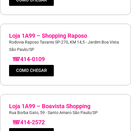
COMO CHEGAR
Loja 1A99 – Shopping Raposo
Rodovia Raposo Tavares SP-270, KM 14,5 - Jardim Boa Vista
São Paulo/SP
19
97414-0109
COMO CHEGAR
Loja 1A99 – Boavista Shopping
Rua Borba Gato, 59 - Santo Amaro São Paulo/SP
19
97414-2572