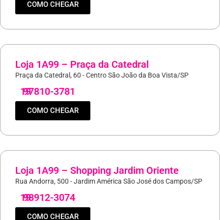
COMO CHEGAR
Loja 1A99 – Praça da Catedral
Praça da Catedral, 60 - Centro São João da Boa Vista/SP
19
97810-3781
COMO CHEGAR
Loja 1A99 – Shopping Jardim Oriente
Rua Andorra, 500 - Jardim América São José dos Campos/SP
19
98912-3074
COMO CHEGAR