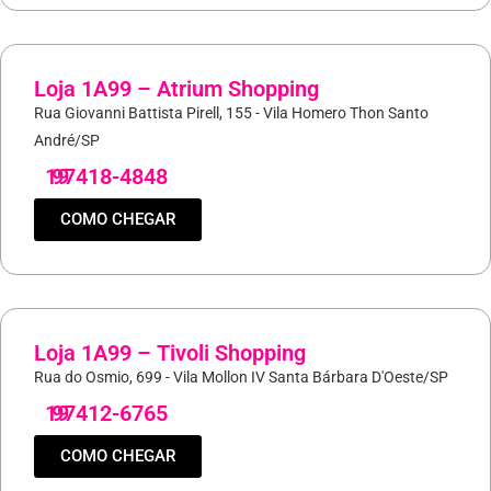
Loja 1A99 – Atrium Shopping
Rua Giovanni Battista Pirell, 155 - Vila Homero Thon Santo
André/SP
19
97418-4848
COMO CHEGAR
Loja 1A99 – Tivoli Shopping
Rua do Osmio, 699 - Vila Mollon IV Santa Bárbara D'Oeste/SP
19
97412-6765
COMO CHEGAR