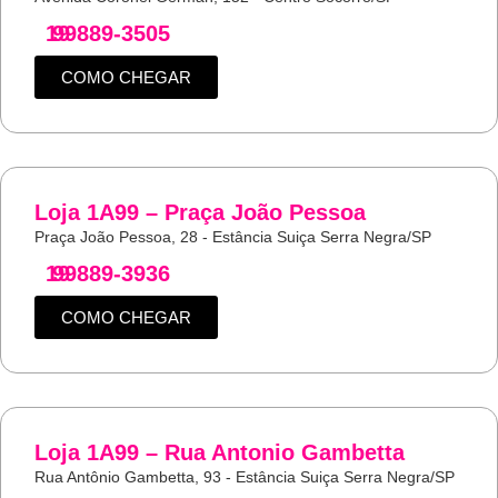
19
99889-3505
COMO CHEGAR
Loja 1A99 – Praça João Pessoa
Praça João Pessoa, 28 - Estância Suiça Serra Negra/SP
19
99889-3936
COMO CHEGAR
Loja 1A99 – Rua Antonio Gambetta
Rua Antônio Gambetta, 93 - Estância Suiça Serra Negra/SP