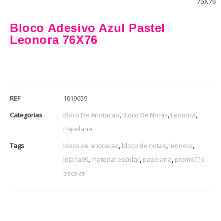
76X76
Bloco Adesivo Azul Pastel
Leonora 76X76
REF
1019659
Categorias
Bloco De Anotacao
,
Bloco De Notas
,
Leonora
,
Papelaria
Tags
bloco de anotacao
,
bloco de notas
,
leonora
,
loja1a99
,
material escolar
,
papelaria
,
promo??o
escolar