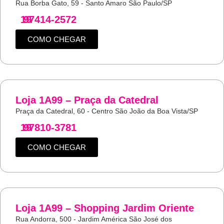
Rua Borba Gato, 59 - Santo Amaro São Paulo/SP
19
97414-2572
COMO CHEGAR
Loja 1A99 – Praça da Catedral
Praça da Catedral, 60 - Centro São João da Boa Vista/SP
19
97810-3781
COMO CHEGAR
Loja 1A99 – Shopping Jardim Oriente
Rua Andorra, 500 - Jardim América São José dos