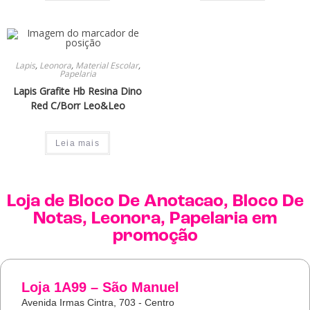
Lapis
,
Leonora
,
Material Escolar
,
Papelaria
Lapis Grafite Hb Resina Dino
Red C/Borr Leo&Leo
Leia mais
Loja de
Bloco De Anotacao
,
Bloco De
Notas
,
Leonora
,
Papelaria
em
promoção
Loja 1A99 – São Manuel
Avenida Irmas Cintra, 703 - Centro