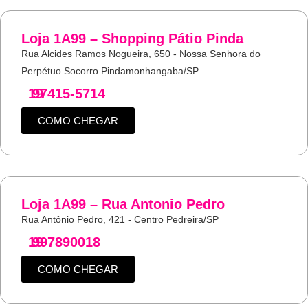
Loja 1A99 – Shopping Pátio Pinda
Rua Alcides Ramos Nogueira, 650 - Nossa Senhora do
Perpétuo Socorro Pindamonhangaba/SP
19
97415-5714
COMO CHEGAR
Loja 1A99 – Rua Antonio Pedro
Rua Antônio Pedro, 421 - Centro Pedreira/SP
19
997890018
COMO CHEGAR